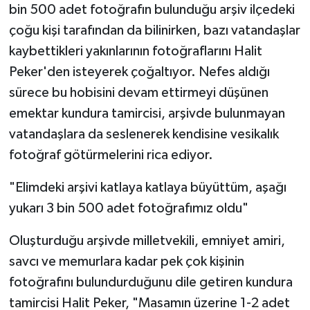
bin 500 adet fotoğrafın bulunduğu arşiv ilçedeki
çoğu kişi tarafından da bilinirken, bazı vatandaşlar
kaybettikleri yakınlarının fotoğraflarını Halit
Peker'den isteyerek çoğaltıyor. Nefes aldığı
sürece bu hobisini devam ettirmeyi düşünen
emektar kundura tamircisi, arşivde bulunmayan
vatandaşlara da seslenerek kendisine vesikalık
fotoğraf götürmelerini rica ediyor.
"Elimdeki arşivi katlaya katlaya büyüttüm, aşağı
yukarı 3 bin 500 adet fotoğrafımız oldu"
Oluşturduğu arşivde milletvekili, emniyet amiri,
savcı ve memurlara kadar pek çok kişinin
fotoğrafını bulundurduğunu dile getiren kundura
tamircisi Halit Peker, "Masamın üzerine 1-2 adet