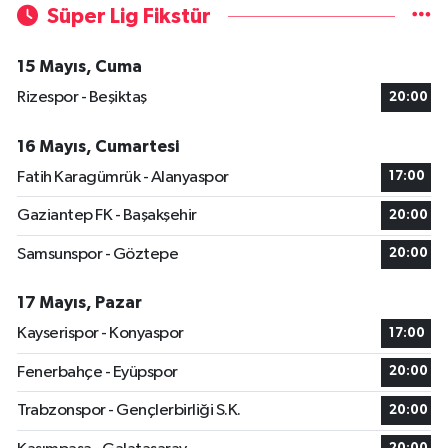
Süper Lig Fikstür
15 Mayıs, Cuma
Rizespor - Beşiktaş
20:00
16 Mayıs, Cumartesi
Fatih Karagümrük - Alanyaspor
17:00
Gaziantep FK - Başakşehir
20:00
Samsunspor - Göztepe
20:00
17 Mayıs, Pazar
Kayserispor - Konyaspor
17:00
Fenerbahçe - Eyüpspor
20:00
Trabzonspor - Gençlerbirliği S.K.
20:00