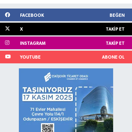
FACEBOOK
BEĞEN
X
TAKIP ET
INSTAGRAM
TAKIP ET
YOUTUBE
ABONE OL