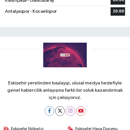
Kasımpaşa - Galatasaray
20:00
Antalyaspor - Kocaelispor
20:00
Eskişehir yerelinden başlayıp, ulusal medya hedefiyle
genel habercilik anlayışına farklı bir soluk kazandırmak
için çalışıyoruz.
Eskişehir Nöbetçi
Eskişehir Hava Durumu