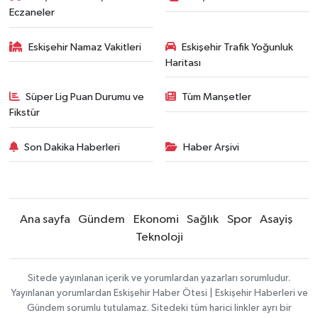
Eczaneler
Eskişehir Namaz Vakitleri
Eskişehir Trafik Yoğunluk
Haritası
Süper Lig Puan Durumu ve
Tüm Manşetler
Fikstür
Son Dakika Haberleri
Haber Arşivi
Ana sayfa
Gündem
Ekonomi
Sağlık
Spor
Asayiş
Teknoloji
Sitede yayınlanan içerik ve yorumlardan yazarları sorumludur.
Yayınlanan yorumlardan Eskişehir Haber Ötesi | Eskişehir Haberleri ve
Gündem sorumlu tutulamaz. Sitedeki tüm harici linkler ayrı bir