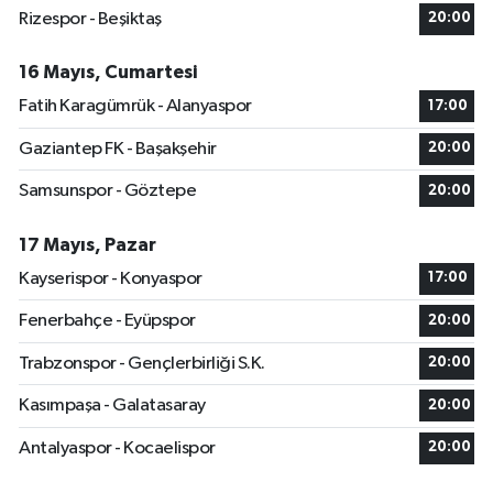
Rizespor - Beşiktaş
20:00
16 Mayıs, Cumartesi
Fatih Karagümrük - Alanyaspor
17:00
Gaziantep FK - Başakşehir
20:00
Samsunspor - Göztepe
20:00
17 Mayıs, Pazar
Kayserispor - Konyaspor
17:00
Fenerbahçe - Eyüpspor
20:00
Trabzonspor - Gençlerbirliği S.K.
20:00
Kasımpaşa - Galatasaray
20:00
Antalyaspor - Kocaelispor
20:00