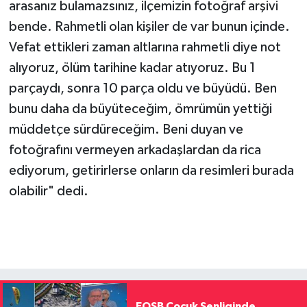
arasanız bulamazsınız, ilçemizin fotoğraf arşivi
bende. Rahmetli olan kişiler de var bunun içinde.
Vefat ettikleri zaman altlarına rahmetli diye not
alıyoruz, ölüm tarihine kadar atıyoruz. Bu 1
parçaydı, sonra 10 parça oldu ve büyüdü. Ben
bunu daha da büyüteceğim, ömrümün yettiği
müddetçe sürdüreceğim. Beni duyan ve
fotoğrafını vermeyen arkadaşlardan da rica
ediyorum, getirirlerse onların da resimleri burada
olabilir" dedi.
EOSB Çocuk Şenliginde