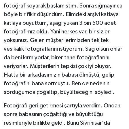
fotoğraf koyarak başlamıştım. Sonra sığmayınca
böyle bir fikir düşündüm. Elimdeki arşivi katlaya
katlaya büyüttüm, aşağı yukarı 3 bin 500 adet
fotoğrafımız oldu. Yani herkes var, bir sizler
yoksunuz. Gelen müşterilerimizden tek tek
vesikalık fotoğraflarını istiyorum. Sağ olsun onlar
da beni kırmıyorlar, birer tane fotoğraflarını
veriyorlar. Müşterilerin tepkisi çok iyi oluyor.
Hatta bir arkadaşımızın babası ölmüştü, gelip
fotoğrafını bana sormuştu. Ben de nedenini
sorduğumda çoğaltıp, büyülteceğini söyledi.
Fotoğrafı geri getirmesi şartıyla verdim. Ondan
sonra babasının çoğalttığı ve büyülttüğü
resimleriyle birlikte geldi. Bunu Sivrihisar'da