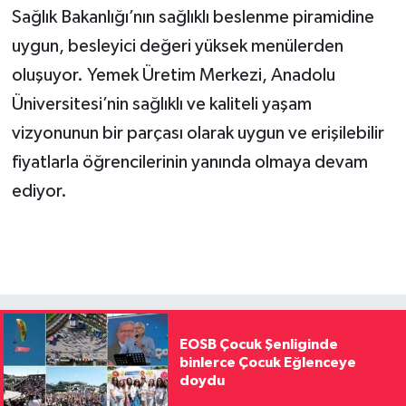
Sağlık Bakanlığı’nın sağlıklı beslenme piramidine
uygun, besleyici değeri yüksek menülerden
oluşuyor. Yemek Üretim Merkezi, Anadolu
Üniversitesi’nin sağlıklı ve kaliteli yaşam
vizyonunun bir parçası olarak uygun ve erişilebilir
fiyatlarla öğrencilerinin yanında olmaya devam
ediyor.
EOSB Çocuk Şenliginde
binlerce Çocuk Eğlenceye
doydu