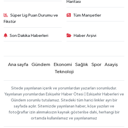
Haritası
Süper Lig Puan Durumu ve
Tüm Manşetler
Fikstür
Son Dakika Haberleri
Haber Arşivi
Ana sayfa
Gündem
Ekonomi
Sağlık
Spor
Asayiş
Teknoloji
Sitede yayınlanan içerik ve yorumlardan yazarları sorumludur.
Yayınlanan yorumlardan Eskişehir Haber Ötesi | Eskişehir Haberleri ve
Gündem sorumlu tutulamaz. Sitedeki tüm harici linkler ayrı bir
sayfada açılır. Sitemizde yayınlanan haber, köşe yazıları ve
fotoğraflar izin alınmaksızın kaynak gösterilse dahi, herhangi bir
ortamda kullanılamaz ve yayınlanamaz