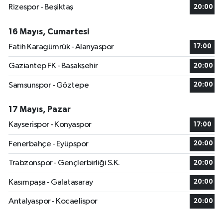
Rizespor - Beşiktaş
20:00
16 Mayıs, Cumartesi
Fatih Karagümrük - Alanyaspor
17:00
Gaziantep FK - Başakşehir
20:00
Samsunspor - Göztepe
20:00
17 Mayıs, Pazar
Kayserispor - Konyaspor
17:00
Fenerbahçe - Eyüpspor
20:00
Trabzonspor - Gençlerbirliği S.K.
20:00
Kasımpaşa - Galatasaray
20:00
Antalyaspor - Kocaelispor
20:00