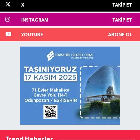
X
TAKIP ET
INSTAGRAM
TAKIP ET
YOUTUBE
ABONE OL
Trend Haberler