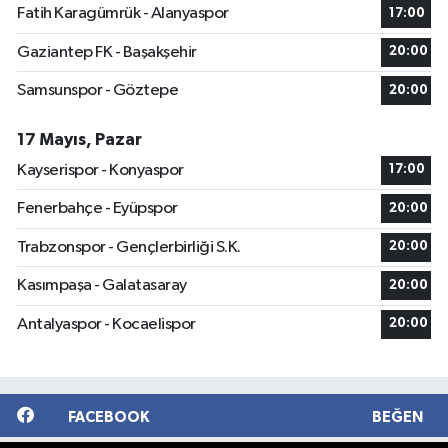
Fatih Karagümrük - Alanyaspor
17:00
Gaziantep FK - Başakşehir
20:00
Samsunspor - Göztepe
20:00
17 Mayıs, Pazar
Kayserispor - Konyaspor
17:00
Fenerbahçe - Eyüpspor
20:00
Trabzonspor - Gençlerbirliği S.K.
20:00
Kasımpaşa - Galatasaray
20:00
Antalyaspor - Kocaelispor
20:00
FACEBOOK
BEĞEN