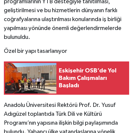
programlarının YTB desteğiyle tanıtılması,
geliştirilmesi ve bu hizmetlerin dünyanın farklı
coğrafyalarına ulaştırılması konularında iş birliği
yapılması yönünde önemli değerlendirmelerde
bulunuldu.
Özel bir yapı tasarlanıyor
Eskişehir OSB’de Yol
Bakım Çalışmaları
Başladı
Anadolu Üniversitesi Rektörü Prof. Dr. Yusuf
Adıgüzel toplantıda Türk Dili ve Kültürü
Programı’nın yapısına ilişkin bilgi paylaşımında
bulundu. Yabancı ülke vatandaşlarına yönelik