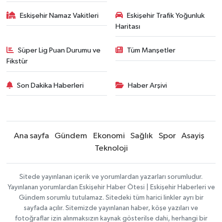
Eskişehir Namaz Vakitleri
Eskişehir Trafik Yoğunluk
Haritası
Süper Lig Puan Durumu ve
Tüm Manşetler
Fikstür
Son Dakika Haberleri
Haber Arşivi
Ana sayfa
Gündem
Ekonomi
Sağlık
Spor
Asayiş
Teknoloji
Sitede yayınlanan içerik ve yorumlardan yazarları sorumludur.
Yayınlanan yorumlardan Eskişehir Haber Ötesi | Eskişehir Haberleri ve
Gündem sorumlu tutulamaz. Sitedeki tüm harici linkler ayrı bir
sayfada açılır. Sitemizde yayınlanan haber, köşe yazıları ve
fotoğraflar izin alınmaksızın kaynak gösterilse dahi, herhangi bir