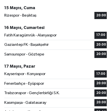
15 Mayıs, Cuma
Rizespor - Beşiktaş
20:00
16 Mayıs, Cumartesi
Fatih Karagümrük - Alanyaspor
17:00
Gaziantep FK - Başakşehir
20:00
Samsunspor - Göztepe
20:00
17 Mayıs, Pazar
Kayserispor - Konyaspor
17:00
Fenerbahçe - Eyüpspor
20:00
Trabzonspor - Gençlerbirliği S.K.
20:00
Kasımpaşa - Galatasaray
20:00