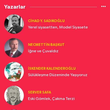
Yazarlar
CIHAD Y. SADIKOĞLU
Yerel siyasetten, Model Siyasete
NECMETTIN BAŞKUT
İğne ve Çuvaldız
İSKENDER KALENDEROĞLU
Sülükleşme Düzeninde Yaşıyoruz
SERVER SAFA
Eski Gömlek, Çakma Terzi