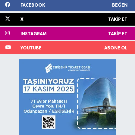
FACEBOOK
BEĞEN
X
TAKIP ET
INSTAGRAM
TAKIP ET
YOUTUBE
ABONE OL