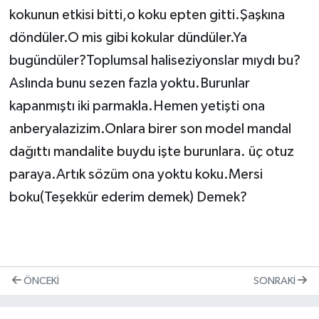
kokunun etkisi bitti,o koku epten gitti.Şaşkına
döndüler.O mis gibi kokular dündüler.Ya
bugündüler?Toplumsal haliseziyonslar mıydı bu?
Aslında bunu sezen fazla yoktu.Burunlar
kapanmıştı iki parmakla.Hemen yetişti ona
anberyalazizim.Onlara birer son model mandal
dağıttı mandalite buydu işte burunlara. üç otuz
paraya.Artık sözüm ona yoktu koku.Mersi
boku(Teşekkür ederim demek) Demek?
ÖNCEKI
SONRAKI