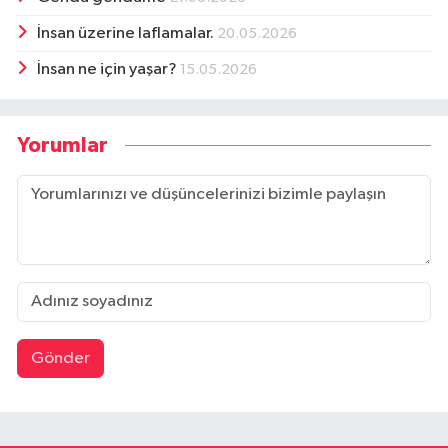
İnsan üzerine laflamalar.
20.05.2026
İnsan ne için yaşar?
15.05.2026
Yorumlar
Gönder