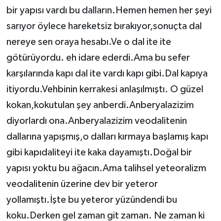
bir yapısı vardı bu dalların.Hemen hemen her şeyi
sarıyor öylece hareketsiz bırakıyor,sonuçta dal
nereye sen oraya hesabı.Ve o dal ite ite
götürüyordu. eh idare ederdi.Ama bu sefer
karşılarında kapı dal ite vardı kapı gibi.Dal kapıya
itiyordu.Vehbinin kerrakesi anlaşılmıştı. O güzel
kokan,kokutulan şey anberdi.Anberyalazizim
diyorlardı ona.Anberyalazizim veodalitenin
dallarına yapışmış,o dalları kırmaya başlamış kapı
gibi kapıdaliteyi ite kaka dayamıştı.Doğal bir
yapısı yoktu bu ağacın.Ama talihsel yeteoralizm
veodalitenin üzerine dev bir yeteror
yollamıştı.İşte bu yeteror yüzündendi bu
koku.Derken gel zaman git zaman. Ne zaman ki