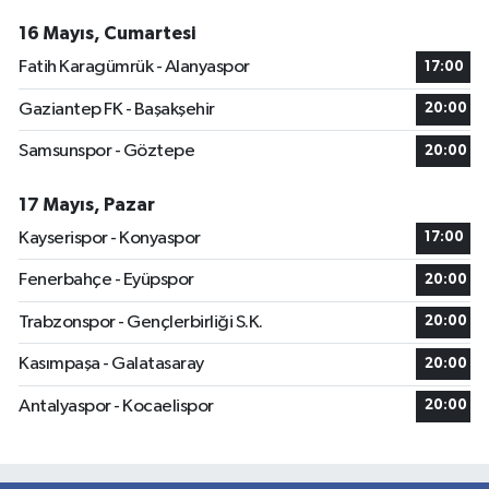
16 Mayıs, Cumartesi
Fatih Karagümrük - Alanyaspor
17:00
Gaziantep FK - Başakşehir
20:00
Samsunspor - Göztepe
20:00
17 Mayıs, Pazar
Kayserispor - Konyaspor
17:00
Fenerbahçe - Eyüpspor
20:00
Trabzonspor - Gençlerbirliği S.K.
20:00
Kasımpaşa - Galatasaray
20:00
Antalyaspor - Kocaelispor
20:00