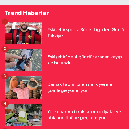
Trend Haberler
1
Eskişehirspor'a Süper Lig'den Güçlü
Takviye
2
Eskişehir'de 4 gündür aranan kayıp
kız bulundu
3
Damak tadını bilen çelik yerine
çömleğe yöneliyor
4
Yol kenarına bırakılan mobilyalar ve
atıkların önüne geçilemiyor