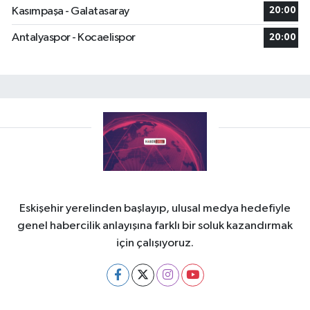
Kasımpaşa - Galatasaray
20:00
Antalyaspor - Kocaelispor
20:00
Eskişehir yerelinden başlayıp, ulusal medya hedefiyle
genel habercilik anlayışına farklı bir soluk kazandırmak
için çalışıyoruz.