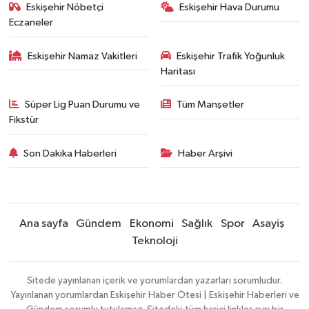
Eskişehir Nöbetçi
Eskişehir Hava Durumu
Eczaneler
Eskişehir Namaz Vakitleri
Eskişehir Trafik Yoğunluk
Haritası
Süper Lig Puan Durumu ve
Tüm Manşetler
Fikstür
Son Dakika Haberleri
Haber Arşivi
Ana sayfa
Gündem
Ekonomi
Sağlık
Spor
Asayiş
Teknoloji
Sitede yayınlanan içerik ve yorumlardan yazarları sorumludur.
Yayınlanan yorumlardan Eskişehir Haber Ötesi | Eskişehir Haberleri ve