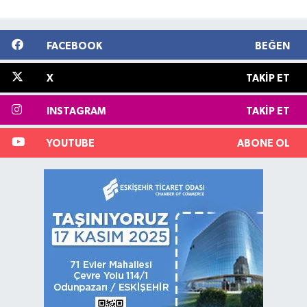
FACEBOOK
BEĞEN
X
TAKIP ET
INSTAGRAM
TAKIP ET
YOUTUBE
ABONE OL