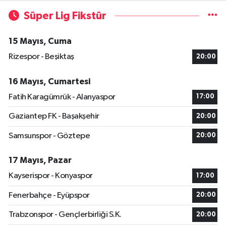
Süper Lig Fikstür
15 Mayıs, Cuma
Rizespor - Beşiktaş
20:00
16 Mayıs, Cumartesi
Fatih Karagümrük - Alanyaspor
17:00
Gaziantep FK - Başakşehir
20:00
Samsunspor - Göztepe
20:00
17 Mayıs, Pazar
Kayserispor - Konyaspor
17:00
Fenerbahçe - Eyüpspor
20:00
Trabzonspor - Gençlerbirliği S.K.
20:00