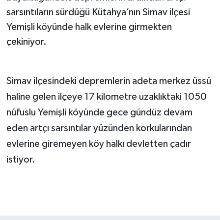
sarsıntıların sürdüğü Kütahya’nın Simav ilçesi
Yemişli köyünde halk evlerine girmekten
çekiniyor.
Simav ilçesindeki depremlerin adeta merkez üssü
haline gelen ilçeye 17 kilometre uzaklıktaki 1050
nüfuslu Yemişli köyünde gece gündüz devam
eden artçı sarsıntılar yüzünden korkularından
evlerine giremeyen köy halkı devletten çadır
istiyor.