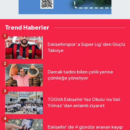
Trend Haberler
1
Eskişehirspor'a Süper Lig'den Güçlü
Takviye
2
Damak tadını bilen çelik yerine
çömleğe yöneliyor
3
TÜGVA Eskişehir Yaz Okulu'na Vali
Yılmaz'dan anlamlı ziyaret
4
Eskişehir'de 4 gündür aranan kayıp