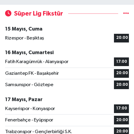
Süper Lig Fikstür
15 Mayıs, Cuma
Rizespor - Beşiktaş
20:00
16 Mayıs, Cumartesi
Fatih Karagümrük - Alanyaspor
17:00
Gaziantep FK - Başakşehir
20:00
Samsunspor - Göztepe
20:00
17 Mayıs, Pazar
Kayserispor - Konyaspor
17:00
Fenerbahçe - Eyüpspor
20:00
Trabzonspor - Gençlerbirliği S.K.
20:00