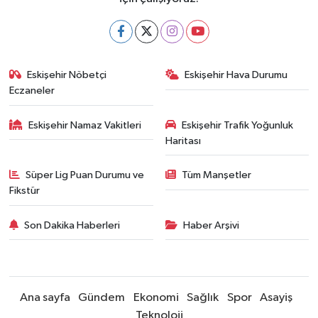
Eskişehir Nöbetçi
Eskişehir Hava Durumu
Eczaneler
Eskişehir Namaz Vakitleri
Eskişehir Trafik Yoğunluk
Haritası
Süper Lig Puan Durumu ve
Tüm Manşetler
Fikstür
Son Dakika Haberleri
Haber Arşivi
Ana sayfa
Gündem
Ekonomi
Sağlık
Spor
Asayiş
Teknoloji