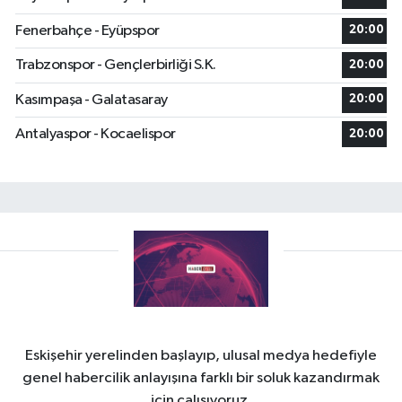
Fenerbahçe - Eyüpspor
20:00
Trabzonspor - Gençlerbirliği S.K.
20:00
Kasımpaşa - Galatasaray
20:00
Antalyaspor - Kocaelispor
20:00
Eskişehir yerelinden başlayıp, ulusal medya hedefiyle
genel habercilik anlayışına farklı bir soluk kazandırmak
için çalışıyoruz.