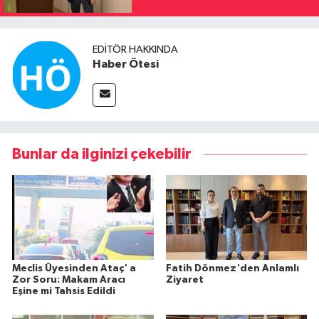
EDITÖR HAKKINDA
Haber Ötesi
Bunlar da ilginizi çekebilir
Meclis Üyesinden Ataç' a
Fatih Dönmez'den Anlamlı
Zor Soru: Makam Aracı
Ziyaret
Eşine mi Tahsis Edildi