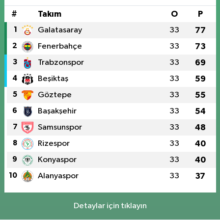
#
Takım
O
P
1
Galatasaray
33
77
2
Fenerbahçe
33
73
3
Trabzonspor
33
69
4
Beşiktaş
33
59
5
Göztepe
33
55
6
Başakşehir
33
54
7
Samsunspor
33
48
8
Rizespor
33
40
9
Konyaspor
33
40
10
Alanyaspor
33
37
Detaylar için tıklayın