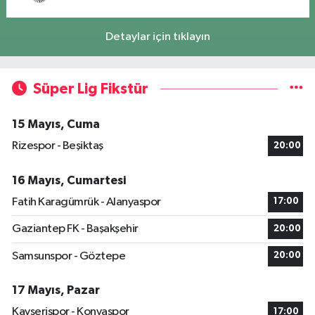
Detaylar için tıklayın
Süper Lig Fikstür
15 Mayıs, Cuma
Rizespor - Beşiktaş
20:00
16 Mayıs, Cumartesi
Fatih Karagümrük - Alanyaspor
17:00
Gaziantep FK - Başakşehir
20:00
Samsunspor - Göztepe
20:00
17 Mayıs, Pazar
Kayserispor - Konyaspor
17:00