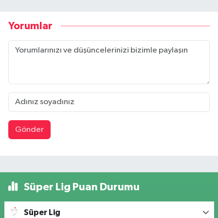
Yorumlar
Gönder
Süper Lig Puan Durumu
Süper Lig