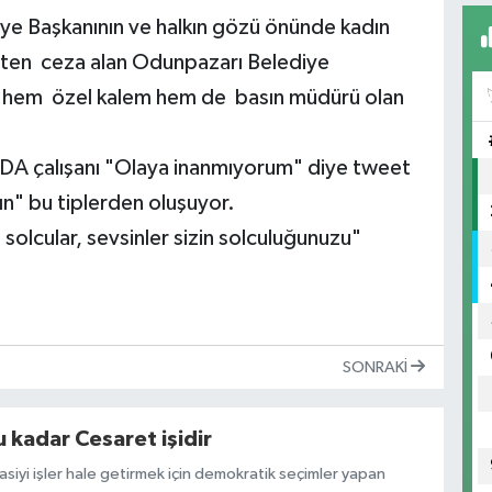
ye Başkanının ve halkın gözü önünde kadın
etten ceza alan Odunpazarı Belediye
an hem özel kalem hem de basın müdürü olan
DA çalışanı "Olaya inanmıyorum" diye tweet
ın" bu tiplerden oluşuyor.
solcular, sevsinler sizin solculuğunuzu"
SONRAKI
 kadar Cesaret işidir
rasiyi işler hale getirmek için demokratik seçimler yapan