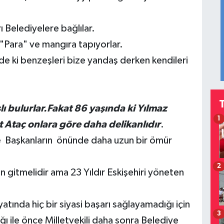
rı Belediyelere bağlılar.
 "Para" ve mangıra tapıyorlar.
de ki benzeşleri bize yandaş derken kendileri
ı bulurlar.Fakat 86 yaşında ki Yılmaz
1
 Ataç onlara göre daha delikanlıdır
.
re Başkanların önünde daha uzun bir ömür
2
n gitmelidir ama 23 Yıldır Eskişehiri yöneten
ında hiç bir siyasi başarı sağlayamadığı için
3
ğı ile önce Milletvekili daha sonra Belediye