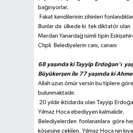
bağırıyorlar.
Fakat kendilerinin zihinleri fonlandıkla
Bunlar da ülkede ki tek diktatör olan
Merdan Yanardağ isimli tipin Eskişehir
Chpli Belediyelerin canı, cananı
68 yaşında ki Tayyip Erdoğan'ı yaşl
Büyükerşen ile 77 yaşında ki Ahmet
Allah uzun ömür versin bu tiplere gö
bulunmaktadır.
20 yıldır iktidarda olan Tayyip Erdoğa
Yılmaz Hoca ebediyyen kalmalıdır.
Belediyelerden fonlananlara göre hayat
köşesine çekilen, Yılmaz Hoca nın kıya