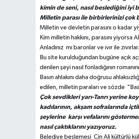
kimin de seni, nasıl beslediğini iyi 
Milletin parası ile birbirlerinizi ço
Milletin ve devletin parasını o kadar 
Kim milletin hakkını, parasını yiyorsa A
Anladınız mı baronlar ve ıvır ile zıvırlar
Bu site kurulduğundan bugüne açık açık
denilen şeyi nasıl fonladığının romanın
Basın ahlakını daha doğrusu ahlaksızlı
edilen, milletin paraları ve sözde "B
Çok sevdikleri yarı-Tanrı yerine koy
kadılarının, akşam sofralarında içti
şeylerine karşı vefalarını göstermek
nasıl çaktıklarını yazıyoruz.
Belediye beslemesi Cin Ali kültürlü kül