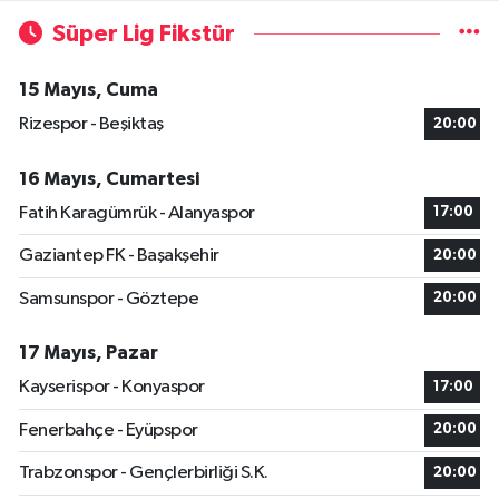
Süper Lig Fikstür
15 Mayıs, Cuma
Rizespor - Beşiktaş
20:00
16 Mayıs, Cumartesi
Fatih Karagümrük - Alanyaspor
17:00
Gaziantep FK - Başakşehir
20:00
Samsunspor - Göztepe
20:00
17 Mayıs, Pazar
Kayserispor - Konyaspor
17:00
Fenerbahçe - Eyüpspor
20:00
Trabzonspor - Gençlerbirliği S.K.
20:00