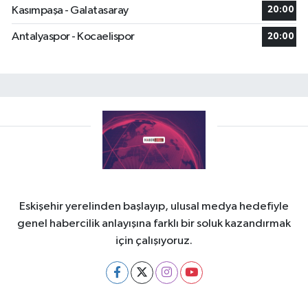
Kasımpaşa - Galatasaray
20:00
Antalyaspor - Kocaelispor
20:00
Eskişehir yerelinden başlayıp, ulusal medya hedefiyle
genel habercilik anlayışına farklı bir soluk kazandırmak
için çalışıyoruz.