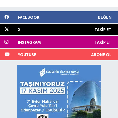
FACEBOOK
BEĞEN
X
TAKIP ET
INSTAGRAM
TAKIP ET
YOUTUBE
ABONE OL