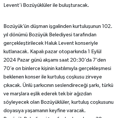
Levent’i Bozüyüklüler ile buluşturacak.
Bozüyük’ün düşman işgalinden kurtuluşunun 102.
yıl dönümü Bozüyük Belediyesi tarafından
gerçekleştirilecek Haluk Levent konseriyle
kutlanacak. Kapalı pazar otoparkında 1 Eylül
2024 Pazar günü akşamı saat 20:30’da 7’den
70’e on binlerce kişinin katılımıyla gerçekleşmesi
beklenen konser ile kurtuluş coşkusu zirveye
çıkacak. Ünlü şarkıcının seslendireceği şarkı, türkü
ve marşlara eşlik ederek tek bir ağızdan
söyleyecek olan Bozüyüklüler, kurtuluş coşkusunu
doyasıya yaşamanın keyfine varacak.