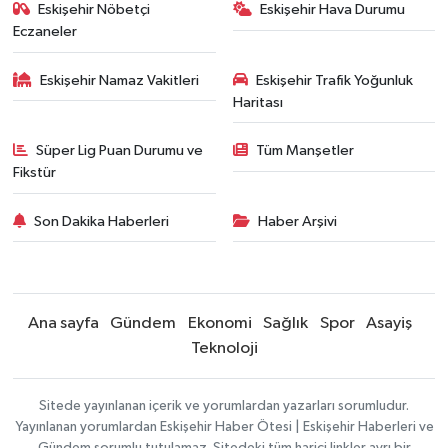
Eskişehir Nöbetçi
Eskişehir Hava Durumu
Eczaneler
Eskişehir Namaz Vakitleri
Eskişehir Trafik Yoğunluk
Haritası
Süper Lig Puan Durumu ve
Tüm Manşetler
Fikstür
Son Dakika Haberleri
Haber Arşivi
Ana sayfa
Gündem
Ekonomi
Sağlık
Spor
Asayiş
Teknoloji
Sitede yayınlanan içerik ve yorumlardan yazarları sorumludur.
Yayınlanan yorumlardan Eskişehir Haber Ötesi | Eskişehir Haberleri ve