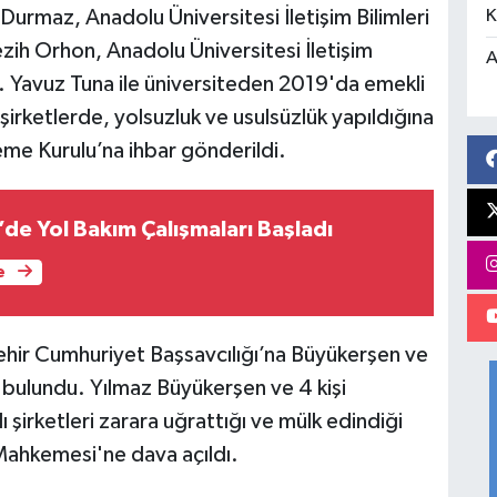
K
Durmaz, Anadolu Üniversitesi İletişim Bilimleri
ezih Orhon, Anadolu Üniversitesi İletişim
A
r. Yavuz Tuna ile üniversiteden 2019'da emekli
 şirketlerde, yolsuzluk ve usulsüzlük yapıldığına
me Kurulu’na ihbar gönderildi.
de Yol Bakım Çalışmaları Başladı
e
işehir Cumhuriyet Başsavcılığı’na Büyükerşen ve
 bulundu. Yılmaz Büyükerşen ve 4 kişi
 şirketleri zarara uğrattığı ve mülk edindiği
 Mahkemesi'ne dava açıldı.