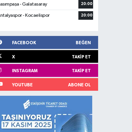
asımpaşa - Galatasaray
20:00
ntalyaspor - Kocaelispor
20:00
FACEBOOK
BEĞEN
X
TAKIP ET
INSTAGRAM
TAKIP ET
YOUTUBE
ABONE OL