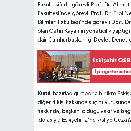
Fakültesi’nde görevli Prof. Dr. Ahmet 
Fakültesi'nde görevli Prof. Dr. Erol N
Bilimleri Fakültesi'nde görevli Doç. D
olan Çetin Kaya’nın yöneticilik yaptığı
dair Cumhurbaşkanlığı Devlet Denetle
Eskişehir OSB’
İçeriği Görüntül
Kurul, hazırladığı raporla birlikte Esk
diğer 4 kişi hakkında suç duyurusunda
hakkında, başkanı olduğu vakıf ve bağlı
iddiasıyla Eskişehir 2'nci Asliye Ceza