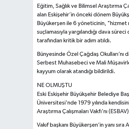
Eğitim, Sağlık ve Bilimsel Araştırma Ç
alan Eskişehir’in önceki dönem Büyükş
Büyükerşen ile 6 yöneticinin, "hizmet
suçlamasıyla yargılandığı dava sürec
tarafından kritik bir adım atıldı.
Bünyesinde Özel Çağdaş Okulları’nı da 
Serbest Muhasebeci ve Mali Müşavirle
kayyum olarak atandığı bildirildi.
NE OLMUŞTU
Eski Eskişehir Büyükşehir Belediye B
Üniversitesi'nde 1979 yılında kendisin
Araştırma Çalışmaları Vakfı'nı (ESBAV)
Vakıf başkanı Büyükerşen’in yanı sıra