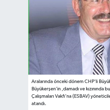
Aralarında önceki dönem CHP'li Büyük
Büyükerşen’in ,damadı ve kızınında bu
Çalışmaları Vakfı'na (ESBAV) yöneticil
atandı.