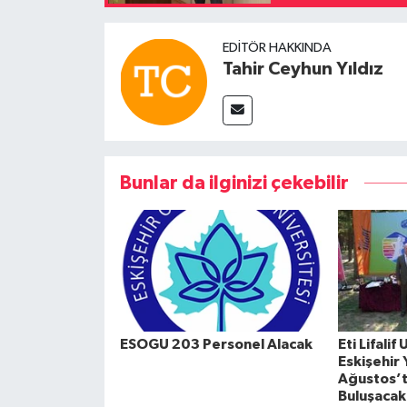
EDITÖR HAKKINDA
Tahir Ceyhun Yıldız
Bunlar da ilginizi çekebilir
ESOGU 203 Personel Alacak
Eti Lifalif
Eskişehir
Ağustos’t
Buluşacak