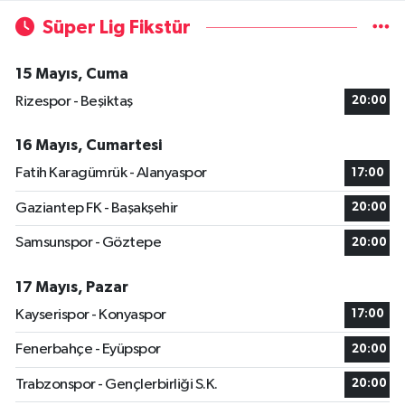
Süper Lig Fikstür
15 Mayıs, Cuma
Rizespor - Beşiktaş
20:00
16 Mayıs, Cumartesi
Fatih Karagümrük - Alanyaspor
17:00
Gaziantep FK - Başakşehir
20:00
Samsunspor - Göztepe
20:00
17 Mayıs, Pazar
Kayserispor - Konyaspor
17:00
Fenerbahçe - Eyüpspor
20:00
Trabzonspor - Gençlerbirliği S.K.
20:00