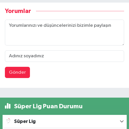
Yorumlar
Gönder
Süper Lig Puan Durumu
Süper Lig