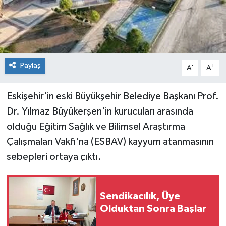
Paylaş
-
+
A
A
Eskişehir'in eski Büyükşehir Belediye Başkanı Prof.
Dr. Yılmaz Büyükerşen'in kurucuları arasında
olduğu Eğitim Sağlık ve Bilimsel Araştırma
Çalışmaları Vakfı'na (ESBAV) kayyum atanmasının
sebepleri ortaya çıktı.
Sendikacılık, Üye
Olduktan Sonra Başlar