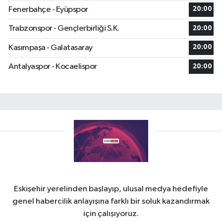
Fenerbahçe - Eyüpspor
20:00
Trabzonspor - Gençlerbirliği S.K.
20:00
Kasımpaşa - Galatasaray
20:00
Antalyaspor - Kocaelispor
20:00
Eskişehir yerelinden başlayıp, ulusal medya hedefiyle
genel habercilik anlayışına farklı bir soluk kazandırmak
için çalışıyoruz.