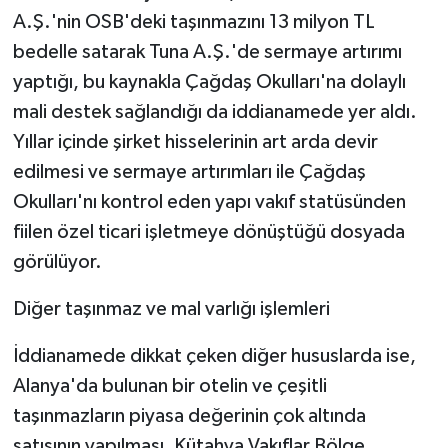
A.Ş.'nin OSB'deki taşınmazını 13 milyon TL
bedelle satarak Tuna A.Ş.'de sermaye artırımı
yaptığı, bu kaynakla Çağdaş Okulları'na dolaylı
mali destek sağlandığı da iddianamede yer aldı.
Yıllar içinde şirket hisselerinin art arda devir
edilmesi ve sermaye artırımları ile Çağdaş
Okulları'nı kontrol eden yapı vakıf statüsünden
fiilen özel ticari işletmeye dönüştüğü dosyada
görülüyor.
Diğer taşınmaz ve mal varlığı işlemleri
İddianamede dikkat çeken diğer hususlarda ise,
Alanya'da bulunan bir otelin ve çeşitli
taşınmazların piyasa değerinin çok altında
satışının yapılması, Kütahya Vakıflar Bölge