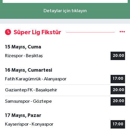
Detaylar için tıklayın
Süper Lig Fikstür
15 Mayıs, Cuma
Rizespor - Beşiktaş
20:00
16 Mayıs, Cumartesi
Fatih Karagümrük - Alanyaspor
17:00
Gaziantep FK - Başakşehir
20:00
Samsunspor - Göztepe
20:00
17 Mayıs, Pazar
Kayserispor - Konyaspor
17:00