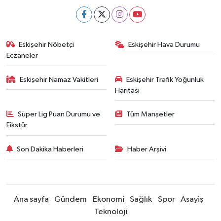
Eskişehir Nöbetçi
Eskişehir Hava Durumu
Eczaneler
Eskişehir Namaz Vakitleri
Eskişehir Trafik Yoğunluk
Haritası
Süper Lig Puan Durumu ve
Tüm Manşetler
Fikstür
Son Dakika Haberleri
Haber Arşivi
Ana sayfa
Gündem
Ekonomi
Sağlık
Spor
Asayiş
Teknoloji