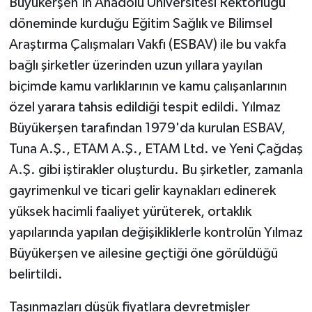
Büyükerşen'in Anadolu Üniversitesi Rektörlüğü
döneminde kurduğu Eğitim Sağlık ve Bilimsel
Araştırma Çalışmaları Vakfı (ESBAV) ile bu vakfa
bağlı şirketler üzerinden uzun yıllara yayılan
biçimde kamu varlıklarının ve kamu çalışanlarının
özel yarara tahsis edildiği tespit edildi. Yılmaz
Büyükerşen tarafından 1979'da kurulan ESBAV,
Tuna A.Ş., ETAM A.Ş., ETAM Ltd. ve Yeni Çağdaş
A.Ş. gibi iştirakler oluşturdu. Bu şirketler, zamanla
gayrimenkul ve ticari gelir kaynakları edinerek
yüksek hacimli faaliyet yürüterek, ortaklık
yapılarında yapılan değişikliklerle kontrolün Yılmaz
Büyükerşen ve ailesine geçtiği öne görüldüğü
belirtildi.
Taşınmazları düşük fiyatlara devretmişler