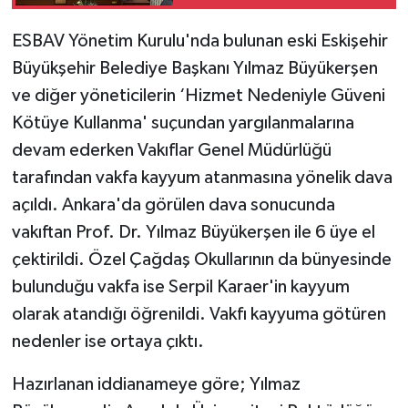
ESBAV Yönetim Kurulu'nda bulunan eski Eskişehir
Büyükşehir Belediye Başkanı Yılmaz Büyükerşen
ve diğer yöneticilerin ‘Hizmet Nedeniyle Güveni
Kötüye Kullanma' suçundan yargılanmalarına
devam ederken Vakıflar Genel Müdürlüğü
tarafından vakfa kayyum atanmasına yönelik dava
açıldı. Ankara'da görülen dava sonucunda
vakıftan Prof. Dr. Yılmaz Büyükerşen ile 6 üye el
çektirildi. Özel Çağdaş Okullarının da bünyesinde
bulunduğu vakfa ise Serpil Karaer'in kayyum
olarak atandığı öğrenildi. Vakfı kayyuma götüren
nedenler ise ortaya çıktı.
Hazırlanan iddianameye göre; Yılmaz