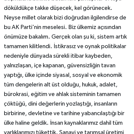
döküldükçe takke düşecek, kel görünecek.
Neyse millet olarak bizi doğrudan ilgilendirse de
bu AK Parti'nin meselesi. Biz ülkemiz açısından
önümüze bakalım. Gerçek olan şu ki, sistem artık
tamamen kilitlendi. İstikrasız ve oynak politikalar
nedeniyle dünyada sürekli itibar kaybeden,
yalnızlaşan, içe kapanan, güvensizliğin tavan
yaptığı, ülke içinde siyasal, sosyal ve ekonomik
tüm dengelerin alt üst olduğu, hukuk, adalet,
bürokrasi, eğitim ve ahlak sisteminin tamamen
çöktüğü, dini değerlerin yozlaştığı, insanların
birbirine, devletine ve tarihine yabancılaştığı bir
ülke haline geldik. İnsan kaynaklarımız dahil tüm
varlıklarımızı tükettik. Sanayi ve tarımsal üretimi