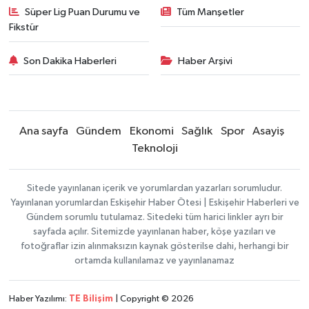
Süper Lig Puan Durumu ve
Tüm Manşetler
Fikstür
Son Dakika Haberleri
Haber Arşivi
Ana sayfa
Gündem
Ekonomi
Sağlık
Spor
Asayiş
Teknoloji
Sitede yayınlanan içerik ve yorumlardan yazarları sorumludur.
Yayınlanan yorumlardan Eskişehir Haber Ötesi | Eskişehir Haberleri ve
Gündem sorumlu tutulamaz. Sitedeki tüm harici linkler ayrı bir
sayfada açılır. Sitemizde yayınlanan haber, köşe yazıları ve
fotoğraflar izin alınmaksızın kaynak gösterilse dahi, herhangi bir
ortamda kullanılamaz ve yayınlanamaz
Haber Yazılımı:
TE Bilişim
| Copyright © 2026