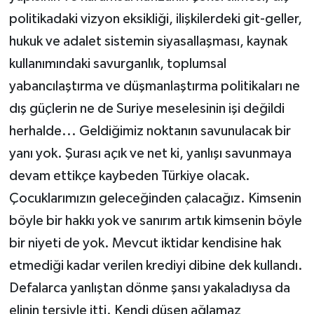
politikadaki vizyon eksikliği, ilişkilerdeki git-geller,
hukuk ve adalet sistemin siyasallaşması, kaynak
kullanımındaki savurganlık, toplumsal
yabancılaştırma ve düşmanlaştırma politikaları ne
dış güçlerin ne de Suriye meselesinin işi değildi
herhalde... Geldiğimiz noktanın savunulacak bir
yanı yok. Şurası açık ve net ki, yanlışı savunmaya
devam ettikçe kaybeden Türkiye olacak.
Çocuklarımızın geleceğinden çalacağız. Kimsenin
böyle bir hakkı yok ve sanırım artık kimsenin böyle
bir niyeti de yok. Mevcut iktidar kendisine hak
etmediği kadar verilen krediyi dibine dek kullandı.
Defalarca yanlıştan dönme şansı yakaladıysa da
elinin tersiyle itti. Kendi düşen ağlamaz