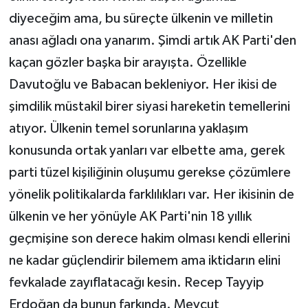
diyeceğim ama, bu süreçte ülkenin ve milletin
anası ağladı ona yanarım. Şimdi artık AK Parti'den
kaçan gözler başka bir arayışta. Özellikle
Davutoğlu ve Babacan bekleniyor. Her ikisi de
şimdilik müstakil birer siyasi hareketin temellerini
atıyor. Ülkenin temel sorunlarına yaklaşım
konusunda ortak yanları var elbette ama, gerek
parti tüzel kişiliğinin oluşumu gerekse çözümlere
yönelik politikalarda farklılıkları var. Her ikisinin de
ülkenin ve her yönüyle AK Parti'nin 18 yıllık
geçmişine son derece hakim olması kendi ellerini
ne kadar güçlendirir bilemem ama iktidarın elini
fevkalade zayıflatacağı kesin. Recep Tayyip
Erdoğan da bunun farkında. Mevcut