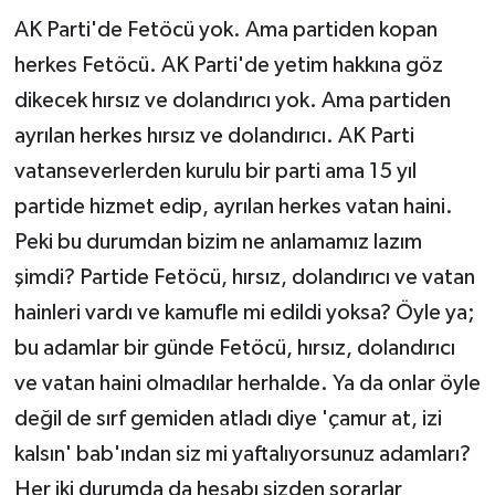
AK Parti'de Fetöcü yok. Ama partiden kopan
herkes Fetöcü. AK Parti'de yetim hakkına göz
dikecek hırsız ve dolandırıcı yok. Ama partiden
ayrılan herkes hırsız ve dolandırıcı. AK Parti
vatanseverlerden kurulu bir parti ama 15 yıl
partide hizmet edip, ayrılan herkes vatan haini.
Peki bu durumdan bizim ne anlamamız lazım
şimdi? Partide Fetöcü, hırsız, dolandırıcı ve vatan
hainleri vardı ve kamufle mi edildi yoksa? Öyle ya;
bu adamlar bir günde Fetöcü, hırsız, dolandırıcı
ve vatan haini olmadılar herhalde. Ya da onlar öyle
değil de sırf gemiden atladı diye 'çamur at, izi
kalsın' bab'ından siz mi yaftalıyorsunuz adamları?
Her iki durumda da hesabı sizden sorarlar