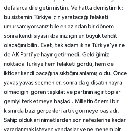
defalarca dile getirmiştim. Ve hatta demiştim ki:
bu sistemin Türkiye için yaratacağı felaketi
umursamıyorsanız bile en azından bir dönem
sonra kendi siyasi ikbaliniz için en büyük tehdit
olacağını bilin. Evet, tek adamlık ne Türkiye'ye ne
de AK Parti'ye hayır getirmedi. Geldiğimiz
noktada Türkiye hem felaketi gördü, hem de
iktidar kendi bacağına sıktığını anlamış oldu. Önce
yavaş yavaş seçmenler, sonra da gidişatın hayra
olmadığını gören teşkilat ve partinin ağır topları
gemiyi terk etmeye başladı. Milletin önemli bir
kısmı da bazı gerçekleri artık görmeye başladı.
Sahip oldukları nimetlerden son nefeslerine kadar
yararlanmak isteyen yandaşlar ve ne menem bir