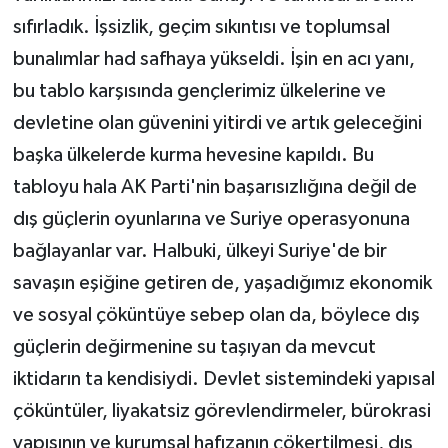
sıfırladık. İşsizlik, geçim sıkıntısı ve toplumsal
bunalımlar had safhaya yükseldi. İşin en acı yanı,
bu tablo karşısında gençlerimiz ülkelerine ve
devletine olan güvenini yitirdi ve artık geleceğini
başka ülkelerde kurma hevesine kapıldı. Bu
tabloyu hala AK Parti'nin başarısızlığına değil de
dış güçlerin oyunlarına ve Suriye operasyonuna
bağlayanlar var. Halbuki, ülkeyi Suriye'de bir
savaşın eşiğine getiren de, yaşadığımız ekonomik
ve sosyal çöküntüye sebep olan da, böylece dış
güçlerin değirmenine su taşıyan da mevcut
iktidarın ta kendisiydi. Devlet sistemindeki yapısal
çöküntüler, liyakatsiz görevlendirmeler, bürokrasi
yapısının ve kurumsal hafızanın çökertilmesi, dış