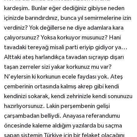
kardeşim. Bunlar eğer dediğiniz gibiyse neden
içinizde barındırdınız, bunca yıl semirmelerine izin
verdiniz? Yok değillerse ne diye adamlara kara
çalıyorsunuz? Yoksa korkuyor musunuz? Hani
tavadaki tereyağ misali parti eriyip gidiyor ya...
Alttaki ateş harlandıkça tavadan sıçrayıp dışarı
taşan zerreler sizi yakar korkunuz mu var?
N'eylersin ki korkunun ecele faydası yok. Ateş
çemberinin ortasında kalmış akrep gibi kendi
kendinizi sokarak, kendi zehrinizle kendi sonunuzu
hazırlıyorsunuz. Lakin perşembenin gelişi
çarşambadan belliydi. Anayasa referandumu
öncesinde kaleme aldığım yazılarda bu saçma
sapan sistemin Türkiye için bir felaket olacağını