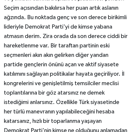
Seçim açısından bakılırsa her puan artık aslanın
ağzında. Bu noktada genç ve son derece birikimli
lideriyle Demokrat Parti'yi de kimse yabana
atmasın derim. Zira orada da son derece ciddi bir
hareketlenme var. Bir taraftan partinin eski
seçmenleri akın akın gelirken diğer yandan
partide gençlerin önünü açan ve aktif siyasete
katılımını sağlayan politikalar hayata geçiriliyor. İl
kongrelerini ve genişletilmiş temsilciler meclisi
toplantılarına bir göz atarsınız ne demek
istediğimi anlarsınız. Özellikle Türk siyasetinde
her türlü manevranın yapılabileceğini hesaba
katarsanız, hızlı bir toparlanma yaşayan
Demokrat Parti'nin kimse ne olduğunu anlamadan