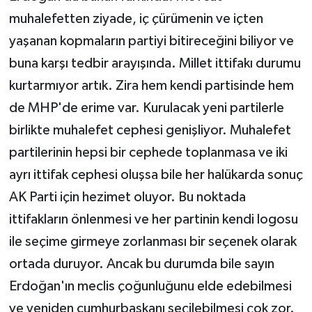
muhalefetten ziyade, iç çürümenin ve içten
yaşanan kopmaların partiyi bitireceğini biliyor ve
buna karşı tedbir arayışında. Millet ittifakı durumu
kurtarmıyor artık. Zira hem kendi partisinde hem
de MHP'de erime var. Kurulacak yeni partilerle
birlikte muhalefet cephesi genişliyor. Muhalefet
partilerinin hepsi bir cephede toplanmasa ve iki
ayrı ittifak cephesi oluşsa bile her halükarda sonuç
AK Parti için hezimet oluyor. Bu noktada
ittifakların önlenmesi ve her partinin kendi logosu
ile seçime girmeye zorlanması bir seçenek olarak
ortada duruyor. Ancak bu durumda bile sayın
Erdoğan'ın meclis çoğunluğunu elde edebilmesi
ve yeniden cumhurbaşkanı seçilebilmesi çok zor.