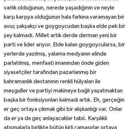
varlık olduğunun, nerede yaşadığının ve neyle
karşı karşıya olduğunun hala farkına varamayan bir
avuç şakşakçı ve goygoycudan başka elde pek bir
şey kalmadı. Millet artık derde derman yeni bir
parti ve lider arıyor. Elde kalan goygoycularsa, bir
yerlerde yazılmış, yalama medyanın elinde
parlatılmış, menfaati imanından önde giden
siyasetçiler tarafından pazarlanmış bir
kahramanlık destanının renkli hülyaları ile
meşguller ve partiyi makineye bağlı yaşatmaktan
başka bir fonksiyonları kalmadı artık. Eh, gerçeğin
er geç ortaya çıkmak gibi bir alışkanlığı var. Onlar
da er ya da geç anlayacaklar tabii. Karşılıklı
atışmalarla birlikte bütün kirli çamaşırlar ortaya