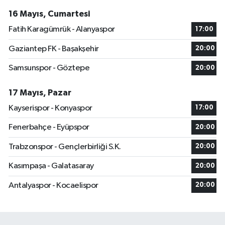
16 Mayıs, Cumartesi
Fatih Karagümrük - Alanyaspor
17:00
Gaziantep FK - Başakşehir
20:00
Samsunspor - Göztepe
20:00
17 Mayıs, Pazar
Kayserispor - Konyaspor
17:00
Fenerbahçe - Eyüpspor
20:00
Trabzonspor - Gençlerbirliği S.K.
20:00
Kasımpaşa - Galatasaray
20:00
Antalyaspor - Kocaelispor
20:00