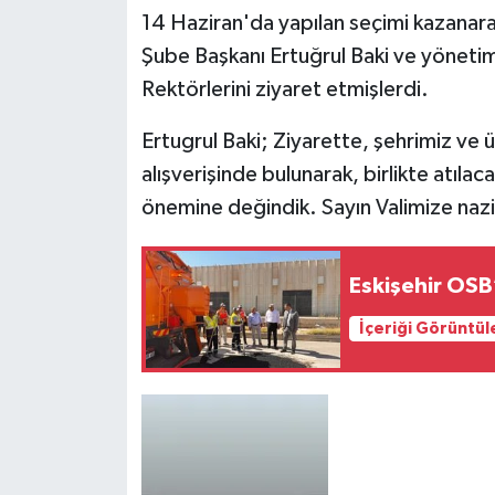
14 Haziran'da yapılan seçimi kazanar
Şube Başkanı Ertuğrul Baki ve yönetim k
Rektörlerini ziyaret etmişlerdi.
Ertugrul Baki; Ziyarette, şehrimiz ve üniv
alışverişinde bulunarak, birlikte atılac
önemine değindik. Sayın Valimize nazik
Eskişehir OSB’
İçeriği Görüntül