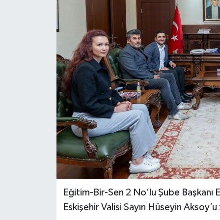
Eğitim-Bir-Sen 2 No’lu Şube Başkanı E
Eskişehir Valisi Sayın Hüseyin Aksoy’u 