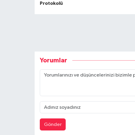
Protokolü
Yorumlar
Gönder