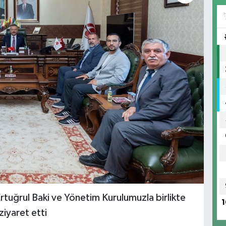
rtuğrul Baki ve Yönetim Kurulumuzla birlikte
1
ziyaret etti