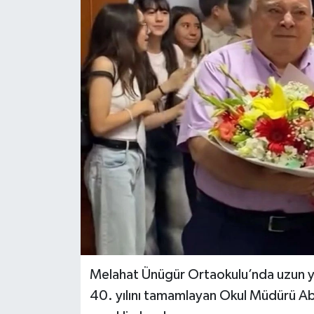
Melahat Ünügür Ortaokulu’nda uzun y
40. yılını tamamlayan Okul Müdürü Ab