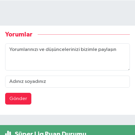
Yorumlar
Gönder
Süper Lig Puan Durumu