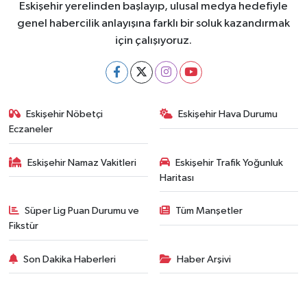
Eskişehir yerelinden başlayıp, ulusal medya hedefiyle
genel habercilik anlayışına farklı bir soluk kazandırmak
için çalışıyoruz.
Eskişehir Nöbetçi
Eskişehir Hava Durumu
Eczaneler
Eskişehir Namaz Vakitleri
Eskişehir Trafik Yoğunluk
Haritası
Süper Lig Puan Durumu ve
Tüm Manşetler
Fikstür
Son Dakika Haberleri
Haber Arşivi