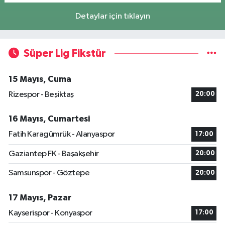
Detaylar için tıklayın
Süper Lig Fikstür
15 Mayıs, Cuma
Rizespor - Beşiktaş
20:00
16 Mayıs, Cumartesi
Fatih Karagümrük - Alanyaspor
17:00
Gaziantep FK - Başakşehir
20:00
Samsunspor - Göztepe
20:00
17 Mayıs, Pazar
Kayserispor - Konyaspor
17:00