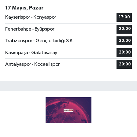
17 Mayıs, Pazar
Kayserispor - Konyaspor
17:00
Fenerbahçe - Eyüpspor
20:00
Trabzonspor - Gençlerbirliği S.K.
20:00
Kasımpaşa - Galatasaray
20:00
Antalyaspor - Kocaelispor
20:00