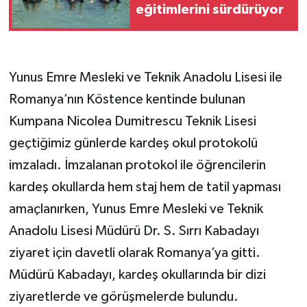
eğitimlerini sürdürüyor
Yunus Emre Mesleki ve Teknik Anadolu Lisesi ile
Romanya’nın Köstence kentinde bulunan
Kumpana Nicolea Dumitrescu Teknik Lisesi
geçtiğimiz günlerde kardeş okul protokolü
imzaladı. İmzalanan protokol ile öğrencilerin
kardeş okullarda hem staj hem de tatil yapması
amaçlanırken, Yunus Emre Mesleki ve Teknik
Anadolu Lisesi Müdürü Dr. S. Sırrı Kabadayı
ziyaret için davetli olarak Romanya’ya gitti.
Müdürü Kabadayı, kardeş okullarında bir dizi
ziyaretlerde ve görüşmelerde bulundu.