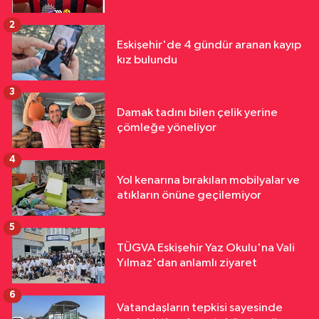
2
Eskişehir'de 4 gündür aranan kayıp
kız bulundu
3
Damak tadını bilen çelik yerine
çömleğe yöneliyor
4
Yol kenarına bırakılan mobilyalar ve
atıkların önüne geçilemiyor
5
TÜGVA Eskişehir Yaz Okulu'na Vali
Yılmaz'dan anlamlı ziyaret
6
Vatandaşların tepkisi sayesinde