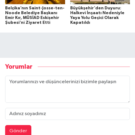
Belçika’nın Saint-Josse-ten-
Büyükşehir'den Duyuru:
Noode Belediye Başkanı
Halkevi İnşaatı Nedeniyle
Emir Kır, MÜSİAD Eskişehir
Yaya Yolu Geçici Olarak
Şubesi’ni Ziyaret Etti
Kapatıldı
Yorumlar
Gönder