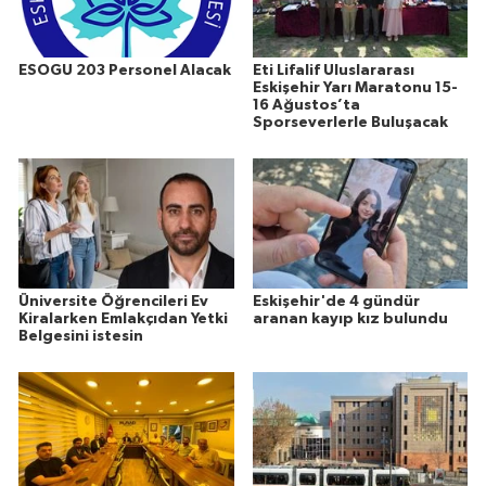
ESOGU 203 Personel Alacak
Eti Lifalif Uluslararası
Eskişehir Yarı Maratonu 15-
16 Ağustos’ta
Sporseverlerle Buluşacak
Üniversite Öğrencileri Ev
Eskişehir'de 4 gündür
Kiralarken Emlakçıdan Yetki
aranan kayıp kız bulundu
Belgesini istesin