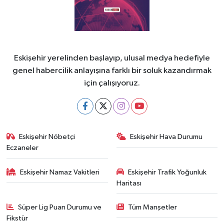
Eskişehir yerelinden başlayıp, ulusal medya hedefiyle
genel habercilik anlayışına farklı bir soluk kazandırmak
için çalışıyoruz.
Eskişehir Nöbetçi
Eskişehir Hava Durumu
Eczaneler
Eskişehir Namaz Vakitleri
Eskişehir Trafik Yoğunluk
Haritası
Süper Lig Puan Durumu ve
Tüm Manşetler
Fikstür