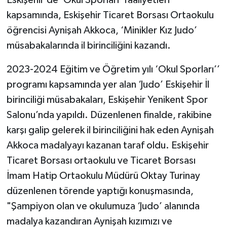
Eskişehir’de ‘Okul Sporları’ faaliyetleri
kapsamında, Eskişehir Ticaret Borsası Ortaokulu
öğrencisi Aynişah Akkoca, ‘Minikler Kız Judo’
müsabakalarında il birinciliğini kazandı.
2023-2024 Eğitim ve Öğretim yılı ‘Okul Sporları’’
programı kapsamında yer alan ‘Judo’ Eskişehir İl
birinciliği müsabakaları, Eskişehir Yenikent Spor
Salonu’nda yapıldı. Düzenlenen finalde, rakibine
karşı galip gelerek il birinciliğini hak eden Aynişah
Akkoca madalyayı kazanan taraf oldu. Eskişehir
Ticaret Borsası ortaokulu ve Ticaret Borsası
İmam Hatip Ortaokulu Müdürü Oktay Turinay
düzenlenen törende yaptığı konuşmasında,
"Şampiyon olan ve okulumuza ‘Judo’ alanında
madalya kazandıran Aynişah kızımızı ve