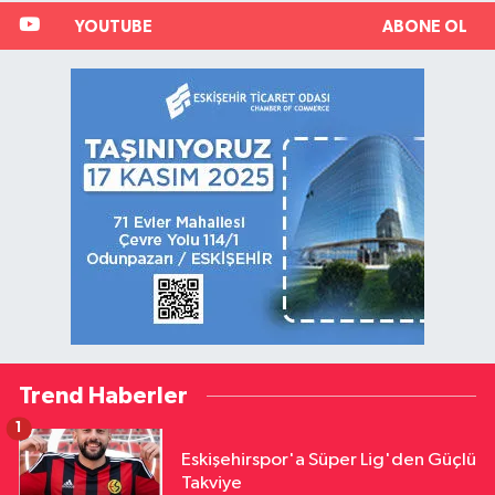
YOUTUBE
ABONE OL
Trend Haberler
1
Eskişehirspor'a Süper Lig'den Güçlü
Takviye