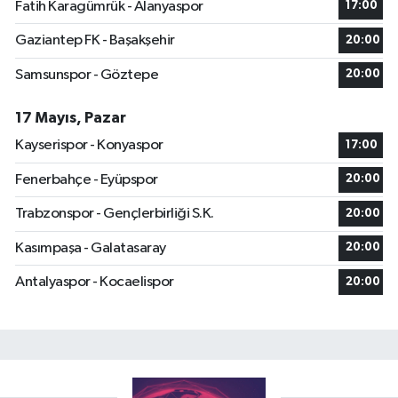
Fatih Karagümrük - Alanyaspor
17:00
Gaziantep FK - Başakşehir
20:00
Samsunspor - Göztepe
20:00
17 Mayıs, Pazar
Kayserispor - Konyaspor
17:00
Fenerbahçe - Eyüpspor
20:00
Trabzonspor - Gençlerbirliği S.K.
20:00
Kasımpaşa - Galatasaray
20:00
Antalyaspor - Kocaelispor
20:00