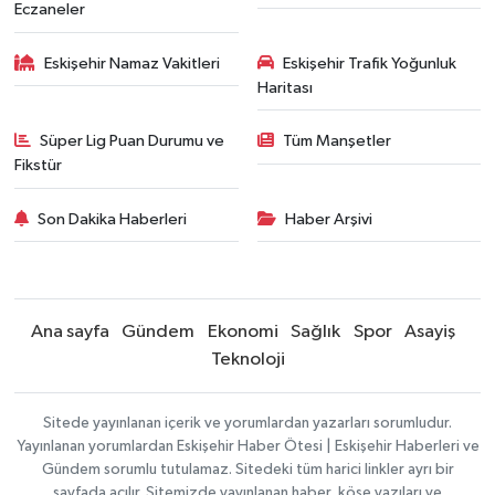
Eczaneler
Eskişehir Namaz Vakitleri
Eskişehir Trafik Yoğunluk
Haritası
Süper Lig Puan Durumu ve
Tüm Manşetler
Fikstür
Son Dakika Haberleri
Haber Arşivi
Ana sayfa
Gündem
Ekonomi
Sağlık
Spor
Asayiş
Teknoloji
Sitede yayınlanan içerik ve yorumlardan yazarları sorumludur.
Yayınlanan yorumlardan Eskişehir Haber Ötesi | Eskişehir Haberleri ve
Gündem sorumlu tutulamaz. Sitedeki tüm harici linkler ayrı bir
sayfada açılır. Sitemizde yayınlanan haber, köşe yazıları ve