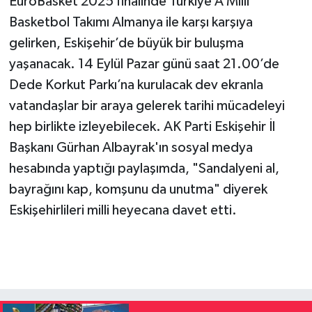
EuroBasket 2025 finalinde Türkiye A Milli
Basketbol Takımı Almanya ile karşı karşıya
gelirken, Eskişehir’de büyük bir buluşma
yaşanacak. 14 Eylül Pazar günü saat 21.00’de
Dede Korkut Parkı’na kurulacak dev ekranla
vatandaşlar bir araya gelerek tarihi mücadeleyi
hep birlikte izleyebilecek. AK Parti Eskişehir İl
Başkanı Gürhan Albayrak'ın sosyal medya
hesabında yaptığı paylaşımda, "Sandalyeni al,
bayrağını kap, komşunu da unutma" diyerek
Eskişehirlileri milli heyecana davet etti.