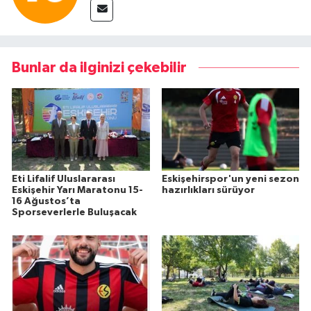
Bunlar da ilginizi çekebilir
Eti Lifalif Uluslararası
Eskişehirspor'un yeni sezon
Eskişehir Yarı Maratonu 15-
hazırlıkları sürüyor
16 Ağustos’ta
Sporseverlerle Buluşacak