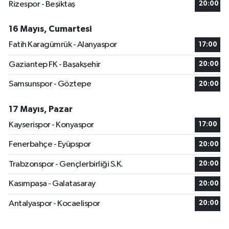
Rizespor - Beşiktaş
20:00
16 Mayıs, Cumartesi
Fatih Karagümrük - Alanyaspor
17:00
Gaziantep FK - Başakşehir
20:00
Samsunspor - Göztepe
20:00
17 Mayıs, Pazar
Kayserispor - Konyaspor
17:00
Fenerbahçe - Eyüpspor
20:00
Trabzonspor - Gençlerbirliği S.K.
20:00
Kasımpaşa - Galatasaray
20:00
Antalyaspor - Kocaelispor
20:00