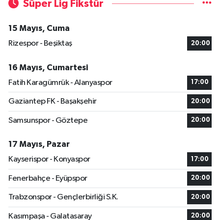
Süper Lig Fikstür
15 Mayıs, Cuma
Rizespor - Beşiktaş
20:00
16 Mayıs, Cumartesi
Fatih Karagümrük - Alanyaspor
17:00
Gaziantep FK - Başakşehir
20:00
Samsunspor - Göztepe
20:00
17 Mayıs, Pazar
Kayserispor - Konyaspor
17:00
Fenerbahçe - Eyüpspor
20:00
Trabzonspor - Gençlerbirliği S.K.
20:00
Kasımpaşa - Galatasaray
20:00