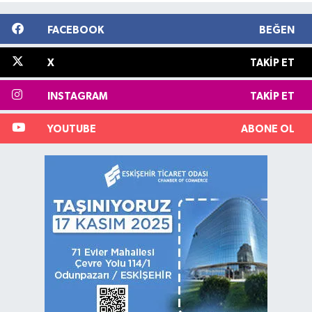
FACEBOOK
BEĞEN
X
TAKIP ET
INSTAGRAM
TAKIP ET
YOUTUBE
ABONE OL