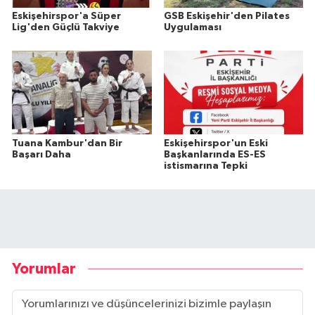
Eskişehirspor'a Süper
GSB Eskişehir'den Pilates
Lig'den Güçlü Takviye
Uygulaması
Tuana Kambur'dan Bir
Eskişehirspor'un Eski
Başarı Daha
Başkanlarında ES-ES
istismarına Tepki
Yorumlar