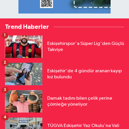
Trend Haberler
1
Eskişehirspor'a Süper Lig'den Güçlü
Takviye
2
Eskişehir'de 4 gündür aranan kayıp
kız bulundu
3
Damak tadını bilen çelik yerine
çömleğe yöneliyor
4
TÜGVA Eskişehir Yaz Okulu'na Vali