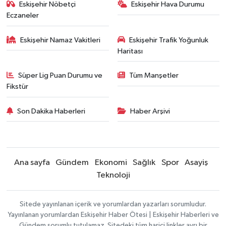
Eskişehir Nöbetçi
Eskişehir Hava Durumu
Eczaneler
Eskişehir Namaz Vakitleri
Eskişehir Trafik Yoğunluk
Haritası
Süper Lig Puan Durumu ve
Tüm Manşetler
Fikstür
Son Dakika Haberleri
Haber Arşivi
Ana sayfa
Gündem
Ekonomi
Sağlık
Spor
Asayiş
Teknoloji
Sitede yayınlanan içerik ve yorumlardan yazarları sorumludur.
Yayınlanan yorumlardan Eskişehir Haber Ötesi | Eskişehir Haberleri ve
Gündem sorumlu tutulamaz. Sitedeki tüm harici linkler ayrı bir