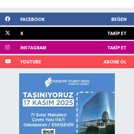
FACEBOOK
BEĞEN
X
TAKIP ET
INSTAGRAM
TAKIP ET
YOUTUBE
ABONE OL