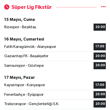
Süper Lig Fikstür
15 Mayıs, Cuma
Rizespor - Beşiktaş
20:00
16 Mayıs, Cumartesi
Fatih Karagümrük - Alanyaspor
17:00
Gaziantep FK - Başakşehir
20:00
Samsunspor - Göztepe
20:00
17 Mayıs, Pazar
Kayserispor - Konyaspor
17:00
Fenerbahçe - Eyüpspor
20:00
Trabzonspor - Gençlerbirliği S.K.
20:00