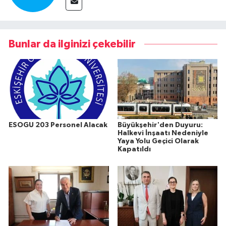
Bunlar da ilginizi çekebilir
ESOGU 203 Personel Alacak
Büyükşehir'den Duyuru:
Halkevi İnşaatı Nedeniyle
Yaya Yolu Geçici Olarak
Kapatıldı