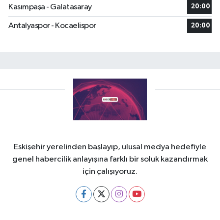
Kasımpaşa - Galatasaray
20:00
Antalyaspor - Kocaelispor
20:00
Eskişehir yerelinden başlayıp, ulusal medya hedefiyle
genel habercilik anlayışına farklı bir soluk kazandırmak
için çalışıyoruz.