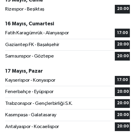
Rizespor - Beşiktaş
20:00
16 Mayıs, Cumartesi
Fatih Karagümrük - Alanyaspor
17:00
Gaziantep FK - Başakşehir
20:00
Samsunspor - Göztepe
20:00
17 Mayıs, Pazar
Kayserispor - Konyaspor
17:00
Fenerbahçe - Eyüpspor
20:00
Trabzonspor - Gençlerbirliği S.K.
20:00
Kasımpaşa - Galatasaray
20:00
Antalyaspor - Kocaelispor
20:00