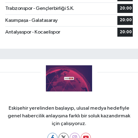
Trabzonspor - Gençlerbirliği S.K.
20:00
Kasımpaşa - Galatasaray
20:00
Antalyaspor - Kocaelispor
20:00
Eskişehir yerelinden başlayıp, ulusal medya hedefiyle
genel habercilik anlayışına farklı bir soluk kazandırmak
için çalışıyoruz.