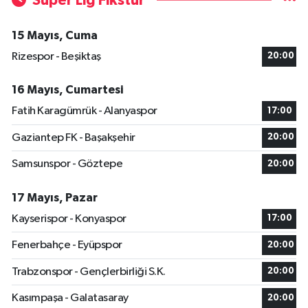
Süper Lig Fikstür
15 Mayıs, Cuma
Rizespor - Beşiktaş
20:00
16 Mayıs, Cumartesi
Fatih Karagümrük - Alanyaspor
17:00
Gaziantep FK - Başakşehir
20:00
Samsunspor - Göztepe
20:00
17 Mayıs, Pazar
Kayserispor - Konyaspor
17:00
Fenerbahçe - Eyüpspor
20:00
Trabzonspor - Gençlerbirliği S.K.
20:00
Kasımpaşa - Galatasaray
20:00