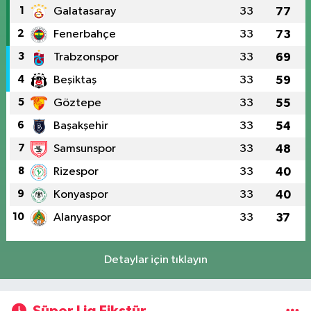
1
Galatasaray
33
77
2
Fenerbahçe
33
73
3
Trabzonspor
33
69
4
Beşiktaş
33
59
5
Göztepe
33
55
6
Başakşehir
33
54
7
Samsunspor
33
48
8
Rizespor
33
40
9
Konyaspor
33
40
10
Alanyaspor
33
37
Detaylar için tıklayın