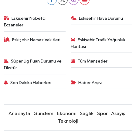
Eskişehir Nöbetçi
Eskişehir Hava Durumu
Eczaneler
Eskişehir Namaz Vakitleri
Eskişehir Trafik Yoğunluk
Haritası
Süper Lig Puan Durumu ve
Tüm Manşetler
Fikstür
Son Dakika Haberleri
Haber Arşivi
Ana sayfa
Gündem
Ekonomi
Sağlık
Spor
Asayiş
Teknoloji