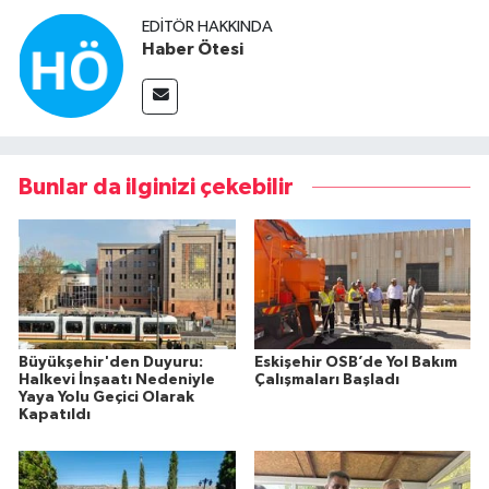
EDITÖR HAKKINDA
Haber Ötesi
Bunlar da ilginizi çekebilir
Büyükşehir'den Duyuru:
Eskişehir OSB’de Yol Bakım
Halkevi İnşaatı Nedeniyle
Çalışmaları Başladı
Yaya Yolu Geçici Olarak
Kapatıldı