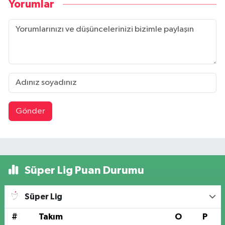
Yorumlar
Gönder
Süper Lig Puan Durumu
Süper Lig
#
Takım
O
P