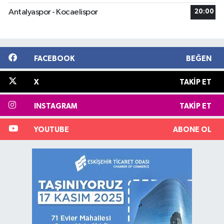
Antalyaspor - Kocaelispor
20:00
FACEBOOK
BEĞEN
X
TAKIP ET
INSTAGRAM
TAKIP ET
YOUTUBE
ABONE OL