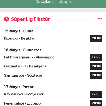
Detaylar için tıklayın
Süper Lig Fikstür
15 Mayıs, Cuma
Rizespor - Beşiktaş
20:00
16 Mayıs, Cumartesi
Fatih Karagümrük - Alanyaspor
17:00
Gaziantep FK - Başakşehir
20:00
Samsunspor - Göztepe
20:00
17 Mayıs, Pazar
Kayserispor - Konyaspor
17:00
Fenerbahçe - Eyüpspor
20:00