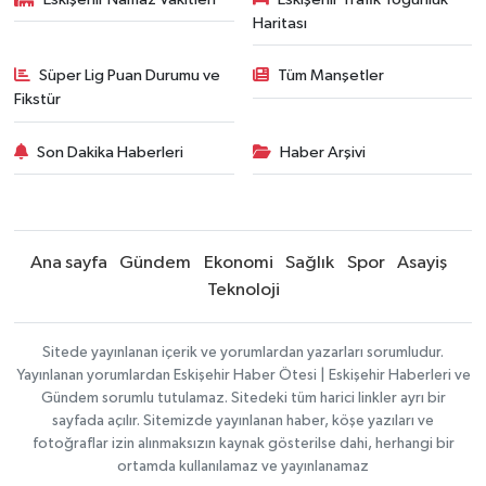
Haritası
Süper Lig Puan Durumu ve
Tüm Manşetler
Fikstür
Son Dakika Haberleri
Haber Arşivi
Ana sayfa
Gündem
Ekonomi
Sağlık
Spor
Asayiş
Teknoloji
Sitede yayınlanan içerik ve yorumlardan yazarları sorumludur.
Yayınlanan yorumlardan Eskişehir Haber Ötesi | Eskişehir Haberleri ve
Gündem sorumlu tutulamaz. Sitedeki tüm harici linkler ayrı bir
sayfada açılır. Sitemizde yayınlanan haber, köşe yazıları ve
fotoğraflar izin alınmaksızın kaynak gösterilse dahi, herhangi bir
ortamda kullanılamaz ve yayınlanamaz