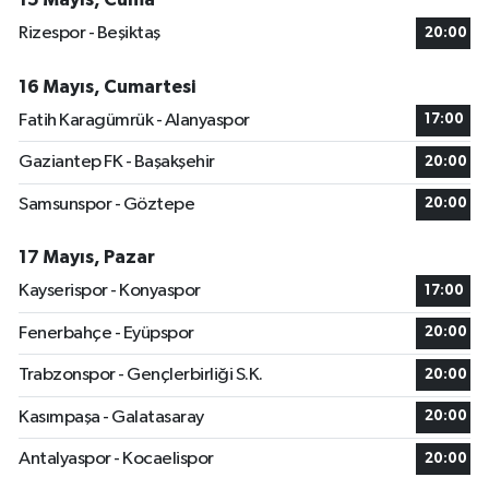
Rizespor - Beşiktaş
20:00
16 Mayıs, Cumartesi
Fatih Karagümrük - Alanyaspor
17:00
Gaziantep FK - Başakşehir
20:00
Samsunspor - Göztepe
20:00
17 Mayıs, Pazar
Kayserispor - Konyaspor
17:00
Fenerbahçe - Eyüpspor
20:00
Trabzonspor - Gençlerbirliği S.K.
20:00
Kasımpaşa - Galatasaray
20:00
Antalyaspor - Kocaelispor
20:00