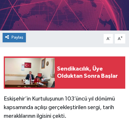
Paylaş
-
+
A
A
Sendikacılık, Üye
Olduktan Sonra Başlar
Eskişehir’in Kurtuluşunun 103’üncü yıl dönümü
kapsamında açılışı gerçekleştirilen sergi, tarih
meraklılarının ilgisini çekti.