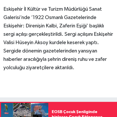
Eskişehir İl Kültür ve Turizm Müdürlüğü Sanat
Galerisi’nde ‘1922 Osmanlı Gazetelerinde
Eskişehir: Direnişin Kalbi, Zaferin Eşiği’ başlıklı
sergi açılışı gerçekleştirildi. Sergi açılışını Eskişehir
Valisi Hüseyin Aksoy kurdele keserek yaptı.
Sergide dönemin gazetelerinden yansıyan
haberler aracılığıyla şehrin direniş ruhu ve zafer
yolculuğu ziyaretçilere aktarıldı.
EOSB Çocuk Şenliginde