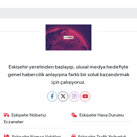
Eskişehir yerelinden başlayıp, ulusal medya hedefiyle
genel habercilik anlayışına farklı bir soluk kazandırmak
için çalışıyoruz.
Eskişehir Nöbetçi
Eskişehir Hava Durumu
Eczaneler
Eskişehir Namaz Vakitleri
Eskişehir Trafik Yoğunluk