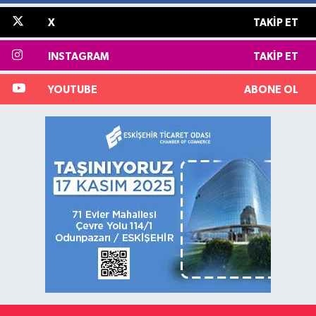
X
TAKIP ET
INSTAGRAM
TAKIP ET
YOUTUBE
ABONE OL