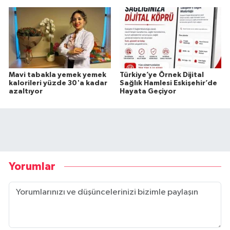
Mavi tabakla yemek yemek
Türkiye’ye Örnek Dijital
kalorileri yüzde 30'a kadar
Sağlık Hamlesi Eskişehir’de
azaltıyor
Hayata Geçiyor
Yorumlar