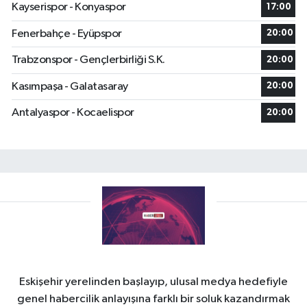
Kayserispor - Konyaspor
17:00
Fenerbahçe - Eyüpspor
20:00
Trabzonspor - Gençlerbirliği S.K.
20:00
Kasımpaşa - Galatasaray
20:00
Antalyaspor - Kocaelispor
20:00
Eskişehir yerelinden başlayıp, ulusal medya hedefiyle
genel habercilik anlayışına farklı bir soluk kazandırmak