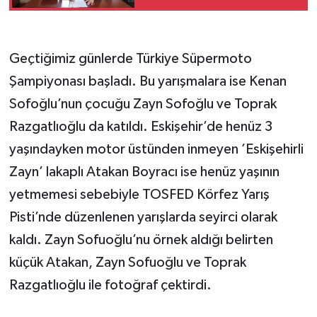
Sanayide Kadın Eli
Protokolü
Geçtiğimiz günlerde Türkiye Süpermoto
Şampiyonası başladı. Bu yarışmalara ise Kenan
Sofoğlu’nun çocuğu Zayn Sofoğlu ve Toprak
Razgatlıoğlu da katıldı. Eskişehir’de henüz 3
yaşındayken motor üstünden inmeyen ’Eskişehirli
Zayn’ lakaplı Atakan Boyracı ise henüz yaşının
yetmemesi sebebiyle TOSFED Körfez Yarış
Pisti’nde düzenlenen yarışlarda seyirci olarak
kaldı. Zayn Sofuoğlu’nu örnek aldığı belirten
küçük Atakan, Zayn Sofuoğlu ve Toprak
Razgatlıoğlu ile fotoğraf çektirdi.