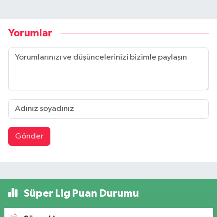
Yorumlar
Gönder
Süper Lig Puan Durumu