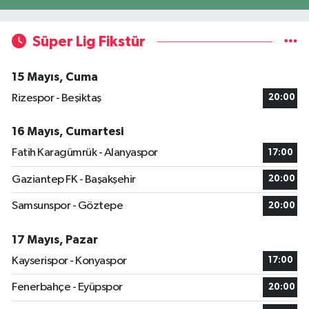
Süper Lig Fikstür
15 Mayıs, Cuma
Rizespor - Beşiktaş
20:00
16 Mayıs, Cumartesi
Fatih Karagümrük - Alanyaspor
17:00
Gaziantep FK - Başakşehir
20:00
Samsunspor - Göztepe
20:00
17 Mayıs, Pazar
Kayserispor - Konyaspor
17:00
Fenerbahçe - Eyüpspor
20:00