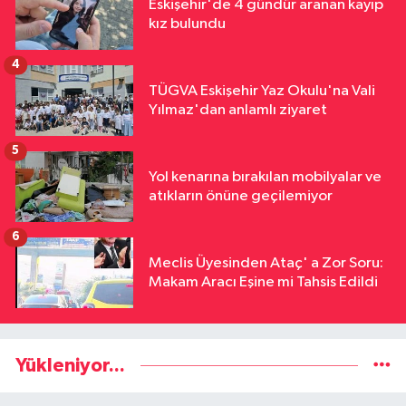
Eskişehir'de 4 gündür aranan kayıp
kız bulundu
4
TÜGVA Eskişehir Yaz Okulu'na Vali
Yılmaz'dan anlamlı ziyaret
5
Yol kenarına bırakılan mobilyalar ve
atıkların önüne geçilemiyor
6
Meclis Üyesinden Ataç' a Zor Soru:
Makam Aracı Eşine mi Tahsis Edildi
Yükleniyor...