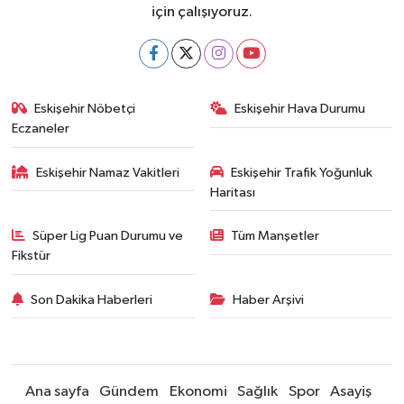
için çalışıyoruz.
Eskişehir Nöbetçi
Eskişehir Hava Durumu
Eczaneler
Eskişehir Namaz Vakitleri
Eskişehir Trafik Yoğunluk
Haritası
Süper Lig Puan Durumu ve
Tüm Manşetler
Fikstür
Son Dakika Haberleri
Haber Arşivi
Ana sayfa
Gündem
Ekonomi
Sağlık
Spor
Asayiş