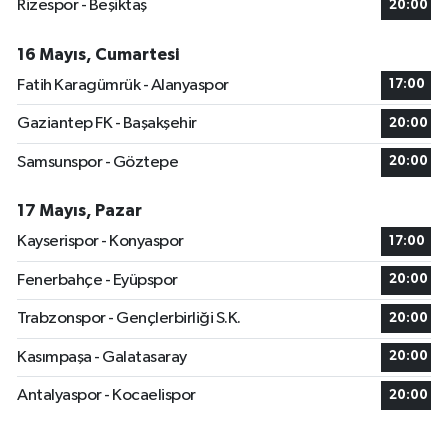
Rizespor - Beşiktaş
20:00
16 Mayıs, Cumartesi
Fatih Karagümrük - Alanyaspor
17:00
Gaziantep FK - Başakşehir
20:00
Samsunspor - Göztepe
20:00
17 Mayıs, Pazar
Kayserispor - Konyaspor
17:00
Fenerbahçe - Eyüpspor
20:00
Trabzonspor - Gençlerbirliği S.K.
20:00
Kasımpaşa - Galatasaray
20:00
Antalyaspor - Kocaelispor
20:00