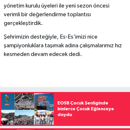
yönetim kurulu üyeleri ile yeni sezon öncesi
verimli bir değerlendirme toplantısı
gerçekleştirdik.
Şehrimizin desteğiyle, Es-Es'imizi nice
şampiyonluklara taşımak adına çalışmalarımız hız
kesmeden devam edecek dedi.
EOSB Çocuk Şenliginde
binlerce Çocuk Eğlenceye
doydu