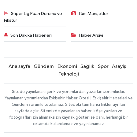
Süper Lig Puan Durumu ve
Tüm Manşetler
Fikstür
Son Dakika Haberleri
Haber Arşivi
Ana sayfa
Gündem
Ekonomi
Sağlık
Spor
Asayiş
Teknoloji
Sitede yayınlanan içerik ve yorumlardan yazarları sorumludur.
Yayınlanan yorumlardan Eskişehir Haber Ötesi | Eskişehir Haberleri ve
Gündem sorumlu tutulamaz. Sitedeki tüm harici linkler ayrı bir
sayfada açılır. Sitemizde yayınlanan haber, köşe yazıları ve
fotoğraflar izin alınmaksızın kaynak gösterilse dahi, herhangi bir
ortamda kullanılamaz ve yayınlanamaz