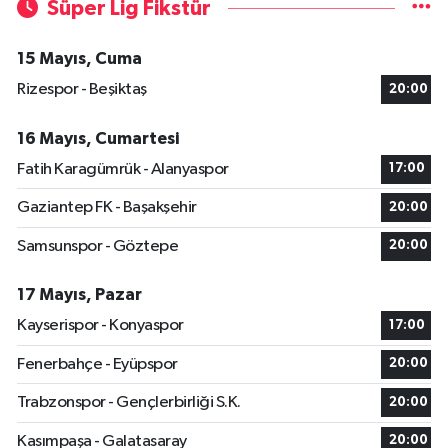
Süper Lig Fikstür
15 Mayıs, Cuma
Rizespor - Beşiktaş
20:00
16 Mayıs, Cumartesi
Fatih Karagümrük - Alanyaspor
17:00
Gaziantep FK - Başakşehir
20:00
Samsunspor - Göztepe
20:00
17 Mayıs, Pazar
Kayserispor - Konyaspor
17:00
Fenerbahçe - Eyüpspor
20:00
Trabzonspor - Gençlerbirliği S.K.
20:00
Kasımpaşa - Galatasaray
20:00