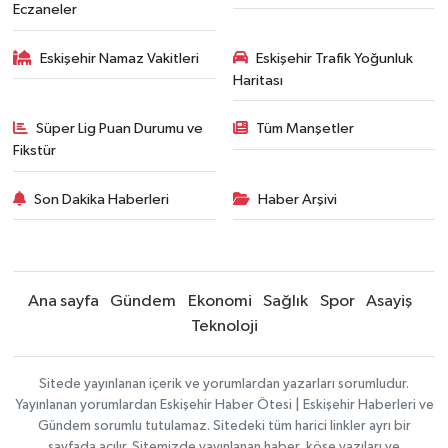
Eczaneler
Eskişehir Namaz Vakitleri
Eskişehir Trafik Yoğunluk
Haritası
Süper Lig Puan Durumu ve
Tüm Manşetler
Fikstür
Son Dakika Haberleri
Haber Arşivi
Ana sayfa
Gündem
Ekonomi
Sağlık
Spor
Asayiş
Teknoloji
Sitede yayınlanan içerik ve yorumlardan yazarları sorumludur.
Yayınlanan yorumlardan Eskişehir Haber Ötesi | Eskişehir Haberleri ve
Gündem sorumlu tutulamaz. Sitedeki tüm harici linkler ayrı bir
sayfada açılır. Sitemizde yayınlanan haber, köşe yazıları ve