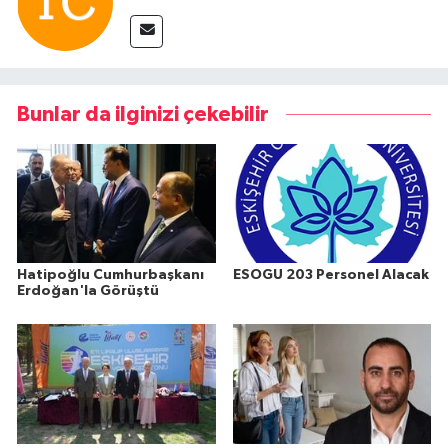
Bunlar da ilginizi çekebilir
Hatipoğlu Cumhurbaşkanı
ESOGU 203 Personel Alacak
Erdoğan'la Görüştü