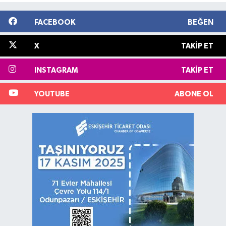
FACEBOOK
BEĞEN
X
TAKIP ET
INSTAGRAM
TAKIP ET
YOUTUBE
ABONE OL