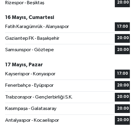
Rizespor - Beşiktaş
20:00
16 Mayıs, Cumartesi
Fatih Karagümrük - Alanyaspor
17:00
Gaziantep FK - Başakşehir
20:00
Samsunspor - Göztepe
20:00
17 Mayıs, Pazar
Kayserispor - Konyaspor
17:00
Fenerbahçe - Eyüpspor
20:00
Trabzonspor - Gençlerbirliği S.K.
20:00
Kasımpaşa - Galatasaray
20:00
Antalyaspor - Kocaelispor
20:00