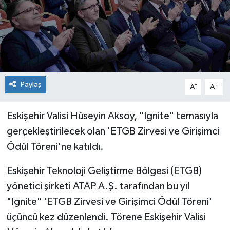
Paylaş
-
+
A
A
Eskişehir Valisi Hüseyin Aksoy, "Ignite" temasıyla
gerçekleştirilecek olan 'ETGB Zirvesi ve Girişimci
Ödül Töreni'ne katıldı.
Eskişehir Teknoloji Geliştirme Bölgesi (ETGB)
yönetici şirketi ATAP A.Ş. tarafından bu yıl
"Ignite" 'ETGB Zirvesi ve Girişimci Ödül Töreni'
üçüncü kez düzenlendi. Törene Eskişehir Valisi