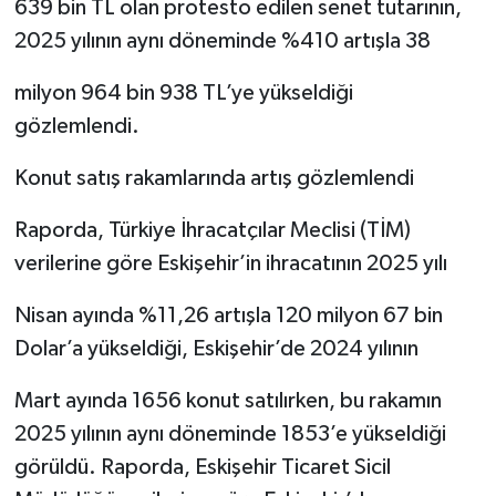
639 bin TL olan protesto edilen senet tutarının,
2025 yılının aynı döneminde %410 artışla 38
milyon 964 bin 938 TL’ye yükseldiği
gözlemlendi.
Konut satış rakamlarında artış gözlemlendi
Raporda, Türkiye İhracatçılar Meclisi (TİM)
verilerine göre Eskişehir’in ihracatının 2025 yılı
Nisan ayında %11,26 artışla 120 milyon 67 bin
Dolar’a yükseldiği, Eskişehir’de 2024 yılının
Mart ayında 1656 konut satılırken, bu rakamın
2025 yılının aynı döneminde 1853’e yükseldiği
görüldü. Raporda, Eskişehir Ticaret Sicil