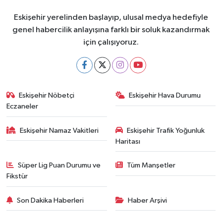
Eskişehir yerelinden başlayıp, ulusal medya hedefiyle
genel habercilik anlayışına farklı bir soluk kazandırmak
için çalışıyoruz.
Eskişehir Nöbetçi
Eskişehir Hava Durumu
Eczaneler
Eskişehir Namaz Vakitleri
Eskişehir Trafik Yoğunluk
Haritası
Süper Lig Puan Durumu ve
Tüm Manşetler
Fikstür
Son Dakika Haberleri
Haber Arşivi