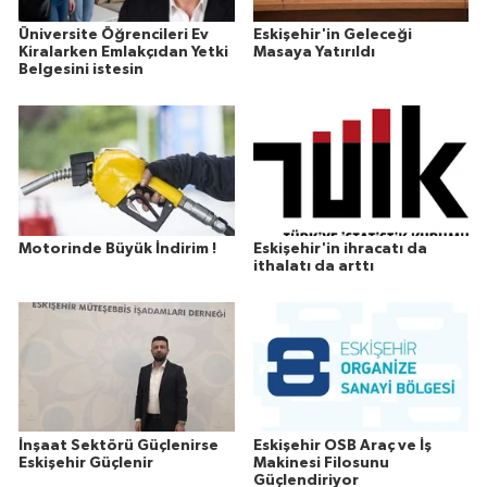
Üniversite Öğrencileri Ev
Eskişehir'in Geleceği
Kiralarken Emlakçıdan Yetki
Masaya Yatırıldı
Belgesini istesin
Motorinde Büyük İndirim !
Eskişehir'in ihracatı da
ithalatı da arttı
İnşaat Sektörü Güçlenirse
Eskişehir OSB Araç ve İş
Eskişehir Güçlenir
Makinesi Filosunu
Güçlendiriyor