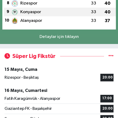
8
Rizespor
33
40
9
Konyaspor
33
40
10
Alanyaspor
33
37
Detaylar için tıklayın
Süper Lig Fikstür
15 Mayıs, Cuma
Rizespor - Beşiktaş
20:00
16 Mayıs, Cumartesi
Fatih Karagümrük - Alanyaspor
17:00
Gaziantep FK - Başakşehir
20:00