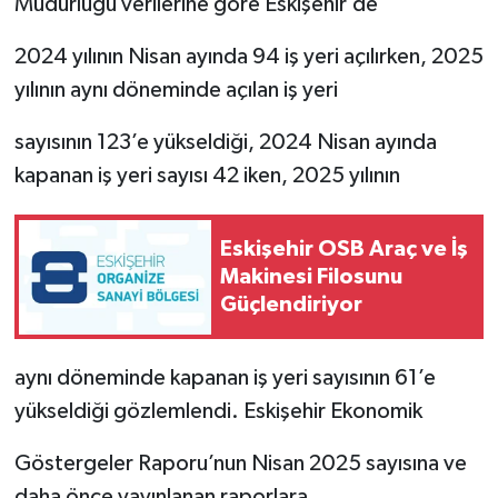
Müdürlüğü verilerine göre Eskişehir’de
2024 yılının Nisan ayında 94 iş yeri açılırken, 2025
yılının aynı döneminde açılan iş yeri
sayısının 123’e yükseldiği, 2024 Nisan ayında
kapanan iş yeri sayısı 42 iken, 2025 yılının
Eskişehir OSB Araç ve İş
Makinesi Filosunu
Güçlendiriyor
aynı döneminde kapanan iş yeri sayısının 61’e
yükseldiği gözlemlendi. Eskişehir Ekonomik
Göstergeler Raporu’nun Nisan 2025 sayısına ve
daha önce yayınlanan raporlara