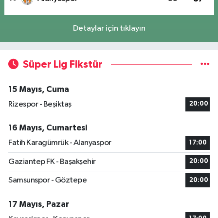
Detaylar için tıklayın
Süper Lig Fikstür
15 Mayıs, Cuma
Rizespor - Beşiktaş
20:00
16 Mayıs, Cumartesi
Fatih Karagümrük - Alanyaspor
17:00
Gaziantep FK - Başakşehir
20:00
Samsunspor - Göztepe
20:00
17 Mayıs, Pazar