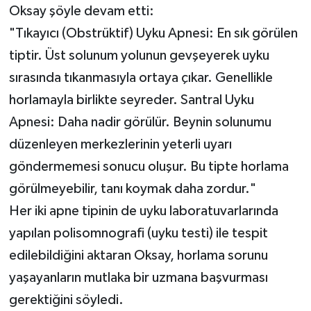
Oksay şöyle devam etti:
"Tıkayıcı (Obstrüktif) Uyku Apnesi: En sık görülen
tiptir. Üst solunum yolunun gevşeyerek uyku
sırasında tıkanmasıyla ortaya çıkar. Genellikle
horlamayla birlikte seyreder. Santral Uyku
Apnesi: Daha nadir görülür. Beynin solunumu
düzenleyen merkezlerinin yeterli uyarı
göndermemesi sonucu oluşur. Bu tipte horlama
görülmeyebilir, tanı koymak daha zordur."
Her iki apne tipinin de uyku laboratuvarlarında
yapılan polisomnografi (uyku testi) ile tespit
edilebildiğini aktaran Oksay, horlama sorunu
yaşayanların mutlaka bir uzmana başvurması
gerektiğini söyledi.