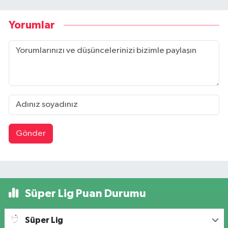
Yorumlar
Gönder
Süper Lig Puan Durumu
Süper Lig