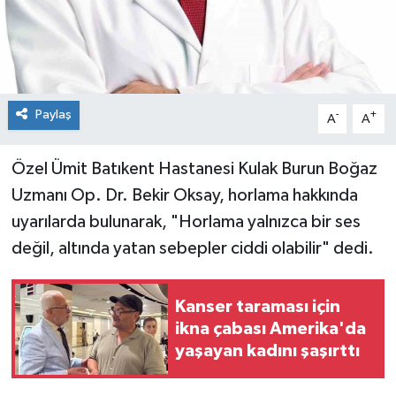
Paylaş
-
+
A
A
Özel Ümit Batıkent Hastanesi Kulak Burun Boğaz
Uzmanı Op. Dr. Bekir Oksay, horlama hakkında
uyarılarda bulunarak, "Horlama yalnızca bir ses
değil, altında yatan sebepler ciddi olabilir" dedi.
Kanser taraması için
ikna çabası Amerika'da
yaşayan kadını şaşırttı