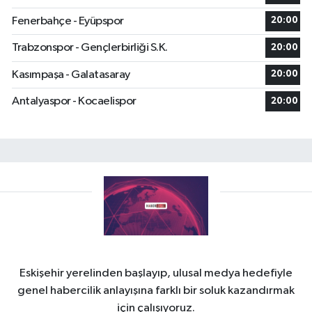
Fenerbahçe - Eyüpspor
20:00
Trabzonspor - Gençlerbirliği S.K.
20:00
Kasımpaşa - Galatasaray
20:00
Antalyaspor - Kocaelispor
20:00
Eskişehir yerelinden başlayıp, ulusal medya hedefiyle
genel habercilik anlayışına farklı bir soluk kazandırmak
için çalışıyoruz.