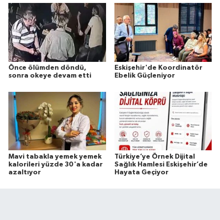
Önce ölümden döndü,
Eskişehir'de Koordinatör
sonra okeye devam etti
Ebelik Güçleniyor
Mavi tabakla yemek yemek
Türkiye’ye Örnek Dijital
kalorileri yüzde 30'a kadar
Sağlık Hamlesi Eskişehir’de
azaltıyor
Hayata Geçiyor