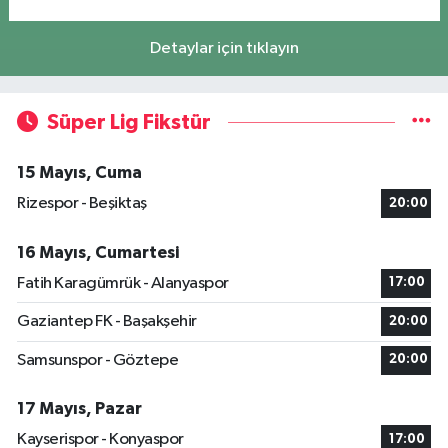
Detaylar için tıklayın
Süper Lig Fikstür
15 Mayıs, Cuma
Rizespor - Beşiktaş
20:00
16 Mayıs, Cumartesi
Fatih Karagümrük - Alanyaspor
17:00
Gaziantep FK - Başakşehir
20:00
Samsunspor - Göztepe
20:00
17 Mayıs, Pazar
Kayserispor - Konyaspor
17:00