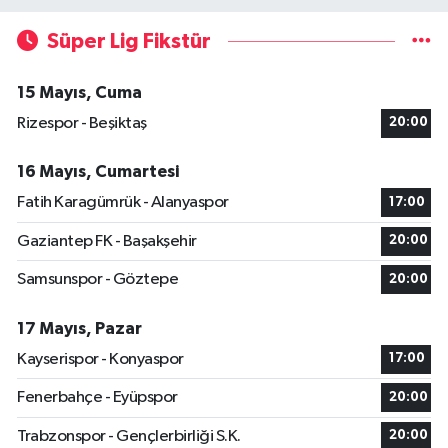
Süper Lig Fikstür
15 Mayıs, Cuma
Rizespor - Beşiktaş
20:00
16 Mayıs, Cumartesi
Fatih Karagümrük - Alanyaspor
17:00
Gaziantep FK - Başakşehir
20:00
Samsunspor - Göztepe
20:00
17 Mayıs, Pazar
Kayserispor - Konyaspor
17:00
Fenerbahçe - Eyüpspor
20:00
Trabzonspor - Gençlerbirliği S.K.
20:00