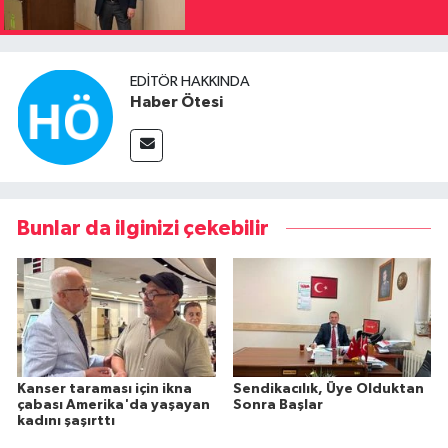
EDITÖR HAKKINDA
Haber Ötesi
Bunlar da ilginizi çekebilir
Kanser taraması için ikna
Sendikacılık, Üye Olduktan
çabası Amerika'da yaşayan
Sonra Başlar
kadını şaşırttı