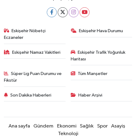
Eskişehir Nöbetçi
Eskişehir Hava Durumu
Eczaneler
Eskişehir Namaz Vakitleri
Eskişehir Trafik Yoğunluk
Haritası
Süper Lig Puan Durumu ve
Tüm Manşetler
Fikstür
Son Dakika Haberleri
Haber Arşivi
Ana sayfa
Gündem
Ekonomi
Sağlık
Spor
Asayiş
Teknoloji