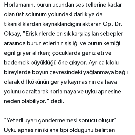
Horlamanın, burun ucundan ses tellerine kadar
olan üst solunum yolundaki darlık ya da
tıkanıklıklardan kaynaklandığını aktaran Op. Dr.
Oksay, "Erişkinlerde en sık karşılaşılan sebepler
arasında burun etlerinin şişliği ve burun kemiği
eğriliği yer alırken; çocuklarda geniz eti ve
bademcik büyüklüğü öne çıkıyor. Ayrıca kilolu
bireylerde boyun çevresindeki yağlanmaya bağlı
olarak dil kökünün geriye kaymasının da hava
yolunu daraltarak horlamaya ve uyku apnesine
neden olabiliyor." dedi.
"Yeterli uyarı göndermemesi sonucu oluşur"
Uyku apnesinin iki ana tipi olduğunu belirten