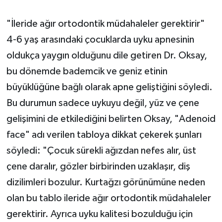
"İleride ağır ortodontik müdahaleler gerektirir"
4-6 yaş arasındaki çocuklarda uyku apnesinin
oldukça yaygın olduğunu dile getiren Dr. Oksay,
bu dönemde bademcik ve geniz etinin
büyüklüğüne bağlı olarak apne geliştiğini söyledi.
Bu durumun sadece uykuyu değil, yüz ve çene
gelişimini de etkilediğini belirten Oksay, "Adenoid
face" adı verilen tabloya dikkat çekerek şunları
söyledi: "Çocuk sürekli ağızdan nefes alır, üst
çene daralır, gözler birbirinden uzaklaşır, diş
dizilimleri bozulur. Kurtağzı görünümüne neden
olan bu tablo ileride ağır ortodontik müdahaleler
gerektirir. Ayrıca uyku kalitesi bozulduğu için