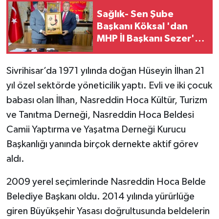
Sağlık- Sen Şube
Başkanı Köksal 'dan
MHP İl Başkanı Sezer'e
Ziyaret
Sivrihisar’da 1971 yılında doğan Hüseyin İlhan 21
yıl özel sektörde yöneticilik yaptı. Evli ve iki çocuk
babası olan İlhan, Nasreddin Hoca Kültür, Turizm
ve Tanıtma Derneği, Nasreddin Hoca Beldesi
Camii Yaptırma ve Yaşatma Derneği Kurucu
Başkanlığı yanında birçok dernekte aktif görev
aldı.
2009 yerel seçimlerinde Nasreddin Hoca Belde
Belediye Başkanı oldu. 2014 yılında yürürlüğe
giren Büyükşehir Yasası doğrultusunda beldelerin