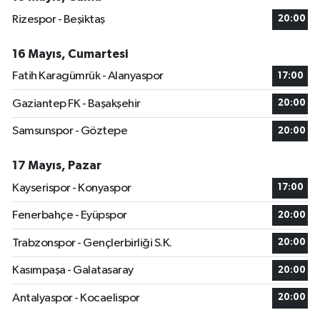
Rizespor - Beşiktaş
20:00
16 Mayıs, Cumartesi
Fatih Karagümrük - Alanyaspor
17:00
Gaziantep FK - Başakşehir
20:00
Samsunspor - Göztepe
20:00
17 Mayıs, Pazar
Kayserispor - Konyaspor
17:00
Fenerbahçe - Eyüpspor
20:00
Trabzonspor - Gençlerbirliği S.K.
20:00
Kasımpaşa - Galatasaray
20:00
Antalyaspor - Kocaelispor
20:00