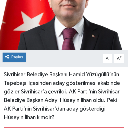
Paylaş
-
+
A
A
Sivrihisar Belediye Başkanı Hamid Yüzügüllü’nün
Tepebaşı ilçesinden aday gösterilmesi akabinde
gözler Sivrihisar’a çevrildi. AK Parti’nin Sivrihisar
Belediye Başkan Adayı Hüseyin İlhan oldu. Peki
AK Parti’nin Sivrihisar’dan aday gösterdiği
Hüseyin İlhan kimdir?