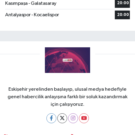
Kasımpaşa - Galatasaray
20:00
Antalyaspor - Kocaelispor
20:00
Eskişehir yerelinden başlayıp, ulusal medya hedefiyle
genel habercilik anlayışına farklı bir soluk kazandırmak
için çalışıyoruz.