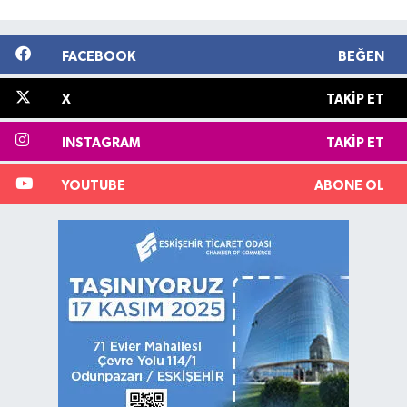
FACEBOOK
BEĞEN
X
TAKIP ET
INSTAGRAM
TAKIP ET
YOUTUBE
ABONE OL