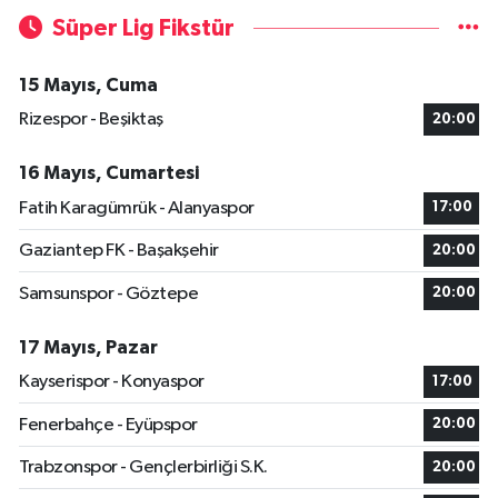
Süper Lig Fikstür
15 Mayıs, Cuma
Rizespor - Beşiktaş
20:00
16 Mayıs, Cumartesi
Fatih Karagümrük - Alanyaspor
17:00
Gaziantep FK - Başakşehir
20:00
Samsunspor - Göztepe
20:00
17 Mayıs, Pazar
Kayserispor - Konyaspor
17:00
Fenerbahçe - Eyüpspor
20:00
Trabzonspor - Gençlerbirliği S.K.
20:00