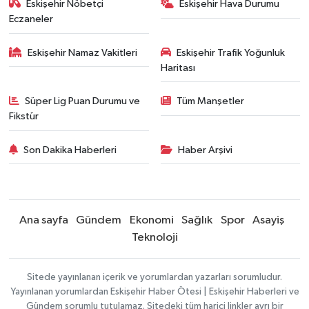
Eskişehir Nöbetçi
Eskişehir Hava Durumu
Eczaneler
Eskişehir Namaz Vakitleri
Eskişehir Trafik Yoğunluk
Haritası
Süper Lig Puan Durumu ve
Tüm Manşetler
Fikstür
Son Dakika Haberleri
Haber Arşivi
Ana sayfa
Gündem
Ekonomi
Sağlık
Spor
Asayiş
Teknoloji
Sitede yayınlanan içerik ve yorumlardan yazarları sorumludur.
Yayınlanan yorumlardan Eskişehir Haber Ötesi | Eskişehir Haberleri ve
Gündem sorumlu tutulamaz. Sitedeki tüm harici linkler ayrı bir