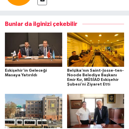
Bunlar da ilginizi çekebilir
Eskişehir'in Geleceği
Belçika’nın Saint-Josse-ten-
Masaya Yatırıldı
Noode Belediye Başkanı
Emir Kır, MÜSİAD Eskişehir
Şubesi’ni Ziyaret Etti