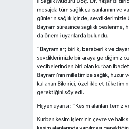
İl Sağlık Müdürü Doç. Dr. Yaşar Bildiri
mesajda tüm sağlık çalışanlarının ve v
günlerin sağlık içinde, sevdiklerimizle
Bayram süresince sağlıklı beslenme, hi
da önemli uyarılarda bulundu.
“Bayramlar; birlik, beraberlik ve daya
sevdiklerimizle bir araya geldiğimiz öz
vecibelerinden biri olan kurban ibadet
Bayramı’nın milletimize sağlık, huzur v
kullanan Bildirici, özellikle et tüketi
gerektiğini söyledi.
Hijyen uyarısı: “Kesim alanları temiz v
Kurban kesim işleminin çevre ve halk s
kesim alanlarında yapılması gerektiğini