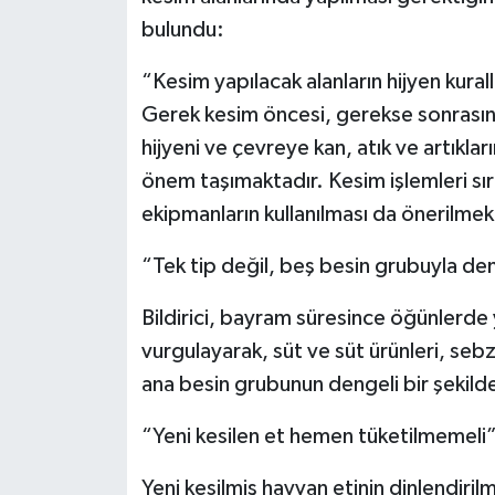
bulundu:
“Kesim yapılacak alanların hijyen kura
Gerek kesim öncesi, gerekse sonrasında
hijyeni ve çevreye kan, atık ve artıklar
önem taşımaktadır. Kesim işlemleri sı
ekipmanların kullanılması da önerilmek
“Tek tip değil, beş besin grubuyla de
Bildirici, bayram süresince öğünlerde 
vurgulayarak, süt ve süt ürünleri, sebze
ana besin grubunun dengeli bir şekilde
“Yeni kesilen et hemen tüketilmemeli
Yeni kesilmiş hayvan etinin dinlendiril