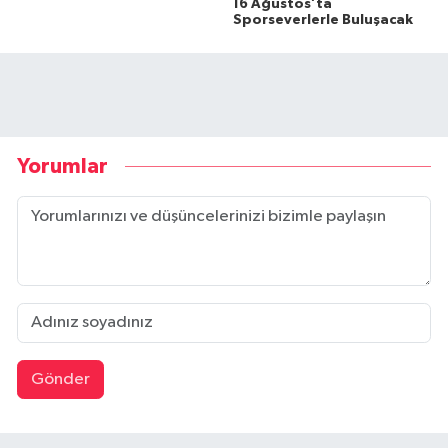
16 Ağustos’ta
Sporseverlerle Buluşacak
Yorumlar
Gönder