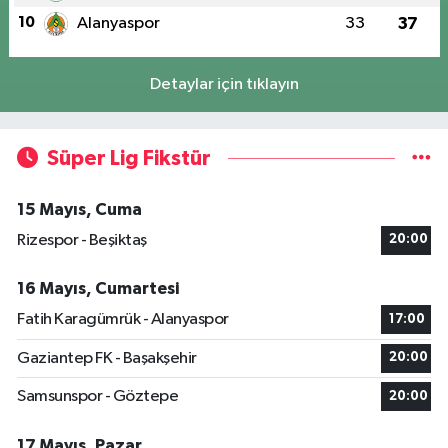
10
Alanyaspor
33
37
Detaylar için tıklayın
Süper Lig Fikstür
15 Mayıs, Cuma
Rizespor - Beşiktaş
20:00
16 Mayıs, Cumartesi
Fatih Karagümrük - Alanyaspor
17:00
Gaziantep FK - Başakşehir
20:00
Samsunspor - Göztepe
20:00
17 Mayıs, Pazar