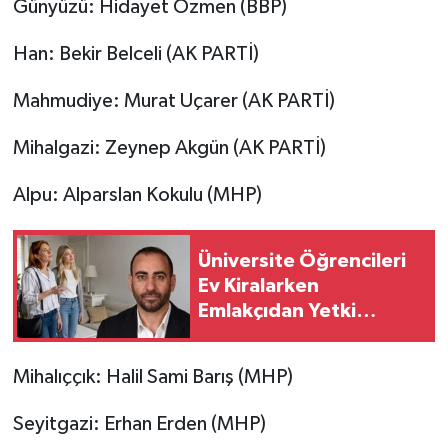
Günyüzü: Hidayet Özmen (BBP)
Han: Bekir Belceli (AK PARTİ)
Mahmudiye: Murat Uçarer (AK PARTİ)
Mihalgazi: Zeynep Akgün (AK PARTİ)
Alpu: Alparslan Kokulu (MHP)
Üniversite Öğrencileri
Ev Kiralarken
Emlakçıdan Yetki
Belgesini istesin
Mihalıççık: Halil Sami Barış (MHP)
Seyitgazi: Erhan Erden (MHP)