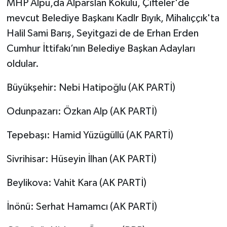
MHP Alpu,da Alparslan Kokulu, Çifteler'de
mevcut Belediye Başkanı Kadlr Bıyık, Mihalıççık'ta
Halil Sami Barış, Seyitgazi de de Erhan Erden
Cumhur İttifakı’nın Belediye Başkan Adayları
oldular.
Büyükşehir: Nebi Hatipoğlu (AK PARTİ)
Odunpazarı: Özkan Alp (AK PARTİ)
Tepebaşı: Hamid Yüzügüllü (AK PARTİ)
Sivrihisar: Hüseyin İlhan (AK PARTİ)
Beylikova: Vahit Kara (AK PARTİ)
İnönü: Serhat Hamamcı (AK PARTİ)