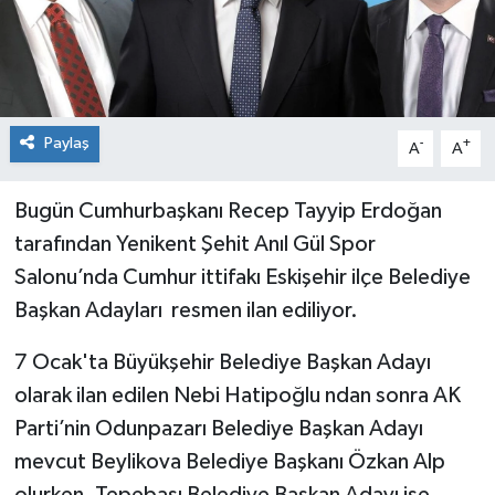
Paylaş
-
+
A
A
Bugün Cumhurbaşkanı Recep Tayyip Erdoğan
tarafından Yenikent Şehit Anıl Gül Spor
Salonu’nda Cumhur ittifakı Eskişehir ilçe Belediye
Başkan Adayları resmen ilan ediliyor.
7 Ocak'ta Büyükşehir Belediye Başkan Adayı
olarak ilan edilen Nebi Hatipoğlu ndan sonra AK
Parti’nin Odunpazarı Belediye Başkan Adayı
mevcut Beylikova Belediye Başkanı Özkan Alp