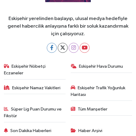
Eskişehir yerelinden başlayıp, ulusal medya hedefiyle
genel habercilik anlayışına farklı bir soluk kazandırmak
için çalışıyoruz.
Eskişehir Nöbetçi
Eskişehir Hava Durumu
Eczaneler
Eskişehir Namaz Vakitleri
Eskişehir Trafik Yoğunluk
Haritası
Süper Lig Puan Durumu ve
Tüm Manşetler
Fikstür
Son Dakika Haberleri
Haber Arşivi