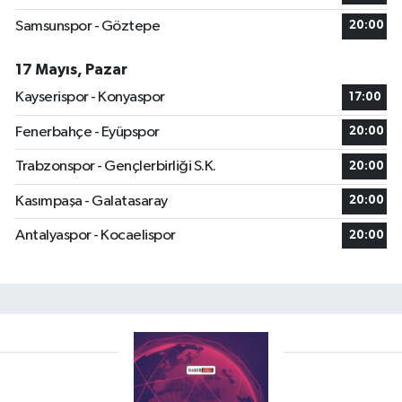
Samsunspor - Göztepe
20:00
17 Mayıs, Pazar
Kayserispor - Konyaspor
17:00
Fenerbahçe - Eyüpspor
20:00
Trabzonspor - Gençlerbirliği S.K.
20:00
Kasımpaşa - Galatasaray
20:00
Antalyaspor - Kocaelispor
20:00