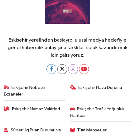
Eskişehir yerelinden başlayıp, ulusal medya hedefiyle
genel habercilik anlayışına farklı bir soluk kazandırmak
için çalışıyoruz.
Eskişehir Nöbetçi
Eskişehir Hava Durumu
Eczaneler
Eskişehir Namaz Vakitleri
Eskişehir Trafik Yoğunluk
Haritası
Süper Lig Puan Durumu ve
Tüm Manşetler