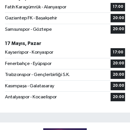
Fatih Karagümrük - Alanyaspor
17:00
Gaziantep FK - Başakşehir
20:00
Samsunspor - Göztepe
20:00
17 Mayıs, Pazar
Kayserispor - Konyaspor
17:00
Fenerbahçe - Eyüpspor
20:00
Trabzonspor - Gençlerbirliği S.K.
20:00
Kasımpaşa - Galatasaray
20:00
Antalyaspor - Kocaelispor
20:00