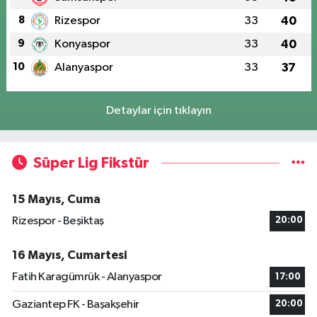
8
Rizespor
33
40
9
Konyaspor
33
40
10
Alanyaspor
33
37
Detaylar için tıklayın
Süper Lig Fikstür
15 Mayıs, Cuma
Rizespor - Beşiktaş
20:00
16 Mayıs, Cumartesi
Fatih Karagümrük - Alanyaspor
17:00
Gaziantep FK - Başakşehir
20:00