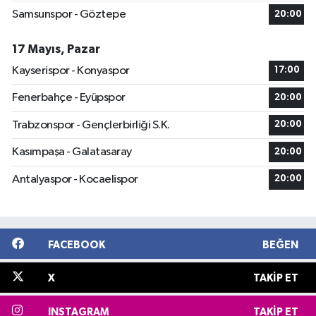
Samsunspor - Göztepe
20:00
17 Mayıs, Pazar
Kayserispor - Konyaspor
17:00
Fenerbahçe - Eyüpspor
20:00
Trabzonspor - Gençlerbirliği S.K.
20:00
Kasımpaşa - Galatasaray
20:00
Antalyaspor - Kocaelispor
20:00
FACEBOOK
BEĞEN
X
TAKIP ET
INSTAGRAM
TAKIP ET