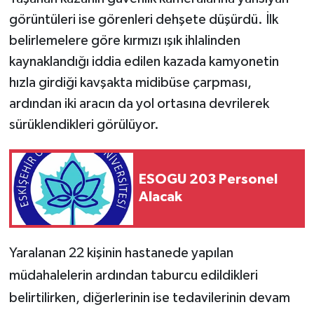
görüntüleri ise görenleri dehşete düşürdü. İlk
belirlemelere göre kırmızı ışık ihlalinden
kaynaklandığı iddia edilen kazada kamyonetin
hızla girdiği kavşakta midibüse çarpması,
ardından iki aracın da yol ortasına devrilerek
sürüklendikleri görülüyor.
ESOGU 203 Personel
Alacak
Yaralanan 22 kişinin hastanede yapılan
müdahalelerin ardından taburcu edildikleri
belirtilirken, diğerlerinin ise tedavilerinin devam