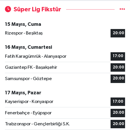
Süper Lig Fikstür
15 Mayıs, Cuma
Rizespor - Beşiktaş
20:00
16 Mayıs, Cumartesi
Fatih Karagümrük - Alanyaspor
17:00
Gaziantep FK - Başakşehir
20:00
Samsunspor - Göztepe
20:00
17 Mayıs, Pazar
Kayserispor - Konyaspor
17:00
Fenerbahçe - Eyüpspor
20:00
Trabzonspor - Gençlerbirliği S.K.
20:00