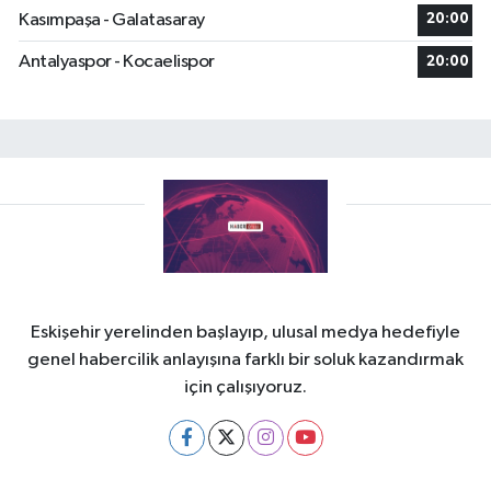
Kasımpaşa - Galatasaray
20:00
Antalyaspor - Kocaelispor
20:00
Eskişehir yerelinden başlayıp, ulusal medya hedefiyle
genel habercilik anlayışına farklı bir soluk kazandırmak
için çalışıyoruz.