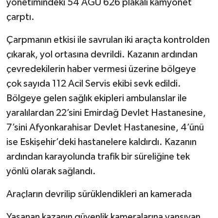
yönetimindeki 54 AGU 626 plakalı kamyonet
çarptı.
Çarpmanın etkisi ile savrulan iki araçta kontrolden
çıkarak, yol ortasına devrildi. Kazanın ardından
çevredekilerin haber vermesi üzerine bölgeye
çok sayıda 112 Acil Servis ekibi sevk edildi.
Bölgeye gelen sağlık ekipleri ambulanslar ile
yaralılardan 22’sini Emirdağ Devlet Hastanesine,
7’sini Afyonkarahisar Devlet Hastanesine, 4’ünü
ise Eskişehir’deki hastanelere kaldırdı. Kazanın
ardından karayolunda trafik bir süreliğine tek
yönlü olarak sağlandı.
Araçların devrilip sürüklendikleri an kamerada
Yaşanan kazanın güvenlik kameralarına yansıyan