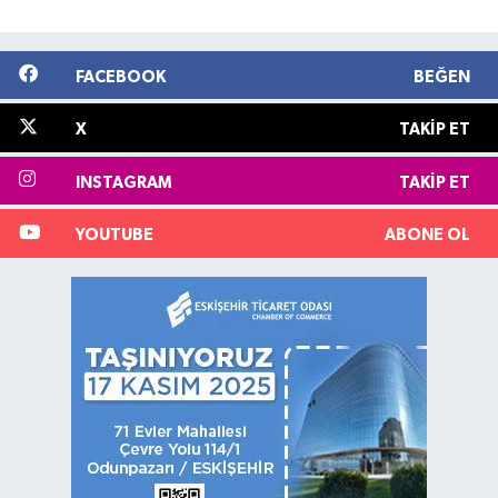
FACEBOOK
BEĞEN
X
TAKIP ET
INSTAGRAM
TAKIP ET
YOUTUBE
ABONE OL