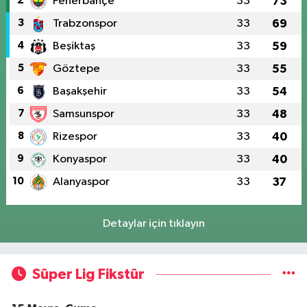
2
Fenerbahçe
33
73
3
Trabzonspor
33
69
4
Beşiktaş
33
59
5
Göztepe
33
55
6
Başakşehir
33
54
7
Samsunspor
33
48
8
Rizespor
33
40
9
Konyaspor
33
40
10
Alanyaspor
33
37
Detaylar için tıklayın
Süper Lig Fikstür