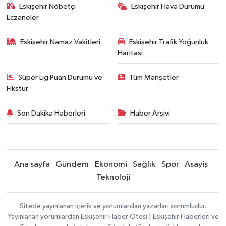
Eskişehir Nöbetçi
Eskişehir Hava Durumu
Eczaneler
Eskişehir Namaz Vakitleri
Eskişehir Trafik Yoğunluk
Haritası
Süper Lig Puan Durumu ve
Tüm Manşetler
Fikstür
Son Dakika Haberleri
Haber Arşivi
Ana sayfa
Gündem
Ekonomi
Sağlık
Spor
Asayiş
Teknoloji
Sitede yayınlanan içerik ve yorumlardan yazarları sorumludur.
Yayınlanan yorumlardan Eskişehir Haber Ötesi | Eskişehir Haberleri ve