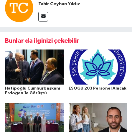
Tahir Ceyhun Yıldız
Bunlar da ilginizi çekebilir
Hatipoğlu Cumhurbaşkanı
ESOGU 203 Personel Alacak
Erdoğan'la Görüştü