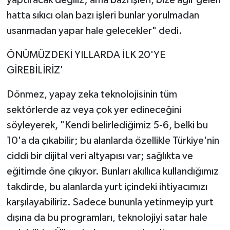
yaptıracak değiliz; ama bazı işleri, bize ağır gelen
hatta sıkıcı olan bazı işleri bunlar yorulmadan
usanmadan yapar hale gelecekler" dedi.
ÖNÜMÜZDEKİ YILLARDA İLK 20'YE
GİREBİLİRİZ'
Dönmez, yapay zeka teknolojisinin tüm
sektörlerde az veya çok yer edineceğini
söyleyerek, "Kendi belirlediğimiz 5-6, belki bu
10'a da çıkabilir; bu alanlarda özellikle Türkiye'nin
ciddi bir dijital veri altyapısı var; sağlıkta ve
eğitimde öne çıkıyor. Bunları akıllıca kullandığımız
takdirde, bu alanlarda yurt içindeki ihtiyacımızı
karşılayabiliriz. Sadece bununla yetinmeyip yurt
dışına da bu programları, teknolojiyi satar hale