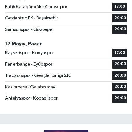
Fatih Karagümrük - Alanyaspor
17:00
Gaziantep FK - Başakşehir
20:00
Samsunspor - Göztepe
20:00
17 Mayıs, Pazar
Kayserispor - Konyaspor
17:00
Fenerbahçe - Eyüpspor
20:00
Trabzonspor - Gençlerbirliği S.K.
20:00
Kasımpaşa - Galatasaray
20:00
Antalyaspor - Kocaelispor
20:00