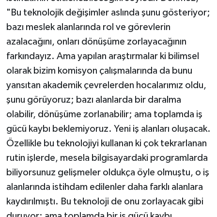
"Bu teknolojik değişimler aslında şunu gösteriyor;
bazı meslek alanlarında rol ve görevlerin
azalacağını, onları dönüşüme zorlayacağının
farkındayız. Ama yapılan araştırmalar ki bilimsel
olarak bizim komisyon çalışmalarında da bunu
yansıtan akademik çevrelerden hocalarımız oldu,
şunu görüyoruz; bazı alanlarda bir daralma
olabilir, dönüşüme zorlanabilir; ama toplamda iş
gücü kaybı beklemiyoruz. Yeni iş alanları oluşacak.
Özellikle bu teknolojiyi kullanan ki çok tekrarlanan
rutin işlerde, mesela bilgisayardaki programlarda
biliyorsunuz gelişmeler oldukça öyle olmuştu, o iş
alanlarında istihdam edilenler daha farklı alanlara
kaydırılmıştı. Bu teknoloji de onu zorlayacak gibi
duruyor; ama toplamda bir iş gücü kaybı