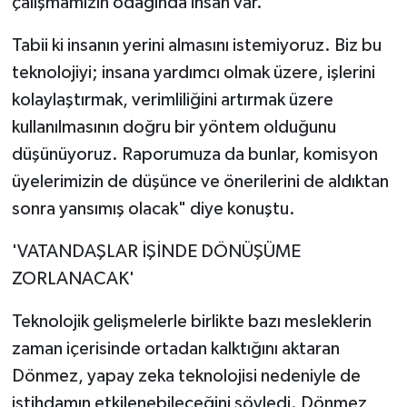
çalışmamızın odağında insan var.
Tabii ki insanın yerini almasını istemiyoruz. Biz bu
teknolojiyi; insana yardımcı olmak üzere, işlerini
kolaylaştırmak, verimliliğini artırmak üzere
kullanılmasının doğru bir yöntem olduğunu
düşünüyoruz. Raporumuza da bunlar, komisyon
üyelerimizin de düşünce ve önerilerini de aldıktan
sonra yansımış olacak" diye konuştu.
'VATANDAŞLAR İŞİNDE DÖNÜŞÜME
ZORLANACAK'
Teknolojik gelişmelerle birlikte bazı mesleklerin
zaman içerisinde ortadan kalktığını aktaran
Dönmez, yapay zeka teknolojisi nedeniyle de
istihdamın etkilenebileceğini söyledi. Dönmez,