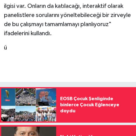
ilgisi var. Onların da katılacağı, interaktif olarak
panelistlere sorularını yöneltebileceği bir zirveyle
de bu çalışmayı tamamlamayı planlıyoruz"
ifadelerini kullandı.
ü
EOSB Çocuk Şenliginde
binlerce Çocuk Eğlenceye
doydu