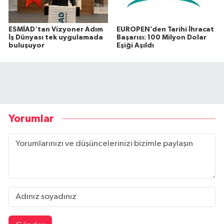
ESMİAD'tan Vizyoner Adım
EUROPEN’den Tarihi İhracat
İş Dünyası tek uygulamada
Başarısı: 100 Milyon Dolar
buluşuyor
Eşiği Aşıldı
Yorumlar