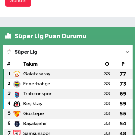
Gönder
Süper Lig Puan Durumu
Süper Lig
#
Takım
O
P
1
Galatasaray
33
77
2
Fenerbahçe
33
73
3
Trabzonspor
33
69
4
Beşiktaş
33
59
5
Göztepe
33
55
6
Başakşehir
33
54
7
Samsunspor
33
48