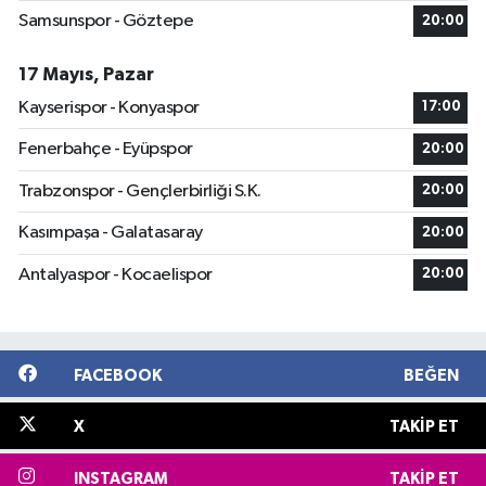
Samsunspor - Göztepe
20:00
17 Mayıs, Pazar
Kayserispor - Konyaspor
17:00
Fenerbahçe - Eyüpspor
20:00
Trabzonspor - Gençlerbirliği S.K.
20:00
Kasımpaşa - Galatasaray
20:00
Antalyaspor - Kocaelispor
20:00
FACEBOOK
BEĞEN
X
TAKIP ET
INSTAGRAM
TAKIP ET