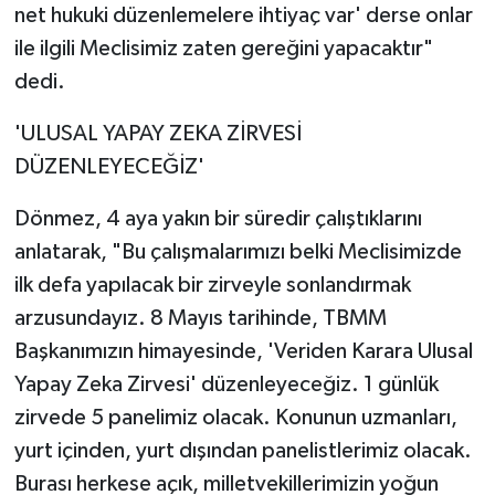
net hukuki düzenlemelere ihtiyaç var' derse onlar
ile ilgili Meclisimiz zaten gereğini yapacaktır"
dedi.
'ULUSAL YAPAY ZEKA ZİRVESİ
DÜZENLEYECEĞİZ'
Dönmez, 4 aya yakın bir süredir çalıştıklarını
anlatarak, "Bu çalışmalarımızı belki Meclisimizde
ilk defa yapılacak bir zirveyle sonlandırmak
arzusundayız. 8 Mayıs tarihinde, TBMM
Başkanımızın himayesinde, 'Veriden Karara Ulusal
Yapay Zeka Zirvesi' düzenleyeceğiz. 1 günlük
zirvede 5 panelimiz olacak. Konunun uzmanları,
yurt içinden, yurt dışından panelistlerimiz olacak.
Burası herkese açık, milletvekillerimizin yoğun