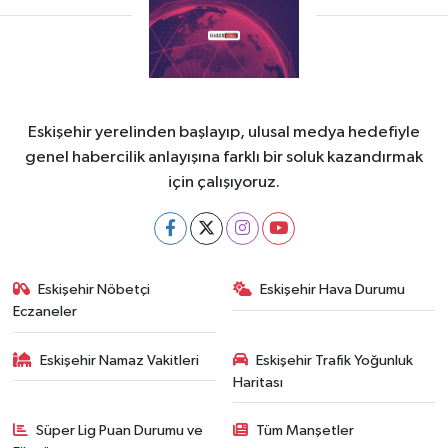
Eskişehir yerelinden başlayıp, ulusal medya hedefiyle
genel habercilik anlayışına farklı bir soluk kazandırmak
için çalışıyoruz.
Eskişehir Nöbetçi
Eskişehir Hava Durumu
Eczaneler
Eskişehir Namaz Vakitleri
Eskişehir Trafik Yoğunluk
Haritası
Süper Lig Puan Durumu ve
Tüm Manşetler