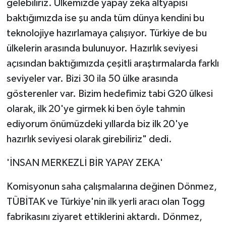
gelebiliriz. Ülkemizde yapay zeka altyapısı
baktığımızda ise şu anda tüm dünya kendini bu
teknolojiye hazırlamaya çalışıyor. Türkiye de bu
ülkelerin arasında bulunuyor. Hazırlık seviyesi
açısından baktığımızda çeşitli araştırmalarda farklı
seviyeler var. Bizi 30 ila 50 ülke arasında
gösterenler var. Bizim hedefimiz tabi G20 ülkesi
olarak, ilk 20'ye girmek ki ben öyle tahmin
ediyorum önümüzdeki yıllarda biz ilk 20'ye
hazırlık seviyesi olarak girebiliriz" dedi.
'İNSAN MERKEZLİ BİR YAPAY ZEKA'
Komisyonun saha çalışmalarına değinen Dönmez,
TÜBİTAK ve Türkiye'nin ilk yerli aracı olan Togg
fabrikasını ziyaret ettiklerini aktardı. Dönmez,