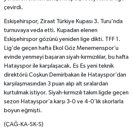
çevirdi.
Eskişehirspor, Ziraat Türkiye Kupası 3. Turu'nda
turnuvaya veda etti. Kupadan elenen
Eskişehirspor gözünü yeniden lige dikti. TFF 1.
Lig'de geçen hafta Ekol Göz Menemenspor’u
evinde yenmeyi başaran siyah-kırmızılılar, bu hafta
Hatayspor ile karşılaşacak. Es Es yeni teknik
direktörü Coşkun Demirbakan ile Hatayspor’dan
karşılaşmasından 3 puan alıp alt sıralardan
kurtulmak istiyor. Siyah-kırmızılı takım ligde geçen
sezon Hatayspor’a karşı 3-0 ve 4-0’lık skorlarla
boyun eğmişti.
(ÇAĞ-KA-SK-S)