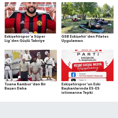
Eskişehirspor'a Süper
GSB Eskişehir'den Pilates
Lig'den Güçlü Takviye
Uygulaması
Tuana Kambur'dan Bir
Eskişehirspor'un Eski
Başarı Daha
Başkanlarında ES-ES
istismarına Tepki