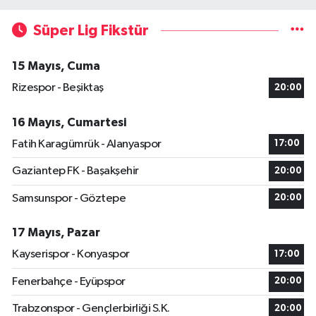
Süper Lig Fikstür
15 Mayıs, Cuma
Rizespor - Beşiktaş
20:00
16 Mayıs, Cumartesi
Fatih Karagümrük - Alanyaspor
17:00
Gaziantep FK - Başakşehir
20:00
Samsunspor - Göztepe
20:00
17 Mayıs, Pazar
Kayserispor - Konyaspor
17:00
Fenerbahçe - Eyüpspor
20:00
Trabzonspor - Gençlerbirliği S.K.
20:00