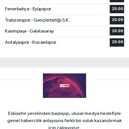
Fenerbahçe - Eyüpspor
20:00
Trabzonspor - Gençlerbirliği S.K.
20:00
Kasımpaşa - Galatasaray
20:00
Antalyaspor - Kocaelispor
20:00
Eskişehir yerelinden başlayıp, ulusal medya hedefiyle
genel habercilik anlayışına farklı bir soluk kazandırmak
için çalışıyoruz.