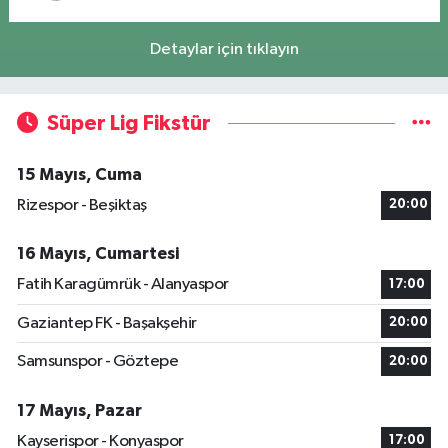
Detaylar için tıklayın
Süper Lig Fikstür
15 Mayıs, Cuma
Rizespor - Beşiktaş
20:00
16 Mayıs, Cumartesi
Fatih Karagümrük - Alanyaspor
17:00
Gaziantep FK - Başakşehir
20:00
Samsunspor - Göztepe
20:00
17 Mayıs, Pazar
Kayserispor - Konyaspor
17:00