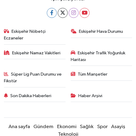
Eskişehir Nöbetçi
Eskişehir Hava Durumu
Eczaneler
Eskişehir Namaz Vakitleri
Eskişehir Trafik Yoğunluk
Haritası
Süper Lig Puan Durumu ve
Tüm Manşetler
Fikstür
Son Dakika Haberleri
Haber Arşivi
Ana sayfa
Gündem
Ekonomi
Sağlık
Spor
Asayiş
Teknoloji