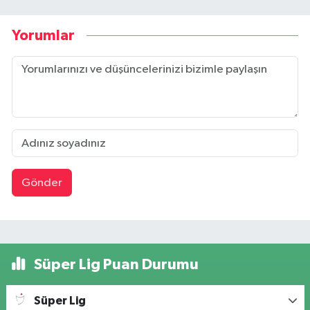
Yorumlar
Gönder
Süper Lig Puan Durumu
Süper Lig