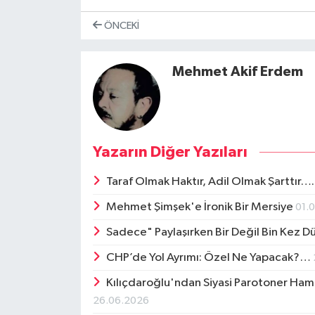
ÖNCEKI
Mehmet Akif Erdem
Yazarın Diğer Yazıları
Taraf Olmak Haktır, Adil Olmak Şarttır…
Mehmet Şimşek'e İronik Bir Mersiye
01.
Sadece" Paylaşırken Bir Değil Bin Kez
CHP’de Yol Ayrımı: Özel Ne Yapacak?…
Kılıçdaroğlu'ndan Siyasi Parotoner Haml
26.06.2026