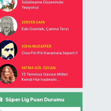
Sülükleşme Düzeninde
Yaşıyoruz
SERVER SAFA
Eski Gömlek, Çakma Terzi
SÜHA MUZAFFER
Ooo Piti Piti Karamela Sepeti !!
FATMA GÜL ÖZCAN
15 Temmuz Gecesi Millet
Kendi Hür İradesini
Savunmuştur
Süper Lig Puan Durumu