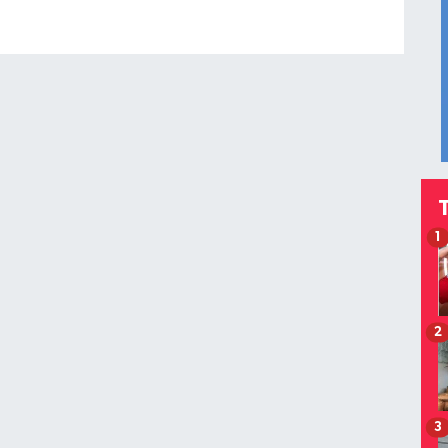
1
2
3