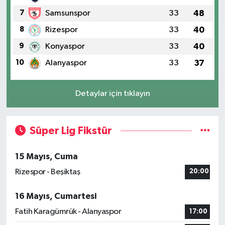
7
Samsunspor
33
48
8
Rizespor
33
40
9
Konyaspor
33
40
10
Alanyaspor
33
37
Detaylar için tıklayın
Süper Lig Fikstür
15 Mayıs, Cuma
Rizespor - Beşiktaş
20:00
16 Mayıs, Cumartesi
Fatih Karagümrük - Alanyaspor
17:00