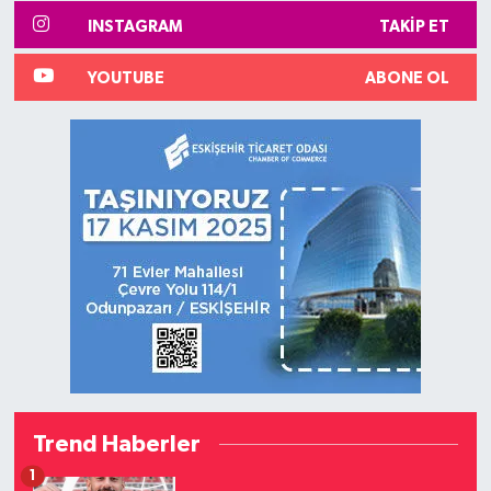
INSTAGRAM
TAKIP ET
YOUTUBE
ABONE OL
Trend Haberler
1