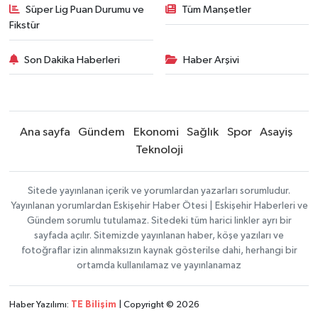
Süper Lig Puan Durumu ve
Tüm Manşetler
Fikstür
Son Dakika Haberleri
Haber Arşivi
Ana sayfa
Gündem
Ekonomi
Sağlık
Spor
Asayiş
Teknoloji
Sitede yayınlanan içerik ve yorumlardan yazarları sorumludur.
Yayınlanan yorumlardan Eskişehir Haber Ötesi | Eskişehir Haberleri ve
Gündem sorumlu tutulamaz. Sitedeki tüm harici linkler ayrı bir
sayfada açılır. Sitemizde yayınlanan haber, köşe yazıları ve
fotoğraflar izin alınmaksızın kaynak gösterilse dahi, herhangi bir
ortamda kullanılamaz ve yayınlanamaz
Haber Yazılımı:
TE Bilişim
| Copyright © 2026