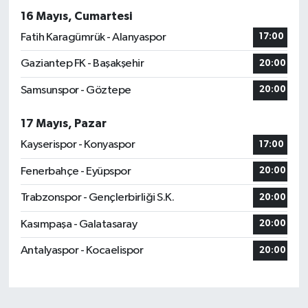
16 Mayıs, Cumartesi
Fatih Karagümrük - Alanyaspor
17:00
Gaziantep FK - Başakşehir
20:00
Samsunspor - Göztepe
20:00
17 Mayıs, Pazar
Kayserispor - Konyaspor
17:00
Fenerbahçe - Eyüpspor
20:00
Trabzonspor - Gençlerbirliği S.K.
20:00
Kasımpaşa - Galatasaray
20:00
Antalyaspor - Kocaelispor
20:00