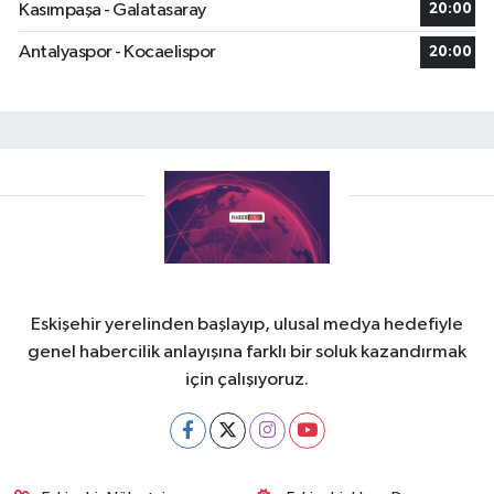
Kasımpaşa - Galatasaray
20:00
Antalyaspor - Kocaelispor
20:00
Eskişehir yerelinden başlayıp, ulusal medya hedefiyle
genel habercilik anlayışına farklı bir soluk kazandırmak
için çalışıyoruz.