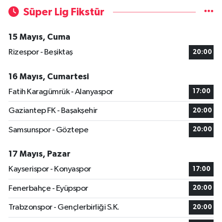
Süper Lig Fikstür
15 Mayıs, Cuma
Rizespor - Beşiktaş
20:00
16 Mayıs, Cumartesi
Fatih Karagümrük - Alanyaspor
17:00
Gaziantep FK - Başakşehir
20:00
Samsunspor - Göztepe
20:00
17 Mayıs, Pazar
Kayserispor - Konyaspor
17:00
Fenerbahçe - Eyüpspor
20:00
Trabzonspor - Gençlerbirliği S.K.
20:00