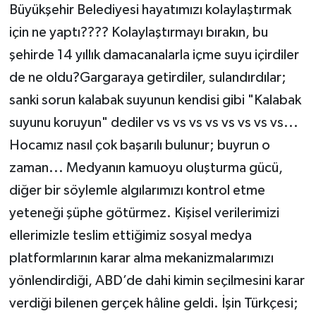
Büyükşehir Belediyesi hayatımızı kolaylaştırmak
için ne yaptı???? Kolaylaştırmayı bırakın, bu
şehirde 14 yıllık damacanalarla içme suyu içirdiler
de ne oldu?Gargaraya getirdiler, sulandırdılar;
sanki sorun kalabak suyunun kendisi gibi "Kalabak
suyunu koruyun" dediler vs vs vs vs vs vs vs vs...
Hocamız nasıl çok başarılı bulunur; buyrun o
zaman... Medyanın kamuoyu oluşturma gücü,
diğer bir söylemle algılarımızı kontrol etme
yeteneği şüphe götürmez. Kişisel verilerimizi
ellerimizle teslim ettiğimiz sosyal medya
platformlarının karar alma mekanizmalarımızı
yönlendirdiği, ABD’de dahi kimin seçilmesini karar
verdiği bilenen gerçek hâline geldi. İşin Türkçesi;