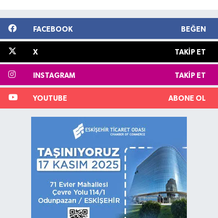
FACEBOOK
BEĞEN
X
TAKIP ET
INSTAGRAM
TAKIP ET
YOUTUBE
ABONE OL