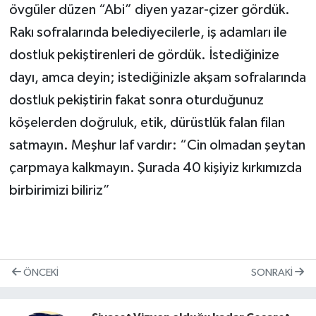
övgüler düzen “Abi” diyen yazar-çizer gördük.
Rakı sofralarında belediyecilerle, iş adamları ile
dostluk pekiştirenleri de gördük. İstediğinize
dayı, amca deyin; istediğinizle akşam sofralarında
dostluk pekiştirin fakat sonra oturduğunuz
köşelerden doğruluk, etik, dürüstlük falan filan
satmayın. Meşhur laf vardır: “Cin olmadan şeytan
çarpmaya kalkmayın. Şurada 40 kişiyiz kırkımızda
birbirimizi biliriz”
ÖNCEKI
SONRAKI