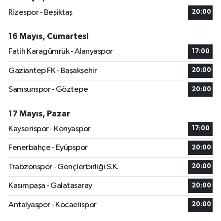
Rizespor - Beşiktaş
20:00
16 Mayıs, Cumartesi
Fatih Karagümrük - Alanyaspor
17:00
Gaziantep FK - Başakşehir
20:00
Samsunspor - Göztepe
20:00
17 Mayıs, Pazar
Kayserispor - Konyaspor
17:00
Fenerbahçe - Eyüpspor
20:00
Trabzonspor - Gençlerbirliği S.K.
20:00
Kasımpaşa - Galatasaray
20:00
Antalyaspor - Kocaelispor
20:00