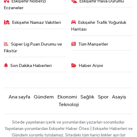
Eskişehir Nöbetçi
Eskişehir Hava Durumu
Eczaneler
Eskişehir Namaz Vakitleri
Eskişehir Trafik Yoğunluk
Haritası
Süper Lig Puan Durumu ve
Tüm Manşetler
Fikstür
Son Dakika Haberleri
Haber Arşivi
Ana sayfa
Gündem
Ekonomi
Sağlık
Spor
Asayiş
Teknoloji
Sitede yayınlanan içerik ve yorumlardan yazarları sorumludur.
Yayınlanan yorumlardan Eskişehir Haber Ötesi | Eskişehir Haberleri ve
Gündem sorumlu tutulamaz. Sitedeki tüm harici linkler ayrı bir