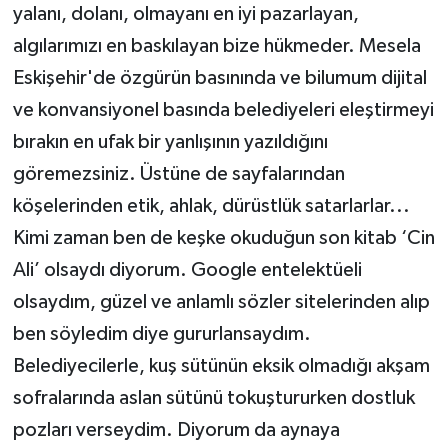
yalanı, dolanı, olmayanı en iyi pazarlayan,
algılarımızı en baskılayan bize hükmeder. Mesela
Eskişehir'de özgürün basınında ve bilumum dijital
ve konvansiyonel basında belediyeleri eleştirmeyi
bırakın en ufak bir yanlışının yazıldığını
göremezsiniz. Üstüne de sayfalarından
köşelerinden etik, ahlak, dürüstlük satarlarlar...
Kimi zaman ben de keşke okuduğun son kitab ‘Cin
Ali’ olsaydı diyorum. Google entelektüeli
olsaydım, güzel ve anlamlı sözler sitelerinden alıp
ben söyledim diye gururlansaydım.
Belediyecilerle, kuş sütünün eksik olmadığı akşam
sofralarında aslan sütünü tokuştururken dostluk
pozları verseydim. Diyorum da aynaya