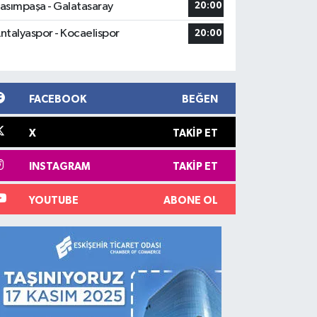
asımpaşa - Galatasaray
20:00
ntalyaspor - Kocaelispor
20:00
FACEBOOK
BEĞEN
X
TAKIP ET
INSTAGRAM
TAKIP ET
YOUTUBE
ABONE OL