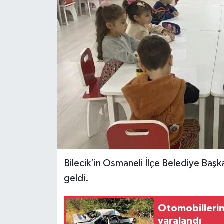
Bilecik’in Osmaneli İlçe Belediye Başk
geldi.
Otomobillerin 
yaralandı