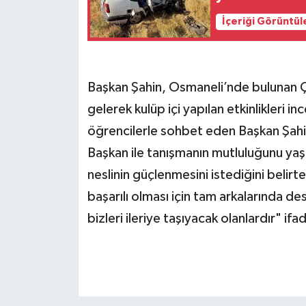
İçeriği Görüntül
Başkan Şahin, Osmaneli’nde bulunan Ç
gelerek kulüp içi yapılan etkinlikleri 
öğrencilerle sohbet eden Başkan Şahin,
Başkan ile tanışmanın mutluluğunu yaş
neslinin güçlenmesini istediğini belir
başarılı olması için tam arkalarında des
bizleri ileriye taşıyacak olanlardır" ifad