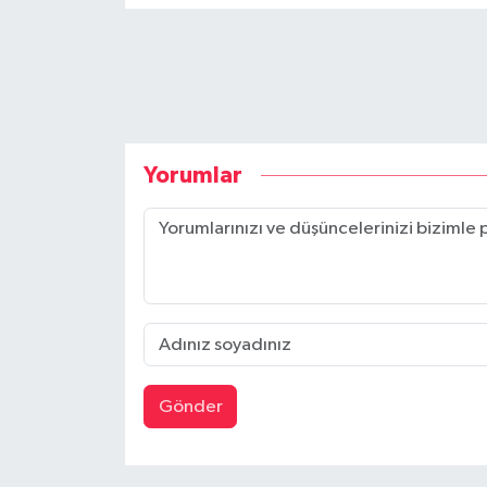
Yorumlar
Gönder