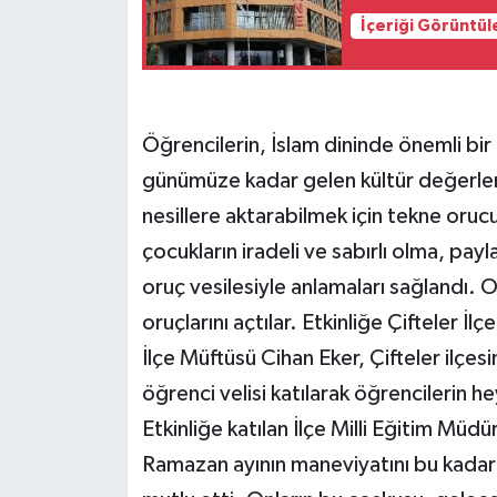
İçeriği Görüntül
Öğrencilerin, İslam dininde önemli bir
günümüze kadar gelen kültür değerleri
nesillere aktarabilmek için tekne orucu 
çocukların iradeli ve sabırlı olma, pa
oruç vesilesiyle anlamaları sağlandı. Ok
oruçlarını açtılar. Etkinliğe Çifteler İl
İlçe Müftüsü Cihan Eker, Çifteler ilç
öğrenci velisi katılarak öğrencilerin h
Etkinliğe katılan İlçe Milli Eğitim Mü
Ramazan ayının maneviyatını bu kadar 