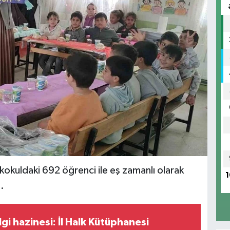
ilkokuldaki 692 öğrenci ile eş zamanlı olarak
1
.
lgi hazinesi: İl Halk Kütüphanesi