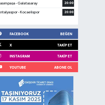
asımpaşa - Galatasaray
20:00
ntalyaspor - Kocaelispor
20:00
FACEBOOK
BEĞEN
X
TAKIP ET
INSTAGRAM
TAKIP ET
YOUTUBE
ABONE OL