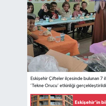
Eskişehir Çifteler ilçesinde bulunan 7 
’Tekne Orucu’ etkinliği gerçekleştirildi
Eskişehir’in bi