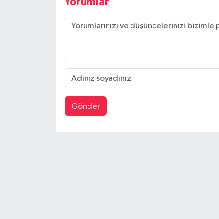
Yorumlar
Gönder