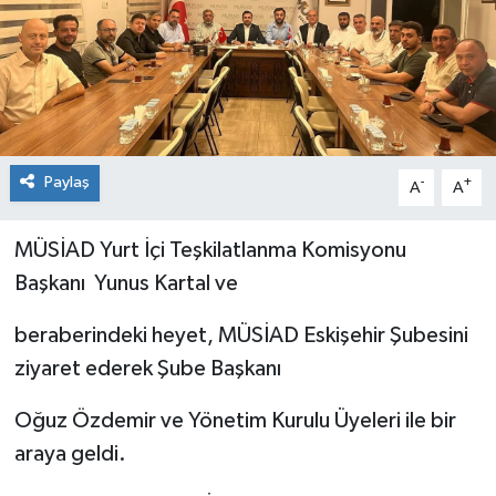
Paylaş
-
+
A
A
MÜSİAD Yurt İçi Teşkilatlanma Komisyonu
Başkanı Yunus Kartal ve
beraberindeki heyet, MÜSİAD Eskişehir Şubesini
ziyaret ederek Şube Başkanı
Oğuz Özdemir ve Yönetim Kurulu Üyeleri ile bir
araya geldi.