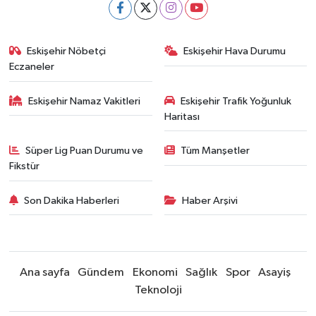
Eskişehir Nöbetçi
Eskişehir Hava Durumu
Eczaneler
Eskişehir Namaz Vakitleri
Eskişehir Trafik Yoğunluk
Haritası
Süper Lig Puan Durumu ve
Tüm Manşetler
Fikstür
Son Dakika Haberleri
Haber Arşivi
Ana sayfa
Gündem
Ekonomi
Sağlık
Spor
Asayiş
Teknoloji