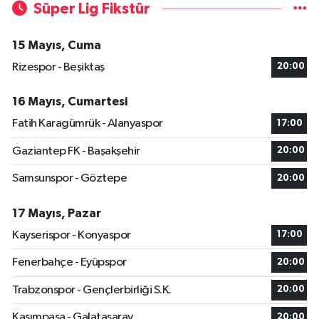
Süper Lig Fikstür
15 Mayıs, Cuma
Rizespor - Beşiktaş
20:00
16 Mayıs, Cumartesi
Fatih Karagümrük - Alanyaspor
17:00
Gaziantep FK - Başakşehir
20:00
Samsunspor - Göztepe
20:00
17 Mayıs, Pazar
Kayserispor - Konyaspor
17:00
Fenerbahçe - Eyüpspor
20:00
Trabzonspor - Gençlerbirliği S.K.
20:00
Kasımpaşa - Galatasaray
20:00