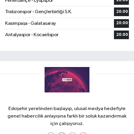
Fenerbahçe - Eyüpspor
20:00
Trabzonspor - Gençlerbirliği S.K.
20:00
Kasımpaşa - Galatasaray
20:00
Antalyaspor - Kocaelispor
20:00
Eskişehir yerelinden başlayıp, ulusal medya hedefiyle
genel habercilik anlayışına farklı bir soluk kazandırmak
için çalışıyoruz.