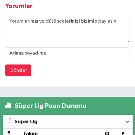
Yorumlar
Gönder
Süper Lig Puan Durumu
Süper Lig
#
Takım
O
P