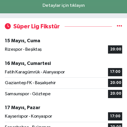
Detaylar için tıklayın
Süper Lig Fikstür
15 Mayıs, Cuma
Rizespor - Beşiktaş
20:00
16 Mayıs, Cumartesi
Fatih Karagümrük - Alanyaspor
17:00
Gaziantep FK - Başakşehir
20:00
Samsunspor - Göztepe
20:00
17 Mayıs, Pazar
Kayserispor - Konyaspor
17:00