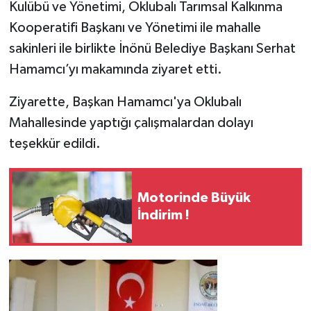
Kulübü ve Yönetimi, Oklubalı Tarımsal Kalkınma
Kooperatifi Başkanı ve Yönetimi ile mahalle
sakinleri ile birlikte İnönü Belediye Başkanı Serhat
Hamamcı’yı makamında ziyaret etti.
Ziyarette, Başkan Hamamcı'ya Oklubalı
Mahallesinde yaptığı çalışmalardan dolayı
teşekkür edildi.
Motorinde Büyük
İndirim !