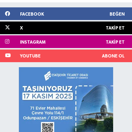
FACEBOOK
BEĞEN
X
TAKIP ET
INSTAGRAM
TAKIP ET
YOUTUBE
ABONE OL