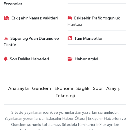
Eczaneler
Eskişehir Namaz Vakitleri
Eskişehir Trafik Yoğunluk
Haritası
Süper Lig Puan Durumu ve
Tüm Manşetler
Fikstür
Son Dakika Haberleri
Haber Arşivi
Ana sayfa
Gündem
Ekonomi
Sağlık
Spor
Asayiş
Teknoloji
Sitede yayınlanan içerik ve yorumlardan yazarları sorumludur.
Yayınlanan yorumlardan Eskişehir Haber Ötesi | Eskişehir Haberleri ve
Gündem sorumlu tutulamaz. Sitedeki tüm harici linkler ayrı bir