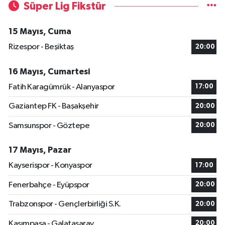
Süper Lig Fikstür
15 Mayıs, Cuma
Rizespor - Beşiktaş
20:00
16 Mayıs, Cumartesi
Fatih Karagümrük - Alanyaspor
17:00
Gaziantep FK - Başakşehir
20:00
Samsunspor - Göztepe
20:00
17 Mayıs, Pazar
Kayserispor - Konyaspor
17:00
Fenerbahçe - Eyüpspor
20:00
Trabzonspor - Gençlerbirliği S.K.
20:00
Kasımpaşa - Galatasaray
20:00