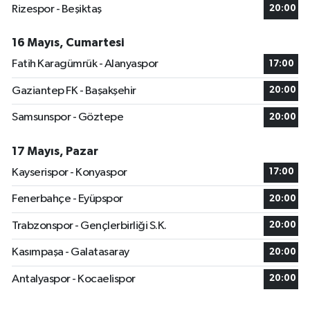
Rizespor - Beşiktaş
20:00
16 Mayıs, Cumartesi
Fatih Karagümrük - Alanyaspor
17:00
Gaziantep FK - Başakşehir
20:00
Samsunspor - Göztepe
20:00
17 Mayıs, Pazar
Kayserispor - Konyaspor
17:00
Fenerbahçe - Eyüpspor
20:00
Trabzonspor - Gençlerbirliği S.K.
20:00
Kasımpaşa - Galatasaray
20:00
Antalyaspor - Kocaelispor
20:00