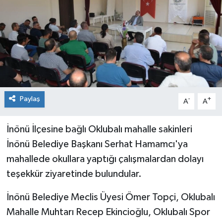
Paylaş
-
+
A
A
İnönü İlçesine bağlı Oklubalı mahalle sakinleri
İnönü Belediye Başkanı Serhat Hamamcı'ya
mahallede okullara yaptığı çalışmalardan dolayı
teşekkür ziyaretinde bulundular.
İnönü Belediye Meclis Üyesi Ömer Topçi, Oklubalı
Mahalle Muhtarı Recep Ekincioğlu, Oklubalı Spor