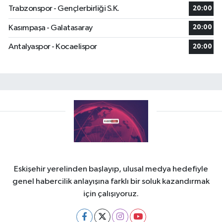
Trabzonspor - Gençlerbirliği S.K.
20:00
Kasımpaşa - Galatasaray
20:00
Antalyaspor - Kocaelispor
20:00
Eskişehir yerelinden başlayıp, ulusal medya hedefiyle
genel habercilik anlayışına farklı bir soluk kazandırmak
için çalışıyoruz.