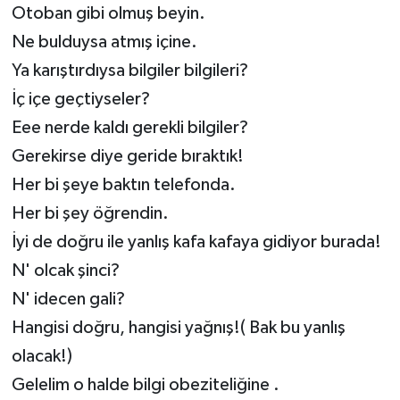
Otoban gibi olmuş beyin.
Ne bulduysa atmış içine.
Ya karıştırdıysa bilgiler bilgileri?
İç içe geçtiyseler?
Eee nerde kaldı gerekli bilgiler?
Gerekirse diye geride bıraktık!
Her bi şeye baktın telefonda.
Her bi şey öğrendin.
İyi de doğru ile yanlış kafa kafaya gidiyor burada!
N' olcak şinci?
N' idecen gali?
Hangisi doğru, hangisi yağnış!( Bak bu yanlış
olacak!)
Gelelim o halde bilgi obeziteliğine .