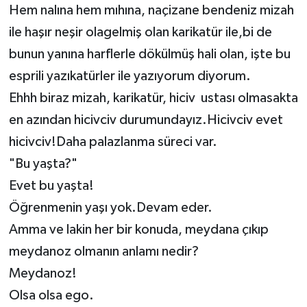
Hem nalına hem mıhına, naçizane bendeniz mizah
ile haşır neşir olagelmiş olan karikatür ile,bi de
bunun yanına harflerle dökülmüş hali olan, işte bu
esprili yazıkatürler ile yazıyorum diyorum.
Ehhh biraz mizah, karikatür, hiciv ustası olmasakta
en azından hicivciv durumundayız.Hicivciv evet
hicivciv!Daha palazlanma süreci var.
"Bu yaşta?"
Evet bu yaşta!
Öğrenmenin yaşı yok.Devam eder.
Amma ve lakin her bir konuda, meydana çıkıp
meydanoz olmanın anlamı nedir?
Meydanoz!
Olsa olsa ego.