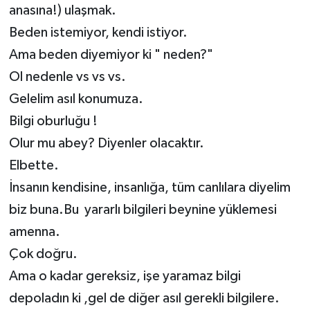
anasına!) ulaşmak.
Beden istemiyor, kendi istiyor.
Ama beden diyemiyor ki " neden?"
Ol nedenle vs vs vs.
Gelelim asıl konumuza.
Bilgi oburluğu !
Olur mu abey? Diyenler olacaktır.
Elbette.
İnsanın kendisine, insanlığa, tüm canlılara diyelim
biz buna.Bu yararlı bilgileri beynine yüklemesi
amenna.
Çok doğru.
Ama o kadar gereksiz, işe yaramaz bilgi
depoladın ki ,gel de diğer asıl gerekli bilgilere.