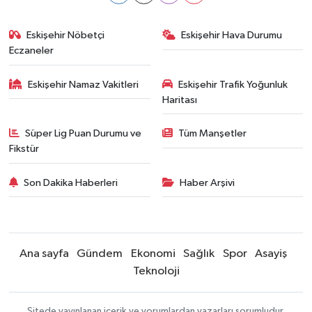
Eskişehir Nöbetçi
Eskişehir Hava Durumu
Eczaneler
Eskişehir Namaz Vakitleri
Eskişehir Trafik Yoğunluk
Haritası
Süper Lig Puan Durumu ve
Tüm Manşetler
Fikstür
Son Dakika Haberleri
Haber Arşivi
Ana sayfa
Gündem
Ekonomi
Sağlık
Spor
Asayiş
Teknoloji
Sitede yayınlanan içerik ve yorumlardan yazarları sorumludur.