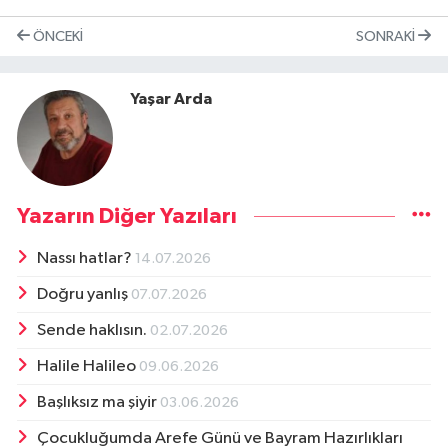
ÖNCEKI
SONRAKI
Yaşar Arda
Yazarın Diğer Yazıları
Nassı hatlar?
14.07.2026
Doğru yanlış
07.07.2026
Sende haklısın.
02.07.2026
Halile Halileo
09.06.2026
Başlıksız ma şiyir
03.06.2026
Çocukluğumda Arefe Günü ve Bayram Hazırlıkları