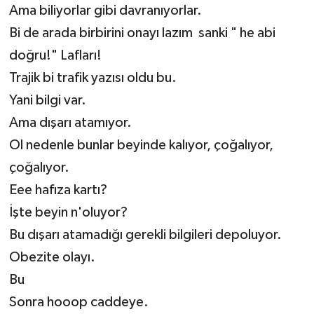
Ama biliyorlar gibi davranıyorlar.
Bi de arada birbirini onayı lazım sanki " he abi
doğru!" Lafları!
Trajik bi trafik yazısı oldu bu.
Yani bilgi var.
Ama dışarı atamıyor.
Ol nedenle bunlar beyinde kalıyor, çoğalıyor,
çoğalıyor.
Eee hafıza kartı?
İşte beyin n'oluyor?
Bu dışarı atamadığı gerekli bilgileri depoluyor.
Obezite olayı.
Bu
Sonra hooop caddeye.