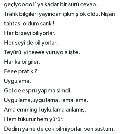
geçiyoooo!' ya kadar bir sürü cevap.
Trafik bilgileri yayından çıkmış ok oldu.Nişan
tahtası oldum sanki!
Her bi şeyi biliyorlar.
Her şeyi de biliyorlar.
Teyürü iyi teeee yürüyola işte.
Harika bilgiler.
Eeee pratik ?
Uygulama.
Gel de esprü yapma şimdi.
Uygu lama,uygu lama! lama lama.
Ama emmingil uykulama anlamış.
Hem tükürür hem yürür.
Dedim ya ne de çok bilmiyorlar ben sustum.