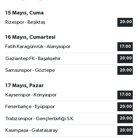
15 Mayıs, Cuma
Rizespor - Beşiktaş
20:00
16 Mayıs, Cumartesi
Fatih Karagümrük - Alanyaspor
17:00
Gaziantep FK - Başakşehir
20:00
Samsunspor - Göztepe
20:00
17 Mayıs, Pazar
Kayserispor - Konyaspor
17:00
Fenerbahçe - Eyüpspor
20:00
Trabzonspor - Gençlerbirliği S.K.
20:00
Kasımpaşa - Galatasaray
20:00