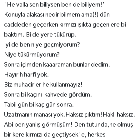
"He valla sen biliysen ben de biliyem!'
Konuyla alakası nedir bilmem ama(!) dün
caddeden geçerken kırmızı ışıkta geçenlere bi
baktım. Bi de yere tükürüp.
İyi de ben niye geçmiyorum?
Niye tükürmüyorum?
Sonra içimden kaaaraman bunlar dedim.
Hayır h harfi yok.
Biz muhacirler he kullanmayız!
Sonra bi kaçını kahvede gördüm.
Tabii gün bi kaç gün sonra.
Uzatmanın manası yok.Haksız çıktım!Haklı haksız.
Abi ben yanlış görmüşüm! Den tutunda,ne olmuş
bir kere kırmızı da geçtiysek' e, herkes