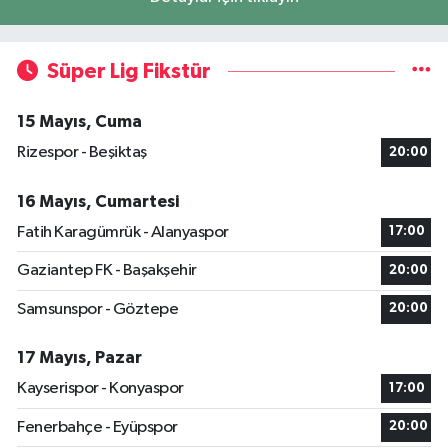
Süper Lig Fikstür
15 Mayıs, Cuma
Rizespor - Beşiktaş
20:00
16 Mayıs, Cumartesi
Fatih Karagümrük - Alanyaspor
17:00
Gaziantep FK - Başakşehir
20:00
Samsunspor - Göztepe
20:00
17 Mayıs, Pazar
Kayserispor - Konyaspor
17:00
Fenerbahçe - Eyüpspor
20:00