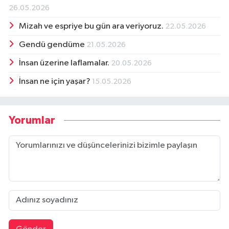
26.05.2026
Mizah ve espriye bu gün ara veriyoruz.
22.05.2026
Gendü gendüme
21.05.2026
İnsan üzerine laflamalar.
20.05.2026
İnsan ne için yaşar?
15.05.2026
Yorumlar