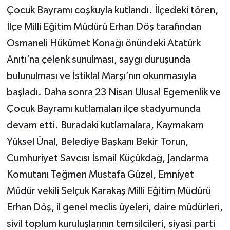
Çocuk Bayramı coşkuyla kutlandı. İlçedeki tören,
İlçe Milli Eğitim Müdürü Erhan Döş tarafından
Osmaneli Hükümet Konağı önündeki Atatürk
Anıtı’na çelenk sunulması, saygı duruşunda
bulunulması ve İstiklal Marşı’nın okunmasıyla
başladı. Daha sonra 23 Nisan Ulusal Egemenlik ve
Çocuk Bayramı kutlamaları ilçe stadyumunda
devam etti. Buradaki kutlamalara, Kaymakam
Yüksel Ünal, Belediye Başkanı Bekir Torun,
Cumhuriyet Savcısı İsmail Küçükdağ, Jandarma
Komutanı Teğmen Mustafa Güzel, Emniyet
Müdür vekili Selçuk Karakaş Milli Eğitim Müdürü
Erhan Döş, il genel meclis üyeleri, daire müdürleri,
sivil toplum kuruluşlarının temsilcileri, siyasi parti