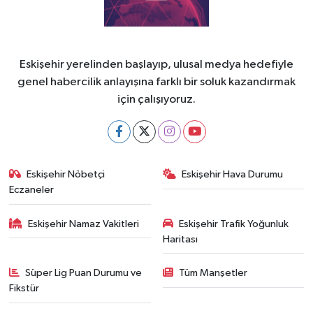
Eskişehir yerelinden başlayıp, ulusal medya hedefiyle
genel habercilik anlayışına farklı bir soluk kazandırmak
için çalışıyoruz.
Eskişehir Nöbetçi
Eskişehir Hava Durumu
Eczaneler
Eskişehir Namaz Vakitleri
Eskişehir Trafik Yoğunluk
Haritası
Süper Lig Puan Durumu ve
Tüm Manşetler
Fikstür