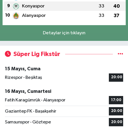
9
Konyaspor
33
40
10
Alanyaspor
33
37
Detaylar için tıklayın
Süper Lig Fikstür
15 Mayıs, Cuma
Rizespor - Beşiktaş
20:00
16 Mayıs, Cumartesi
Fatih Karagümrük - Alanyaspor
17:00
Gaziantep FK - Başakşehir
20:00
Samsunspor - Göztepe
20:00