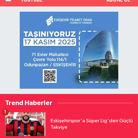
YOUTUBE
ABONE OL
Trend Haberler
1
Eskişehirspor'a Süper Lig'den Güçlü
Takviye