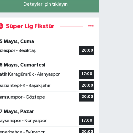
Detaylar için tıklayın
Süper Lig Fikstür
5 Mayıs, Cuma
izespor - Beşiktaş
20:00
6 Mayıs, Cumartesi
atih Karagümrük - Alanyaspor
17:00
aziantep FK - Başakşehir
20:00
amsunspor - Göztepe
20:00
7 Mayıs, Pazar
ayserispor - Konyaspor
17:00
enerbahçe - Eyüpspor
20:00