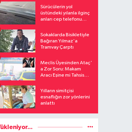
Sürücülerin yol
üstündeki yılanla ilginç
anları cep telefonu
kamerasına yansıdı
Sokaklarda Bisikletiyle
Bağıran Yılmaz'a
Tramvay Çarptı
Meclis Üyesinden Ataç'
a Zor Soru: Makam
Aracı Eşine mi Tahsis
Edildi
Yılların simitçisi
esnaflığın zor yönlerini
anlattı
ükleniyor...