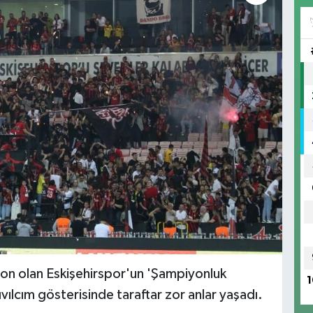
on olan Eskişehirspor'un 'Şampiyonluk
1
ıvılcım gösterisinde taraftar zor anlar yaşadı.