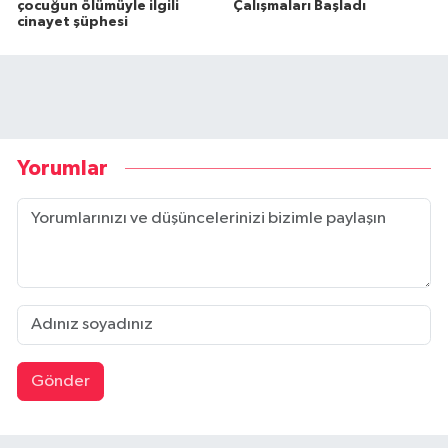
çocuğun ölümüyle ilgili
Çalışmaları Başladı
cinayet şüphesi
Yorumlar
Gönder