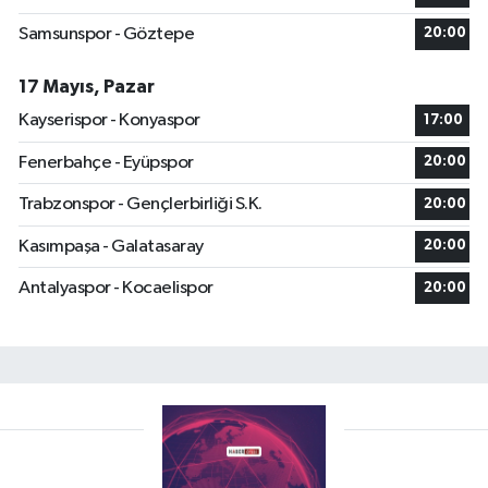
Samsunspor - Göztepe
20:00
17 Mayıs, Pazar
Kayserispor - Konyaspor
17:00
Fenerbahçe - Eyüpspor
20:00
Trabzonspor - Gençlerbirliği S.K.
20:00
Kasımpaşa - Galatasaray
20:00
Antalyaspor - Kocaelispor
20:00