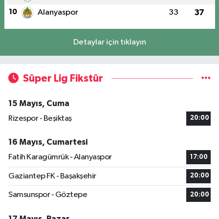
10
Alanyaspor
33
37
Detaylar için tıklayın
Süper Lig Fikstür
15 Mayıs, Cuma
Rizespor - Beşiktaş
20:00
16 Mayıs, Cumartesi
Fatih Karagümrük - Alanyaspor
17:00
Gaziantep FK - Başakşehir
20:00
Samsunspor - Göztepe
20:00
17 Mayıs, Pazar