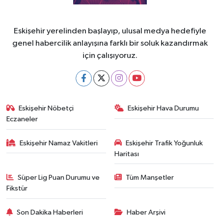
Eskişehir yerelinden başlayıp, ulusal medya hedefiyle
genel habercilik anlayışına farklı bir soluk kazandırmak
için çalışıyoruz.
Eskişehir Nöbetçi
Eskişehir Hava Durumu
Eczaneler
Eskişehir Namaz Vakitleri
Eskişehir Trafik Yoğunluk
Haritası
Süper Lig Puan Durumu ve
Tüm Manşetler
Fikstür
Son Dakika Haberleri
Haber Arşivi