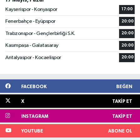
Kayserispor - Konyaspor
17:00
Fenerbahçe - Eyüpspor
20:00
Trabzonspor - Gençlerbirliği S.K.
20:00
Kasımpaşa - Galatasaray
20:00
Antalyaspor - Kocaelispor
20:00
FACEBOOK
BEĞEN
X
TAKIP ET
INSTAGRAM
TAKIP ET
YOUTUBE
ABONE OL