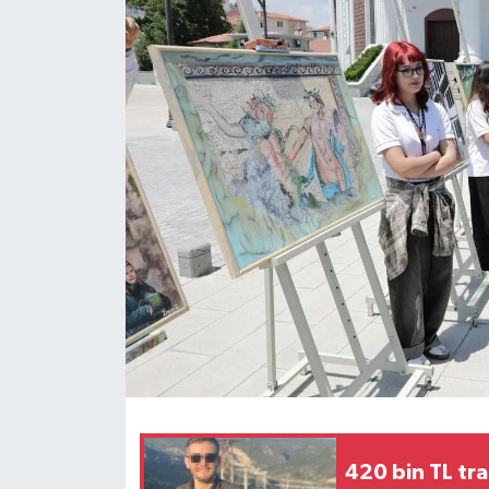
420 bin TL tra