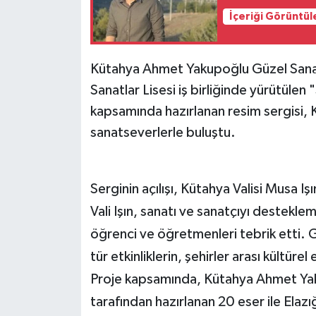
İçeriği Görüntül
Kütahya Ahmet Yakupoğlu Güzel Sanatl
Sanatlar Lisesi iş birliğinde yürütülen
kapsamında hazırlanan resim sergisi, 
sanatseverlerle buluştu.
Serginin açılışı, Kütahya Valisi Musa Işı
Vali Işın, sanatı ve sanatçıyı destek
öğrenci ve öğretmenleri tebrik etti. G
tür etkinliklerin, şehirler arası kültürel
Proje kapsamında, Kütahya Ahmet Yaku
tarafından hazırlanan 20 eser ile Elaz