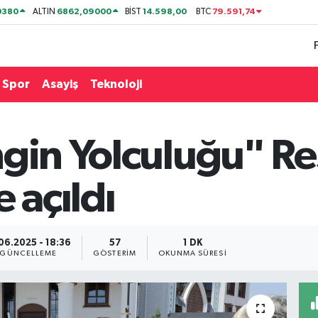
0380
6862,09000
14.598,00
79.591,74
ALTIN
BİST
BTC
Spor
Asayiş
Teknoloji
gin Yolculuğu" Re
 açıldı
06.2025 - 18:36
57
1 DK
GÜNCELLEME
GÖSTERIM
OKUNMA SÜRESI