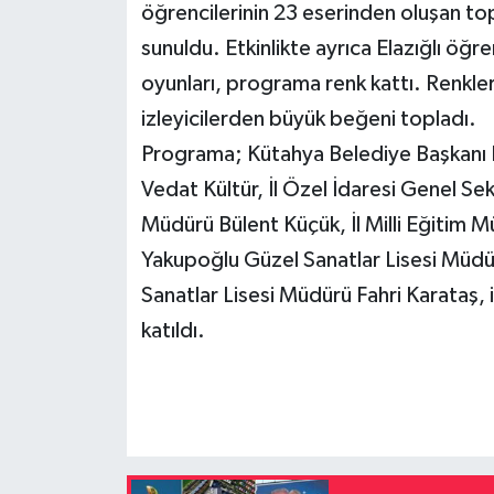
öğrencilerinin 23 eserinden oluşan t
sunuldu. Etkinlikte ayrıca Elazığlı öğr
oyunları, programa renk kattı. Renkleri
izleyicilerden büyük beğeni topladı.
Programa; Kütahya Belediye Başkanı E
Vedat Kültür, İl Özel İdaresi Genel Sek
Müdürü Bülent Küçük, İl Milli Eğitim
Yakupoğlu Güzel Sanatlar Lisesi Müdü
Sanatlar Lisesi Müdürü Fahri Karataş, 
katıldı.