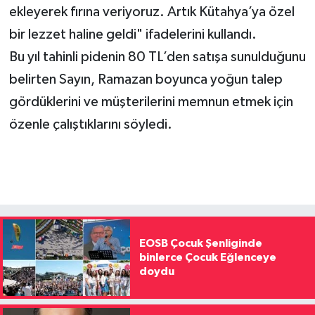
ekleyerek fırına veriyoruz. Artık Kütahya’ya özel
bir lezzet haline geldi" ifadelerini kullandı.
Bu yıl tahinli pidenin 80 TL’den satışa sunulduğunu
belirten Sayın, Ramazan boyunca yoğun talep
gördüklerini ve müşterilerini memnun etmek için
özenle çalıştıklarını söyledi.
EOSB Çocuk Şenliginde
binlerce Çocuk Eğlenceye
doydu