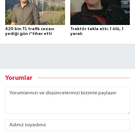
420 bin TL trafik cezası
Traktör takla attı: 1 ölü, 1
yediği gün i*tihar etti
yaralı
Yorumlar