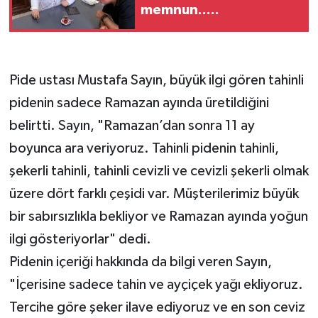
memnun.....
Pide ustası Mustafa Sayın, büyük ilgi gören tahinli
pidenin sadece Ramazan ayında üretildiğini
belirtti. Sayın, "Ramazan’dan sonra 11 ay
boyunca ara veriyoruz. Tahinli pidenin tahinli,
şekerli tahinli, tahinli cevizli ve cevizli şekerli olmak
üzere dört farklı çeşidi var. Müşterilerimiz büyük
bir sabırsızlıkla bekliyor ve Ramazan ayında yoğun
ilgi gösteriyorlar" dedi.
Pidenin içeriği hakkında da bilgi veren Sayın,
"İçerisine sadece tahin ve ayçiçek yağı ekliyoruz.
Tercihe göre şeker ilave ediyoruz ve en son ceviz