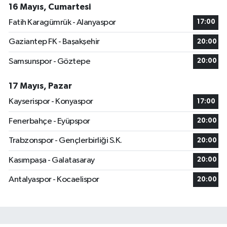
16 Mayıs, Cumartesi
Fatih Karagümrük - Alanyaspor
17:00
Gaziantep FK - Başakşehir
20:00
Samsunspor - Göztepe
20:00
17 Mayıs, Pazar
Kayserispor - Konyaspor
17:00
Fenerbahçe - Eyüpspor
20:00
Trabzonspor - Gençlerbirliği S.K.
20:00
Kasımpaşa - Galatasaray
20:00
Antalyaspor - Kocaelispor
20:00