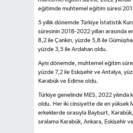
eğitimde muhtemel eğitim süresi 2018-
5 yıllık dönemde Türkiye İstatistik K
süresinin 2018-2022 yılları arasında en 
8,2 ile Çankırı, yüzde 5,8 ile Gümüşha
yüzde 3,5 ile Ardahan oldu.
Aynı dönemde, muhtemel eğitim süresin
yüzde 7,2 ile Eskişehir ve Antalya, yüz
Karabük ve Edirne oldu.
Türkiye genelinde MES, 2022 yılında kadı
oldu. Her iki cinsiyette de en yüksek 
erkeklerde sırasıyla Bayburt, Karabük
sıralama Karabük, Ankara, Eskişehir ve