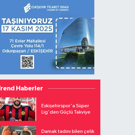
Trend Haberler
Eskişehirspor'a Süper
Lig'den Güçlü Takviye
Damak tadını bilen çelik