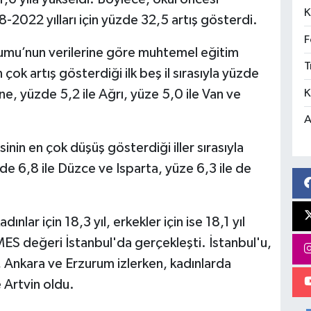
K
2022 yılları için yüzde 32,5 artış gösterdi.
F
urumu’nun verilerine göre muhtemel eğitim
T
çok artış gösterdiği ilk beş il sırasıyla yüzde
K
ne, yüzde 5,2 ile Ağrı, yüze 5,0 ile Van ve
A
in en çok düşüş gösterdiği iller sırasıyla
de 6,8 ile Düzce ve Isparta, yüze 6,3 ile de
nlar için 18,3 yıl, erkekler için ise 18,1 yıl
MES değeri İstanbul'da gerçekleşti. İstanbul'u,
, Ankara ve Erzurum izlerken, kadınlarda
 Artvin oldu.