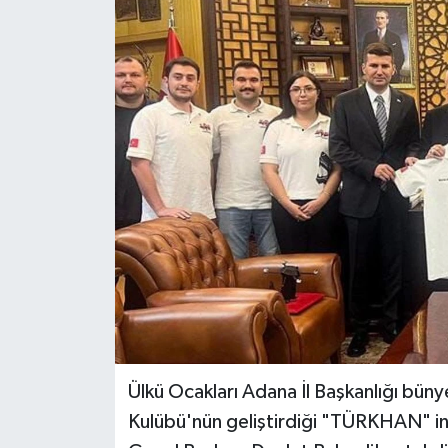
Ülkü Ocakları Adana İl Başkanlığı bün
Kulübü'nün geliştirdiği "TÜRKHAN" in