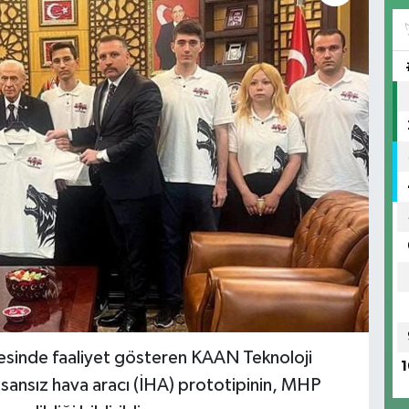
yesinde faaliyet gösteren KAAN Teknoloji
1
sansız hava aracı (İHA) prototipinin, MHP