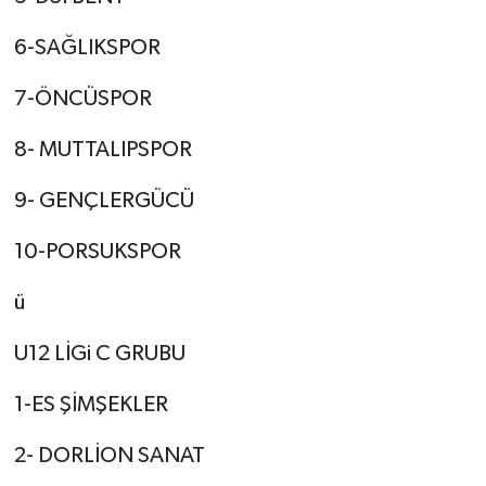
6-SAĞLIKSPOR
7-ÖNCÜSPOR
8- MUTTALIPSPOR
9- GENÇLERGÜCÜ
10-PORSUKSPOR
ü
U12 LİGi C GRUBU
1-ES ŞİMŞEKLER
2- DORLİON SANAT