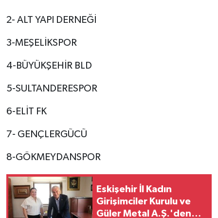
2- ALT YAPI DERNEĞİ
3-MEŞELİKSPOR
4-BÜYÜKŞEHİR BLD
5-SULTANDERESPOR
6-ELİT FK
7- GENÇLERGÜCÜ
8-GÖKMEYDANSPOR
Eskişehir İl Kadın
Girişimciler Kurulu ve
Güler Metal A.Ş.'den