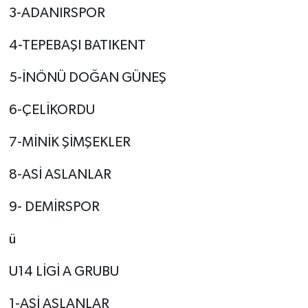
3-ADANIRSPOR
4-TEPEBAŞI BATIKENT
5-İNÖNÜ DOĞAN GÜNEŞ
6-ÇELİKORDU
7-MİNİK ŞİMŞEKLER
8-ASİ ASLANLAR
9- DEMİRSPOR
ü
U14 LİGİ A GRUBU
1-ASİ ASLANLAR