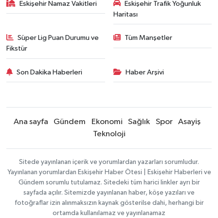
Eskişehir Namaz Vakitleri
Eskişehir Trafik Yoğunluk
Haritası
Süper Lig Puan Durumu ve
Tüm Manşetler
Fikstür
Son Dakika Haberleri
Haber Arşivi
Ana sayfa
Gündem
Ekonomi
Sağlık
Spor
Asayiş
Teknoloji
Sitede yayınlanan içerik ve yorumlardan yazarları sorumludur.
Yayınlanan yorumlardan Eskişehir Haber Ötesi | Eskişehir Haberleri ve
Gündem sorumlu tutulamaz. Sitedeki tüm harici linkler ayrı bir
sayfada açılır. Sitemizde yayınlanan haber, köşe yazıları ve
fotoğraflar izin alınmaksızın kaynak gösterilse dahi, herhangi bir
ortamda kullanılamaz ve yayınlanamaz