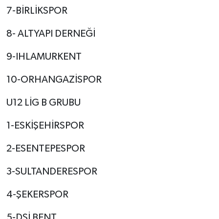
7-BİRLİKSPOR
8- ALTYAPI DERNEĞİ
9-IHLAMURKENT
10-ORHANGAZİSPOR
U12 LİG B GRUBU
1-ESKİŞEHİRSPOR
2-ESENTEPESPOR
3-SULTANDERESPOR
4-ŞEKERSPOR
5-DSİ BENT