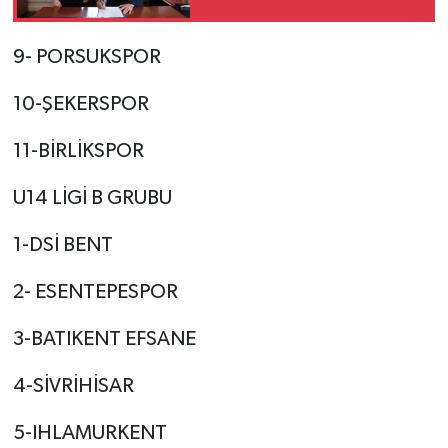
Sanayide Kadın Eli
Protokolü
9- PORSUKSPOR
10-ŞEKERSPOR
11-BİRLİKSPOR
U14 LİGİ B GRUBU
1-DSİ BENT
2- ESENTEPESPOR
3-BATIKENT EFSANE
4-SİVRİHİSAR
5-IHLAMURKENT