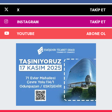
X
TAKIP ET
INSTAGRAM
TAKIP ET
YOUTUBE
ABONE OL