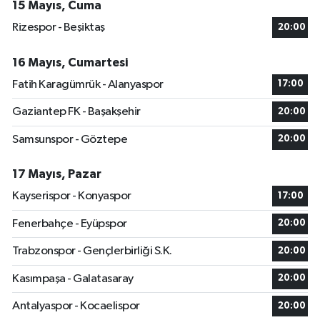
15 Mayıs, Cuma
Rizespor - Beşiktaş
20:00
16 Mayıs, Cumartesi
Fatih Karagümrük - Alanyaspor
17:00
Gaziantep FK - Başakşehir
20:00
Samsunspor - Göztepe
20:00
17 Mayıs, Pazar
Kayserispor - Konyaspor
17:00
Fenerbahçe - Eyüpspor
20:00
Trabzonspor - Gençlerbirliği S.K.
20:00
Kasımpaşa - Galatasaray
20:00
Antalyaspor - Kocaelispor
20:00