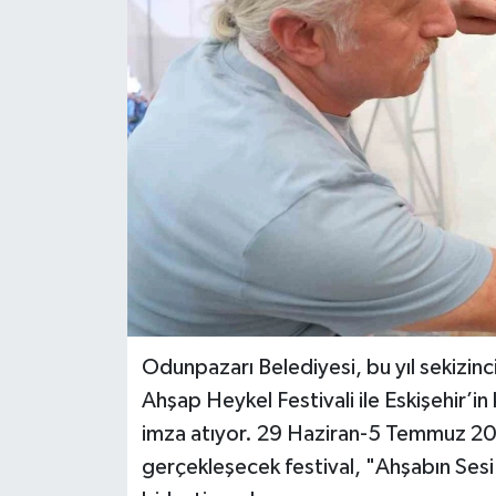
Odunpazarı Belediyesi, bu yıl sekizinc
Ahşap Heykel Festivali ile Eskişehir’in
imza atıyor. 29 Haziran-5 Temmuz 20
gerçekleşecek festival, "Ahşabın Ses