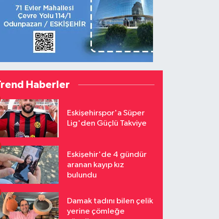
Trend Haberler
Eskişehirspor'a Süper
Lig'den Güçlü Takviye
Eskişehir'de 4 gündür
aranan kayıp kız
bulundu
Damak tadını bilen çelik
yerine çömleğe