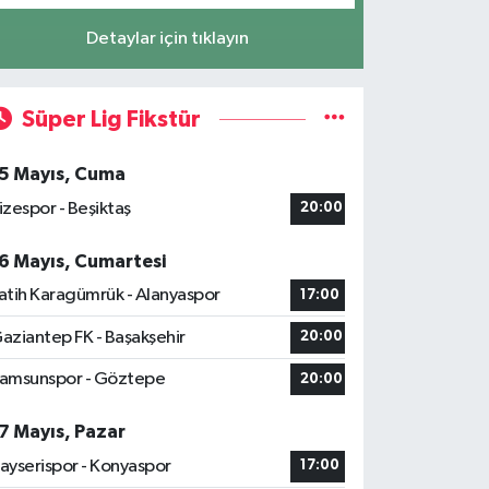
Detaylar için tıklayın
Süper Lig Fikstür
5 Mayıs, Cuma
izespor - Beşiktaş
20:00
6 Mayıs, Cumartesi
atih Karagümrük - Alanyaspor
17:00
aziantep FK - Başakşehir
20:00
amsunspor - Göztepe
20:00
7 Mayıs, Pazar
ayserispor - Konyaspor
17:00