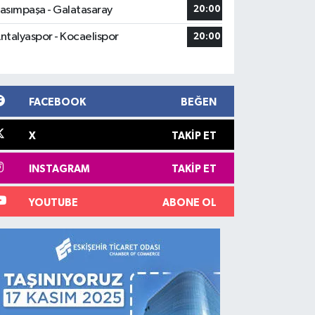
asımpaşa - Galatasaray
20:00
ntalyaspor - Kocaelispor
20:00
FACEBOOK
BEĞEN
X
TAKIP ET
INSTAGRAM
TAKIP ET
YOUTUBE
ABONE OL