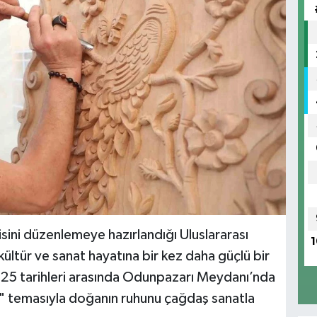
isini düzenlemeye hazırlandığı Uluslararası
1
 kültür ve sanat hayatına bir kez daha güçlü bir
25 tarihleri arasında Odunpazarı Meydanı’nda
i" temasıyla doğanın ruhunu çağdaş sanatla