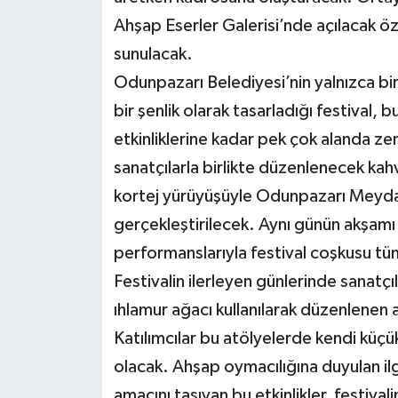
Ahşap Eserler Galerisi’nde açılacak öz
sunulacak.
Odunpazarı Belediyesi’nin yalnızca bir 
bir şenlik olarak tasarladığı festival,
etkinliklerine kadar pek çok alanda zeng
sanatçılarla birlikte düzenlenecek kah
kortej yürüyüşüyle Odunpazarı Meydan
gerçekleştirilecek. Aynı günün akşamı 
performanslarıyla festival coşkusu tü
Festivalin ilerleyen günlerinde sanatçı
ıhlamur ağacı kullanılarak düzenlenen 
Katılımcılar bu atölyelerde kendi küçü
olacak. Ahşap oymacılığına duyulan ilg
amacını taşıyan bu etkinlikler, festival