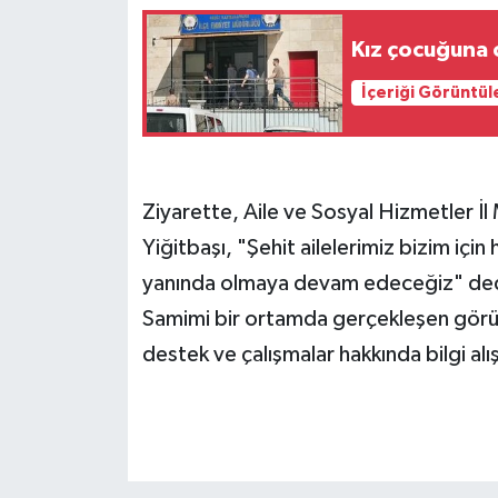
Kız çocuğuna c
İçeriği Görüntül
Ziyarette, Aile ve Sosyal Hizmetler İl
Yiğitbaşı, "Şehit ailelerimiz bizim içi
yanında olmaya devam edeceğiz" ded
Samimi bir ortamda gerçekleşen görüş
destek ve çalışmalar hakkında bilgi alı