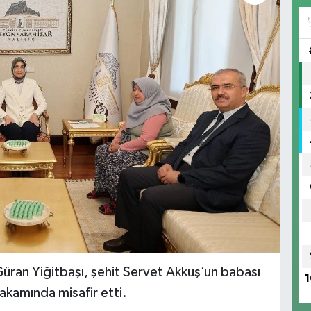
Güran Yiğitbaşı, şehit Servet Akkuş’un babası
1
akamında misafir etti.