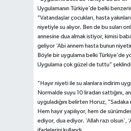
Uygulamanın Türkiye’de belki benzeri
"Vatandaşlar çocukları, hasta yakınlar
niyetiyle su alıyor. Ben de bu suları o
annesine dua almak istiyor, kimisi ba
geliyor ’Abi annem hasta bunun niyetin
Böyle bir uygulama belki Türkiye’de yok
Uygulama çok güzel de tuttu" şeklinde
"Hayır niyeti ile su alanlara indirim u
Normalde suyu 10 liradan sattığını, an
uyguladığını belirten Horuz, "Sadaka n
Hem hayır yapılıyor, hem de sürümden
ediyor, dua ediyor. ‘Allah razı olsun’,
ifadelerini kullandı.