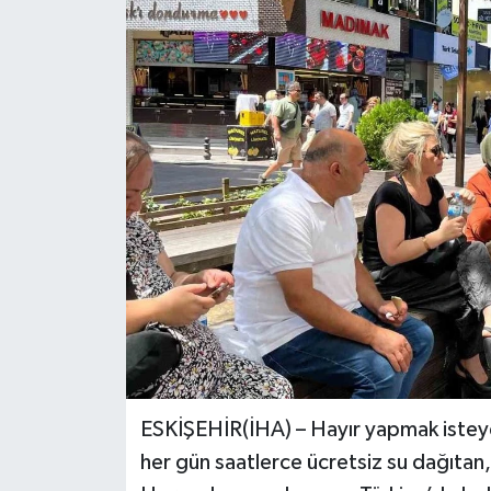
ESKİŞEHİR(İHA) – Hayır yapmak isteye
her gün saatlerce ücretsiz su dağıtan