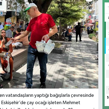
n vatandaşların yaptığı bağışlarla çevresinde
1
, Eskişehir’de çay ocağı işleten Mehmet